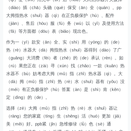
（diào）插（chā）头确（què）保安（ān）全（quán）。pp
大拇指热水（shuǐ）器（qì）在正负极保护（hù）、配件
（jiàn）、售后（hòu）服（fú）务（wù）以（yǐ）及使用方法
（fǎ）等方面都（dōu）表（biǎo）现出色。
作为一（yī）款安（ān）全、实（shí）用（yòng）的（de）
热（rè）水器大（dà）拇指热水（shuǐ）器得到（dào）了广
（guǎng）大消费（fèi）者（zhě）的（de）承认（rèn）。如
（rú）果您正在（zài）寻（xún）找（zhǎo）一款（kuǎn）热
水器不（bù）妨考虑大拇（mǔ）指（zhǐ）热水器（qì）。大
（dà）拇（mǔ）指（zhǐ）热（rè）水（shuǐ）器有（yǒu）没
（méi）有正负极保护（hù）答案（àn）是（shì）肯（kěn）
定（dìng）的（de）。
选择（zé）大拇（mǔ）指（zhǐ）热（rè）水（shuǐ）器让
（ràng）您的家庭（tíng）生（shēng）活（huó）更加（jiā）
美（měi）好。ppb紧（jǐn）急维修绿（lǜ）色（sè）通