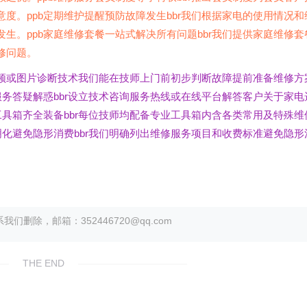
度。ppb定期维护提醒预防故障发生bbr我们根据家电的使用情况和
生。ppb家庭维修套餐一站式解决所有问题bbr我们提供家庭维修套
修问题。
程视频或图片诊断技术我们能在技师上门前初步判断故障提前准备维修方
服务答疑解惑bbr设立技术咨询服务热线或在线平台解答客户关于家电
工具箱齐全装备bbr每位技师均配备专业工具箱内含各类常用及特殊维
明化避免隐形消费bbr我们明确列出维修服务项目和收费标准避免隐形
除，邮箱：352446720@qq.com
THE END