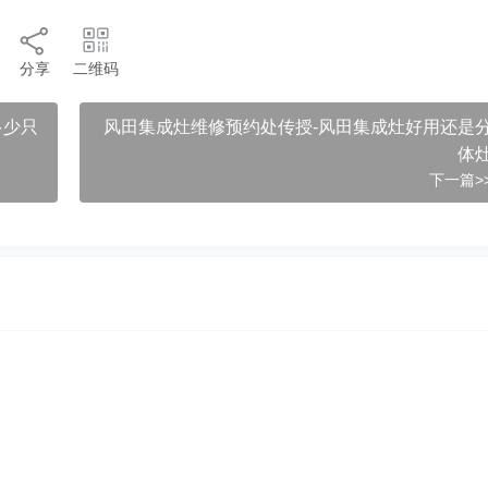
分享
二维码
多少只
风田集成灶维修预约处传授-风田集成灶好用还是
体
下一篇>