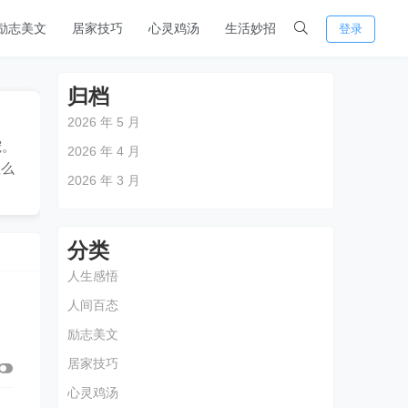
励志美文
居家技巧
心灵鸡汤
生活妙招
登录
归档
2026 年 5 月
宠。
2026 年 4 月
怎么
2026 年 3 月
分类
人生感悟
人间百态
励志美文
居家技巧
心灵鸡汤