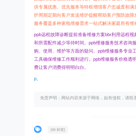
供专属优惠、优先服务等特权增强客户忠诚度和满意
护周期定期向客户发送维护提醒帮助客户预防故障发
服务覆盖多种家电维修需求一站式解决家庭所有维
ppb远程故障诊断提前准备维修方案bbr利用远
和所需配件减少等待时间。ppb维修服务技术咨询
购、使用、维护等方面的疑问。ppb维修服务专业
工具确保维修工作顺利进行。ppb维修服务价格透
费让客户消费得明明白白。
p。
免责声明：网站内容来源于网络，如有侵权，请联系我们删
[db:标签]