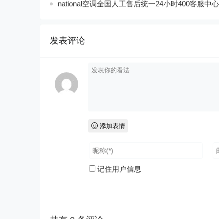
national空调全国人工售后统一24小时400客服中心
发表评论
添加表情
记住用户信息