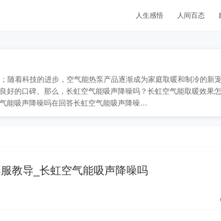
人生感悟
人间百态
-909；随着科技的进步，空气能热泵产品逐渐成为家庭取暖和制冷的新
良好的口碑。那么，长虹空气能吸声降噪吗？长虹空气能取暖效果
气能吸声降噪吗在回答长虹空气能吸声降噪…
服教导_长虹空气能吸声降噪吗