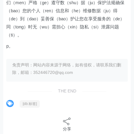
们（men）严格（ge）遵守数（shu）据（ju）保护法规确保
（bao）您的个人（ren）信息和（he）维修数据（ju）得
（de）到（dao）妥善保（bao）护让您在享受服务的（de）
同（tong）时无（wu）需担心（xin）隐私（si）泄露问题
（ti）。
p。
免责声明：网站内容来源于网络，如有侵权，请联系我们删
除，邮箱：352446720@qq.com
THE END
[db:标签]
分享