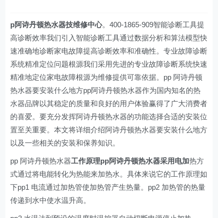
p阿诗丹顿热水器技维修中心
。400-1865-909智能诊断工具提
高诊断效率我们引入智能诊断工具通过数据分析和算法模型快
速准确地诊断家电故障提高诊断效率和准确性。专业故障诊断
系统精准定位问题根源我们采用先进的专业故障诊断系统快速
精准地定位家电故障根源为维修提供可靠依据。pp 阿诗丹顿
热水器要安装什么地方pp阿诗丹顿热水器作为国内知名的热
水器品牌以其稳定的质量和良好的用户体验赢得了广大消费者
的喜爱。要充分发挥阿诗丹顿热水器的功能选择合适的安装位
置至关重要。本文将详细介绍阿诗丹顿热水器要安装什么地方
以及一些相关的安装和保养知识。
pp 阿诗丹顿热水器
工作原理pp阿诗丹顿热水器采用电加
热方
式通过将电能转化为热能来加热水。具体来说它的工作原理如
下pp1 电流通过加热管使加热管产生热量。pp2 加热管的热量
传递到水中使水温升高。