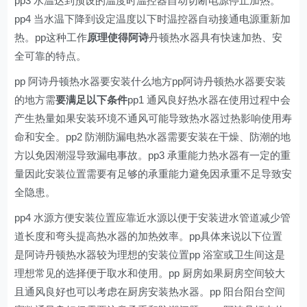
pp3 水温达到预设的温度时温控器自动切断电源停止加热。
pp4 当水温下降到设定温度以下时温控器自动接通电源重新加
热。pp这种工作
原理使得阿诗
丹顿热水器具有快速加热、安
全可靠的特点。
pp 阿诗丹顿热水器要安装什么地方pp阿诗丹顿热水器要安装
的地方需
要满足以下条件
pp1 通风良好热水器在使用过程中会
产生热量如果安装环境不通风可能导致热水器过热影响使用寿
命和安全。pp2 防潮防漏电热水器需要安装在干燥、防潮的地
方以免因潮湿导致漏电事故。pp3 承重能力热水器有一定的重
量因此安装位置需要有足够的承重能力避免因承重不足导致安
全隐患。
pp4 水源方便安装位置应靠近水源以便于安装进水管道减少管
道长度和弯头提高热水器的加热效率。pp具体来说以下位置
是阿诗丹顿热水器较为理想的安装位置pp 浴室或卫生间这是
理想常见的选择便于取水和使用。pp 厨房如果厨房空间较大
且通风良好也可以考虑在厨房安装热水器。pp 阳台阳台空间