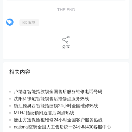
THE END
[db:标签]
分享
相关内容
卢纳森智能指纹锁全国售后服务维修电话号码
沈阳科徕尼智能锁售后维修点服务热线
镇江德奥西智能指纹锁24小时全国维修热线
MLHJ指纹锁附近售后网点热线
唐山方宬保险柜维修24小时全国客户服务热线
national空调全国人工售后统一24小时400客服中心