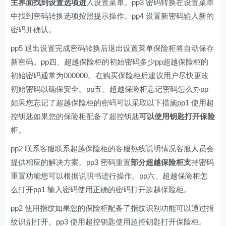
主界面找到设置选项进
入设置菜单。pp3 密码转换在设置菜单
中找到密码转换选项按照提示操作。pp4 设置新密码输入新的
密码并确认。
pp5 退出设置完成密码转换后退出设置菜单保险柜将自动保存
新密码。pp四、超越保险柜的初始密码多少pp超越保险柜的
初始密码通常为000000。在购买保险柜后建议用户尽快更改
初始密码以确保安全。pp五、超越保险柜忘记密码怎么办pp
如果您忘记了超越保险柜的密码可以采取以下措施pp1 使用超
控钥匙如果您的保险柜配备了超控钥匙
可以使用钥匙打开保险
柜。
pp2 联系客服联系超越保险柜的客服热线说明情况客服人员会
提供相应的解决方案。pp3 密码重置
部分超越保险柜支
持密码
重置功能您可以根据说明书进行操作。pp六、超越保险柜怎
么打开pp1 输入密码使用正确的密码打开超越保险柜。
pp2 使用指纹如果您的保险柜配备了指纹识别功能可以通过指
纹识别打开。pp3 使用超控钥匙使用超控钥匙打开保险柜。