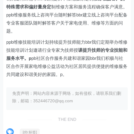
特殊需求和偏好量身定
制维修方案和服务流程确保客户满意。
ppb维修服务线上咨询平台随时解答bbr建立线上咨询平台配备
专业客服团队随时解答客户关于家电使用、维修等方面的问
题。
ppb维修技能培训计划持续提升技师能力bbr我们定期举办维修
技能培训计划邀请行业专家为技师授
课提升技师的专业技能和
服务水平。p
pb社区合作服务共建和谐家园bbr我们积极与社
区合作开展家电维修公益活动为社区居民提供便捷的维修服务
共同建设和谐美好的家园。p。
免责声明：网站内容来源于网络，如有侵权，请联系我们删
除，邮箱：352446720@qq.com
THE END
[db:标签]