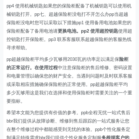
pp4 使用机械钥匙如果您的保险柜配备了机械钥匙可以使用机
械钥匙打开。pp七、超越保险柜没电打不开怎么办pp当超越
保险柜没电时您可以采取以下措施pp1 使用备用电池如果您的
保险柜配备了备用电池请
更换电池。pp2 使用超控钥匙
使用超
控钥匙打开保险柜。pp3 联系客服联系超越保险柜的客服热线
寻求帮助。
pp超越保险柜平均多少瓦够用2030瓦的功率足以满足保
险柜
的正常运行。在使用过程
中注意保险柜的售后维修、密码设置
和电量管理以确保您的财产安全。当遇到问题时及时联系客服
或采取相应措施确保保险柜的正常使用。pp超越保险柜平均
多少瓦够用这是我们在选择和使用保险柜时需要关注的一个重
要指标。
希望本文能为您提供有价值的参考。ppb全程无忧一站式售后
bbr我们提供从故障诊断、维修到售后跟踪的一站式服务让您
在整个维修过程中都能感受到无忧的体验。ppb个性化服务定
制满足特殊需求bbr我们提供个性化服务定制服
务根据客户的