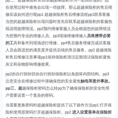
pp二、超越保险柜售后维修pp保险柜作为一款高价值的产品
在使用过程中难免会出现一些故障。那么超越保险柜的售后维
修应该如何进行呢pp1 超越保险柜售后维修流程pp1联系客服
当您的超越保险柜出现问题时首先应联系超越保险柜的客服热
线说明故障情况。pp2预约维修客服人员会根据您的故障情况
为您预约专业的维修人员。pp3现场维修维修人
员将携带必要
的工
具和备件到现场进行维修。pp4售后服务维修完成后客服
人员会跟进您的满意度并提供后续的售后服务。pp2 超越保险
柜售后维修注意事项pp1保持保险柜清洁定期清洁保险柜避免
灰尘和杂物影响维修效果。
pp2勿自行拆卸切勿自行拆卸保险柜以免损坏内部结构。pp3
注意安全在维修过程中请确保您的安全避免
触电等意外事故。
pp三、超
越保险柜密码怎么转pp为了确保保险柜的安全性用
户需要设置一个复杂的密码。
当需要更换密码时超越保险柜提供了以下操作方法pp1 打开保
险柜使用原密码打开超越保险柜。pp2
进入设置菜单在保险柜