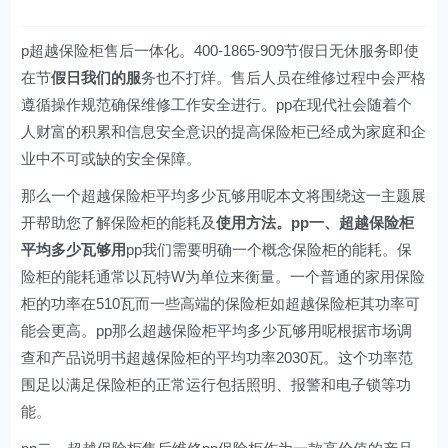
p超越保险柜售后一体化。400-1865-909节假日无休服务即使
在节
假日我们的服
务也不打烊。售后人员在维修过程中会严格
遵循操作规范确保维修工作安全进行。pp在现代社会随着个
人财富的积累和信息安全意识的提高保险柜已经成为家庭和企
业中不可或缺的安全保障。
那么一个超越保险柜平均多少瓦够用呢本文将围绕这一主题展
开帮助您了解保险柜的能耗及
使用方法。pp一、超越保险柜
平均多少瓦够用
pp我们需要明确一个概念保险柜的能耗。保
险柜的能耗通常以瓦特W为单位来衡量。一个普通的家用保险
柜的功率在510瓦而一些高端的保险柜如超越保险柜其功率可
能会更高。pp那么超越保险柜平均多少瓦够用呢根据市场调
查和产品说明书超越保险柜的平均功率2030瓦。这个功率范
围足以满足保险柜的正常运行包括照明、报警和电子锁等功
能。