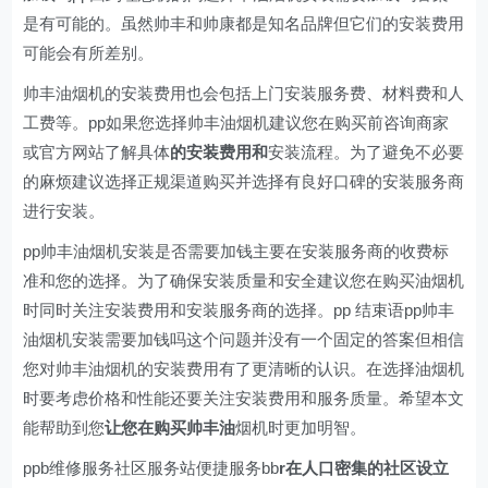
是有可能的。虽然帅丰和帅康都是知名品牌但它们的安装费用
可能会有所差别。
帅丰油烟机的安装费用也会包括上门安装服务费、材料费和人
工费等。pp如果您选择帅丰油烟机建议您在购买前咨询商家
或官方网站了解具体
的安装费用和
安装流程。为了避免不必要
的麻烦建议选择正规渠道购买并选择有良好口碑的安装服务商
进行安装。
pp帅丰油烟机安装是否需要加钱主要在安装服务商的收费标
准和您的选择。为了确保安装质量和安全建议您在购买油烟机
时同时关注安装费用和安装服务商的选择。pp 结束语pp帅丰
油烟机安装需要加钱吗这个问题并没有一个固定的答案但相信
您对帅丰油烟机的安装费用有了更清晰的认识。在选择油烟机
时要考虑价格和性能还要关注安装费用和服务质量。希望本文
能帮助到您
让您在购买帅丰油
烟机时更加明智。
ppb维修服务社区服务站便捷服务bb
r在人口密集的社区设立