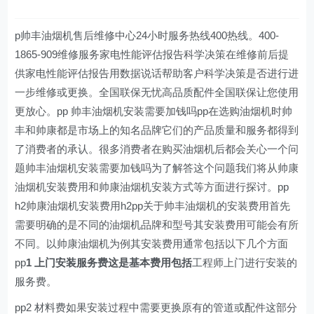
p帅丰油烟机售后维修中心24小时服务热线400热线。400-
1865-909维修服务家电性能评估报告科学决策在维修前后提
供家电性能评估报告用数据说话帮助客户科学决策是否进行进
一步维修或更换。全国联保无忧高品质配件全国联保让您使用
更放心。pp 帅丰油烟机安装需要加钱吗pp在选购油烟机时帅
丰和帅康都是市场上的知名品牌它们的产品质量和服务都得到
了消费者的承认。很多消费者在购买油烟机后都会关心一个问
题帅丰油烟机安装需要加钱吗为了解答这个问题我们将从帅康
油烟机安装费用和帅康油烟机安装方式等方面进行探讨。pp
h2帅康油烟机安装费用h2pp关于帅丰油烟机的安装费用首先
需要明确的是不同的油烟机品牌和型号其安装费用可能会有所
不同。以帅康油烟机为例其安装费用通常包括以下几个方面
pp
1 上门安装服务费这是基本费用包括
工程师上门进行安装的
服务费。
pp2 材料费如果安装过程中需要更换原有的管道或配件这部分