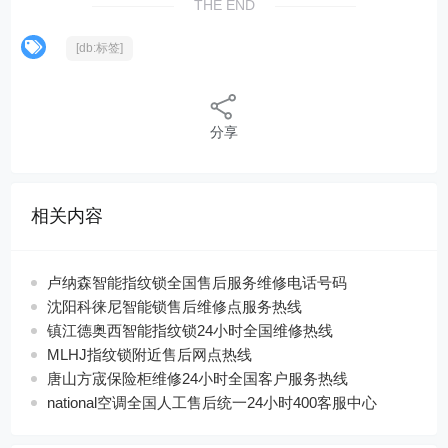
THE END
[db:标签]
分享
相关内容
卢纳森智能指纹锁全国售后服务维修电话号码
沈阳科徕尼智能锁售后维修点服务热线
镇江德奥西智能指纹锁24小时全国维修热线
MLHJ指纹锁附近售后网点热线
唐山方宬保险柜维修24小时全国客户服务热线
national空调全国人工售后统一24小时400客服中心