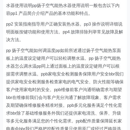
水器使用说明pp扬子空气能热水器使用说明一般包含以下内
容pp1 产品简介介绍产品的基本功能和特点。
pp2 安装指南指导用户正确安装热水器。pp3 操作说明详细说
明面板按键功能和使用方法。pp4 故障排除列举常见故障及解
决方法。
pp 扬子空气能如何调温度pp如前所述通过扬子空气能热泵面
板上的温度设定键用户可以轻松调整水温。pp 扬子空气能热
水器怎么调水温pp同上通过面板上的温度设定键用户可以根
据需求调整水温。ppb家电安全检测服务保障用户安全bbr我们
提供家电安全检测服务检查家电的电气安全、防火性能等确保
客户使用家电时的安全。ppb维修前客户沟通明确需求与期望
bbr在维修前我们会与客户充分沟通了解故障现象、客户需求
及期望确保维修服务精准对接。ppb多元化服务满足个性化需
求bbr除了基础维修服务外我们还提供家电清洗、保养、升级
等多元化服务满足您的个性化需求。ppb配件质量保障延长家
电寿命bbr我们严格把控配件质量只使用原厂或经过严格筛选