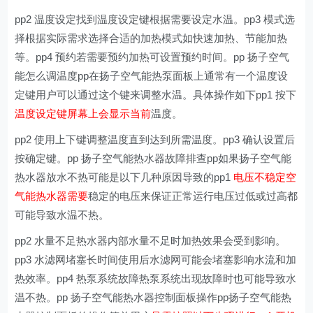
pp2 温度设定找到温度设定键根据需要设定水温。pp3 模式选
择根据实际需求选择合适的加热模式如快速加热、节能加热
等。pp4 预约若需要预约加热可设置预约时间。pp 扬子空气
能怎么调温度pp在扬子空气能热泵面板上通常有一个温度设
定键用户可以通过这个键来调整水温。具体操作如下pp1 按下
温度设定键屏幕上会显示当前
温度。
pp2 使用上下键调整温度直到达到所需温度。pp3 确认设置后
按确定键。pp 扬子空气能热水器故障排查pp如果扬子空气能
热水器放水不热可能是以下几种原因导致的pp1
电压不稳定空
气能热水器需要
稳定的电压来保证正常运行电压过低或过高都
可能导致水温不热。
pp2 水量不足热水器内部水量不足时加热效果会受到影响。
pp3 水滤网堵塞长时间使用后水滤网可能会堵塞影响水流和加
热效率。pp4 热泵系统故障热泵系统出现故障时也可能导致水
温不热。pp 扬子空气能热水器控制面板操作pp扬子空气能热