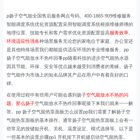
p扬子空气能全国售后服务网点号码。400-1865-909维修服务
智能调度系统优化资源配置采用智能调度系统根据维修师傅的
地理位置、技能专长和客户需求优化资源配置提高
服务效率。
环境适应性强各
种场景服务无论您的家电位于家庭、办公室还
是其他特殊场景我们都能提供适应环境的专业维修服务。pp
扬子空气能放水不热咋回事pp随着科技的进步空气能热水器
因其节能、环保、安全等优点越来越受到消费者的青睐。扬子
空气能作为市场上的知名品牌其产品在用户中有着良好的口
碑。
在使用过程中有些用户可能会遇到扬子
空气能放水不热的问
题。那么扬子
空气能放水不热咋回事呢接下来我们就来一一解
答。pp 扬子空气能热泵面板怎么设置pp我们需要了解扬子空
气能热泵面板的基本操作。通常扬子空气能热泵面板上会有一
些常见的按键如开机、关机、温度设定、模式选择等。以下是
一些基本的设置步骤pp1 开机按下开机键启动空气能热泵。