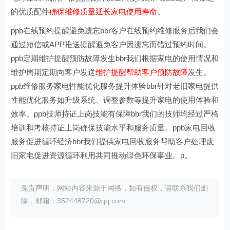
的优质配件
确保维修质量延长家电使用寿命
。
ppb在线预约提醒避免遗忘bbr客户在线预约维修服务后我们会
通过短信或APP推送提醒避免客户因遗忘而错过预约时间。
ppb定期维护提醒预防故障发生bbr我们根据家电的使用情况和
维护周期定期向客户发送
维护提醒帮助客户预防故障
发生。
ppb维修服务家电性能优化服务提升体验bbr针对老旧家电提供
性能优化服务如升级系统、调整参数等提升家电的使用体验和
效率。ppb技师持证上岗技能有保障bbr我们的技师均经过严格
培训和考核持证上岗确保技能水平和服务质量。ppb家电回收
服务促进循环经济bbr我们提供家电回收服务帮助客户处理废
旧家电促进资源循环利用共同推动绿色环保事业。p。
免责声明：网站内容来源于网络，如有侵权，请联系我们删
除，邮箱：352446720@qq.com