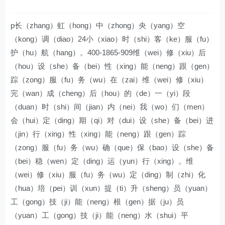
p长（zhang）虹（hong）中（zhong）央（yang）空
（kong）调（diao）24小（xiao）时（shi）客（ke）服（fu）
护（hu）航（hang）。400-1865-909维（wei）修（xiu）后
（hou）设（she）备（bei）性（xing）能（neng）跟（gen）
踪（zong）服（fu）务（wu）在（zai）维（wei）修（xiu）
完（wan）成（cheng）后（hou）的（de）一（yi）段
（duan）时（shi）间（jian）内（nei）我（wo）们（men）
会（hui）定（ding）期（qi）对（dui）设（she）备（bei）进
（jin）行（xing）性（xing）能（neng）跟（gen）踪
（zong）服（fu）务（wu）确（que）保（bao）设（she）备
（bei）稳（wen）定（ding）运（yun）行（xing）。维
（wei）修（xiu）服（fu）务（wu）定（ding）制（zhi）化
（hua）培（pei）训（xun）提（ti）升（sheng）员（yuan）
工（gong）技（ji）能（neng）根（gen）据（ju）员
（yuan）工（gong）技（ji）能（neng）水（shui）平