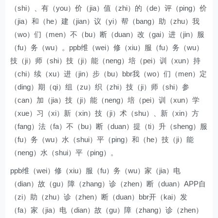
（shi）、有（you）价（jia）值（zhi）的（de）评（ping）价
（jia）和（he）建（jian）议（yi）帮（bang）助（zhu）我
（wo）们（men）不（bu）断（duan）改（gai）进（jin）服
（fu）务（wu）。ppb维（wei）修（xiu）服（fu）务（wu）
技（ji）师（shi）技（ji）能（neng）培（pei）训（xun）持
（chi）续（xu）进（jin）步（bu）bbr我（wo）们（men）定
（ding）期（qi）组（zu）织（zhi）技（ji）师（shi）参
（can）加（jia）技（ji）能（neng）培（pei）训（xun）学
（xue）习（xi）新（xin）技（ji）术（shu）、新（xin）方
（fang）法（fa）不（bu）断（duan）提（ti）升（sheng）服
（fu）务（wu）水（shui）平（ping）和（he）技（ji）能
（neng）水（shui）平（ping）。
ppb维（wei）修（xiu）服（fu）务（wu）家（jia）电
（dian）故（gu）障（zhang）诊（zhen）断（duan）APP自
（zi）助（zhu）诊（zhen）断（duan）bbr开（kai）发
（fa）家（jia）电（dian）故（gu）障（zhang）诊（zhen）