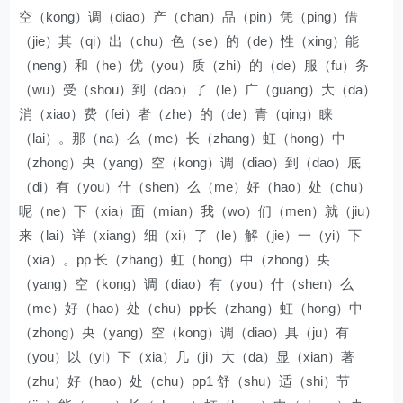
空（kong）调（diao）产（chan）品（pin）凭（ping）借
（jie）其（qi）出（chu）色（se）的（de）性（xing）能
（neng）和（he）优（you）质（zhi）的（de）服（fu）务
（wu）受（shou）到（dao）了（le）广（guang）大（da）
消（xiao）费（fei）者（zhe）的（de）青（qing）睐
（lai）。那（na）么（me）长（zhang）虹（hong）中
（zhong）央（yang）空（kong）调（diao）到（dao）底
（di）有（you）什（shen）么（me）好（hao）处（chu）
呢（ne）下（xia）面（mian）我（wo）们（men）就（jiu）
来（lai）详（xiang）细（xi）了（le）解（jie）一（yi）下
（xia）。pp 长（zhang）虹（hong）中（zhong）央
（yang）空（kong）调（diao）有（you）什（shen）么
（me）好（hao）处（chu）pp长（zhang）虹（hong）中
（zhong）央（yang）空（kong）调（diao）具（ju）有
（you）以（yi）下（xia）几（ji）大（da）显（xian）著
（zhu）好（hao）处（chu）pp1 舒（shu）适（shi）节