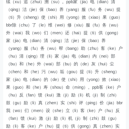
续（xu）追（zhui）溯（su）。ppb家（jia）电（dian）清
（qing）洁（jie）保（bao）养（yang）服（fu）务（wu）提
（ti）升（sheng）使（shi）用（yong）效（xiao）果（guo）
bbr除（chu）了（le）维（wei）修（xiu）服（fu）务（wu）
外（wai）我（wo）们（men）还（hai）提（ti）供（gong）
家（jia）电（dian）清（qing）洁（jie）保（bao）养
（yang）服（fu）务（wu）帮（bang）助（zhu）客（ke）户
（hu）清（qing）理（li）家（jia）电（dian）内（nei）部
（bu）和（he）外（wai）部（bu）的（de）灰（hui）尘
（chen）和（he）污（wu）垢（gou）提（ti）升（sheng）
家（jia）电（dian）的（de）使（shi）用（yong）效（xiao）
果（guo）和（he）寿（shou）命（ming）。ppb客（ke）户
（hu）反（fan）馈（kui）激（ji）励（li）机（ji）制（zhi）
鼓（gu）励（li）真（zhen）实（shi）评（ping）价（jia）bbr
我（wo）们（men）设（she）立（li）客（ke）户（hu）反
（fan）馈（kui）激（ji）励（li）机（ji）制（zhi）鼓（gu）
励（li）客（ke）户（hu）提（ti）供（gong）真（zhen）实