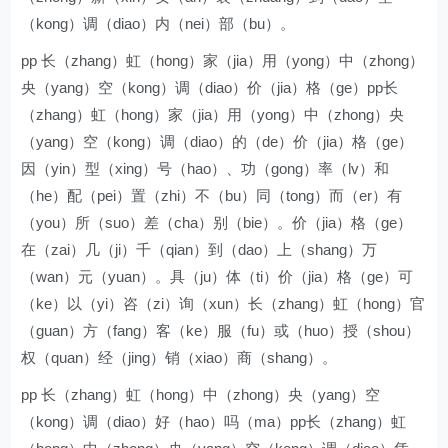
（kong）调（diao）内（nei）部（bu）。
pp 长（zhang）虹（hong）家（jia）用（yong）中（zhong）
央（yang）空（kong）调（diao）价（jia）格（ge）pp长
（zhang）虹（hong）家（jia）用（yong）中（zhong）央
（yang）空（kong）调（diao）的（de）价（jia）格（ge）
因（yin）型（xing）号（hao）、功（gong）率（lv）和
（he）配（pei）置（zhi）不（bu）同（tong）而（er）有
（you）所（suo）差（cha）别（bie）。价（jia）格（ge）
在（zai）几（ji）千（qian）到（dao）上（shang）万
（wan）元（yuan）。具（ju）体（ti）价（jia）格（ge）可
（ke）以（yi）咨（zi）询（xun）长（zhang）虹（hong）官
（guan）方（fang）客（ke）服（fu）或（huo）授（shou）
权（quan）经（jing）销（xiao）商（shang）。
pp 长（zhang）虹（hong）中（zhong）央（yang）空
（kong）调（diao）好（hao）吗（ma）pp长（zhang）虹