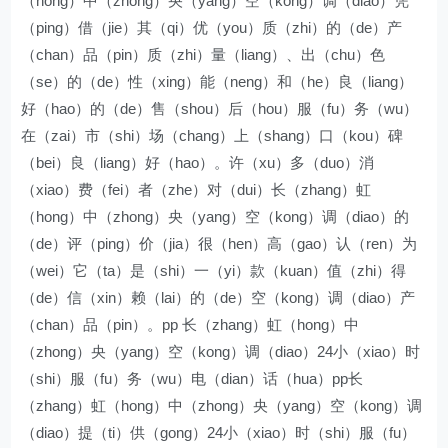
（hong）中（zhong）央（yang）空（kong）调（diao）凭
（ping）借（jie）其（qi）优（you）质（zhi）的（de）产
（chan）品（pin）质（zhi）量（liang）、出（chu）色
（se）的（de）性（xing）能（neng）和（he）良（liang）
好（hao）的（de）售（shou）后（hou）服（fu）务（wu）
在（zai）市（shi）场（chang）上（shang）口（kou）碑
（bei）良（liang）好（hao）。许（xu）多（duo）消
（xiao）费（fei）者（zhe）对（dui）长（zhang）虹
（hong）中（zhong）央（yang）空（kong）调（diao）的
（de）评（ping）价（jia）很（hen）高（gao）认（ren）为
（wei）它（ta）是（shi）一（yi）款（kuan）值（zhi）得
（de）信（xin）赖（lai）的（de）空（kong）调（diao）产
（chan）品（pin）。pp 长（zhang）虹（hong）中
（zhong）央（yang）空（kong）调（diao）24小（xiao）时
（shi）服（fu）务（wu）电（dian）话（hua）pp长
（zhang）虹（hong）中（zhong）央（yang）空（kong）调
（diao）提（ti）供（gong）24小（xiao）时（shi）服（fu）