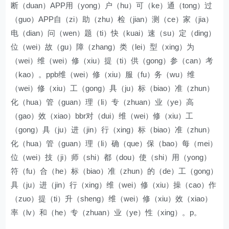
断（duan）APP用（yong）户（hu）可（ke）通（tong）过
（guo）APP自（zi）助（zhu）检（jian）测（ce）家（jia）
电（dian）问（wen）题（ti）快（kuai）速（su）定（ding）
位（wei）故（gu）障（zhang）类（lei）型（xing）为
（wei）维（wei）修（xiu）提（ti）供（gong）参（can）考
（kao）。ppb维（wei）修（xiu）服（fu）务（wu）维
（wei）修（xiu）工（gong）具（ju）标（biao）准（zhun）
化（hua）管（guan）理（li）专（zhuan）业（ye）高
（gao）效（xiao）bbr对（dui）维（wei）修（xiu）工
（gong）具（ju）进（jin）行（xing）标（biao）准（zhun）
化（hua）管（guan）理（li）确（que）保（bao）每（mei）
位（wei）技（ji）师（shi）都（dou）使（shi）用（yong）
符（fu）合（he）标（biao）准（zhun）的（de）工（gong）
具（ju）进（jin）行（xing）维（wei）修（xiu）操（cao）作
（zuo）提（ti）升（sheng）维（wei）修（xiu）效（xiao）
率（lv）和（he）专（zhuan）业（ye）性（xing）。p。