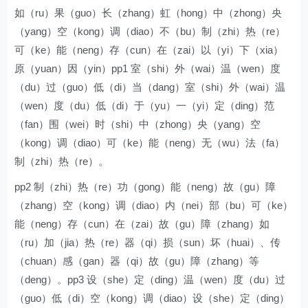
如（ru）果（guo）长（zhang）虹（hong）中（zhong）央
（yang）空（kong）调（diao）不（bu）制（zhi）热（re）
可（ke）能（neng）存（cun）在（zai）以（yi）下（xia）
原（yuan）因（yin）pp1 室（shi）外（wai）温（wen）度
（du）过（guo）低（di）当（dang）室（shi）外（wai）温
（wen）度（du）低（di）于（yu）一（yi）定（ding）范
（fan）围（wei）时（shi）中（zhong）央（yang）空
（kong）调（diao）可（ke）能（neng）无（wu）法（fa）
制（zhi）热（re）。
pp2 制（zhi）热（re）功（gong）能（neng）故（gu）障
（zhang）空（kong）调（diao）内（nei）部（bu）可（ke）
能（neng）存（cun）在（zai）故（gu）障（zhang）如
（ru）加（jia）热（re）器（qi）损（sun）坏（huai）、传
（chuan）感（gan）器（qi）故（gu）障（zhang）等
（deng）。pp3 设（she）定（ding）温（wen）度（du）过
（guo）低（di）空（kong）调（diao）设（she）定（ding）