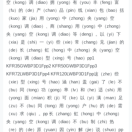
空（kong）调（diao）拥（yong）有（you）丰（feng）富
（fu）的（de）产（chan）品（pin）线（xian）包（bao）括
（kuo）家（jia）用（yong）中（zhong）央（yang）空
（kong）调（diao）、商（shang）用（yong）中（zhong）
央（yang）空（kong）调（diao）等（deng）。以（yi）下
（xia）是（shi）一（yi）些（xie）常（chang）见（jian）的
（de）长（zhang）虹（hong）中（zhong）央（yang）空
（kong）调（diao）型（xing）号（hao）pp1
KFR35GWBP3D1Fpp2 KFR50GWBP3D1Fpp3
KFR72LWBP3D1Fpp4 KFR120LWBP3D1Fpp这（zhe）些
（xie）型（xing）号（hao）涵（han）盖（gai）了（le）不
（bu）同（tong）功（gong）率（lv）和（he）适（shi）用
（yong）面（mian）积（ji）可（ke）以（yi）满（man）足
（zu）不（bu）同（tong）用（yong）户（hu）的（de）需
（xu）求（qiu）。pp 长（zhang）虹（hong）中（zhong）
央（yang）空（kong）调（diao）不（bu）制（zhi）热
（re）的（de）原（yuan）因（yin）解（jie）说（shuo）pp