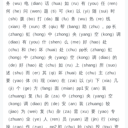
务（wu）电（dian）话（hua）如（ru）有（you）任（ren）
何（he）问（wen）题（ti）可（ke）以（yi）随（sui）时
（shi）拨（bo）打（da）服（fu）务（wu）热（re）线
（xian）寻（xun）求（qiu）帮（bang）助（zhu）。pp 长
（zhang）虹（hong）中（zhong）央（yang）空（kong）调
（diao）有（you）什（shen）么（me）好（hao）处
（chu）和（he）坏（huai）处（chu）pp长（zhang）虹
（hong）中（zhong）央（yang）空（kong）调（diao）的
（de）好（hao）处（chu）如（ru）上（shang）所（suo）
述（shu）而（er）其（qi）坏（huai）处（chu）主（zhu）
要（yao）体（ti）现（xian）在（zai）以（yi）下（xia）几
（ji）个（ge）方（fang）面（mian）pp1 安（an）装
（zhuang）复（fu）杂（za）中（zhong）央（yang）空
（kong）调（diao）的（de）安（an）装（zhuang）较
（jiao）为（wei）复（fu）杂（za）需（xu）要（yao）专
（zhuan）业（ye）人（ren）员（yuan）进（jin）行（xing）
操（cao）作（zuo）。pp2 初（chu）始（shi）投（tou）资