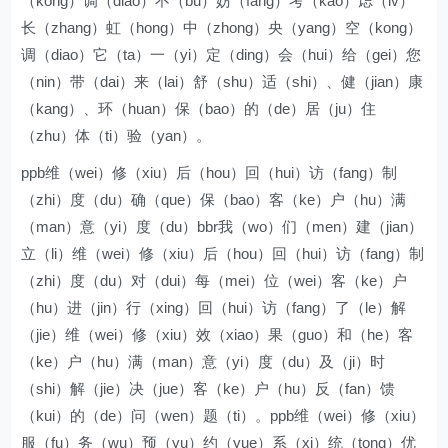
（kong）调（diao）不（bu）妨（fang）考（kao）虑（lv）
长（zhang）虹（hong）中（zhong）央（yang）空（kong）
调（diao）它（ta）一（yi）定（ding）会（hui）给（gei）您
（nin）带（dai）来（lai）舒（shu）适（shi）、健（jian）康
（kang）、环（huan）保（bao）的（de）居（ju）住
（zhu）体（ti）验（yan）。
ppb维（wei）修（xiu）后（hou）回（hui）访（fang）制
（zhi）度（du）确（que）保（bao）客（ke）户（hu）满
（man）意（yi）度（du）bbr我（wo）们（men）建（jian）
立（li）维（wei）修（xiu）后（hou）回（hui）访（fang）制
（zhi）度（du）对（dui）每（mei）位（wei）客（ke）户
（hu）进（jin）行（xing）回（hui）访（fang）了（le）解
（jie）维（wei）修（xiu）效（xiao）果（guo）和（he）客
（ke）户（hu）满（man）意（yi）度（du）及（ji）时
（shi）解（jie）决（jue）客（ke）户（hu）反（fan）馈
（kui）的（de）问（wen）题（ti）。ppb维（wei）修（xiu）
服（fu）务（wu）预（yu）约（yue）系（xi）统（tong）优