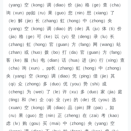
（yang）空（kong）调（diao）价（jia）格（ge）查（cha）
询（xun）pp如（ru）果（guo）您（nin）想（xiang）了
（le）解（jie）长（zhang）虹（hong）中（zhong）央
（yang）空（kong）调（diao）的（de）具（ju）体（ti）价
（jia）格（ge）可（ke）以（yi）登（deng）录（lu）长
（zhang）虹（hong）官（guan）方（fang）网（wang）站
（zhan）或（huo）拨（bo）打（da）官（guan）方（fang）
客（ke）服（fu）电（dian）话（hua）进（jin）行（xing）查
（cha）询（xun）。pp长（zhang）虹（hong）中（zhong）
央（yang）空（kong）调（diao）凭（ping）借（jie）其
（qi）众（zhong）多（duo）优（you）势（shi）成
（cheng）为（wei）了（le）许（xu）多（duo）家（jia）庭
（ting）和（he）企（qi）业（ye）的（de）优（you）选
（xuan）空（kong）调（diao）品（pin）牌（pai）。如
（ru）果（guo）您（nin）正（zheng）在（zai）考（kao）
虑（lv）购（gou）买（mai）中（zhong）央（yang）空