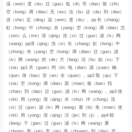
温（wen）度（du）过（guo）低（di）导（dao）致（zhi）
空（kong）调（diao）无（wu）法（fa）达（da）到（dao）
设（she）定（ding）温（wen）度（du）。pp 长（zhang）
虹（hong）中（zhong）央（yang）空（kong）调（diao）怎
（zen）么（me）清（qing）洗（xi）过（guo）滤（lv）网
（wang）pp清（qing）洗（xi）长（zhang）虹（hong）中
（zhong）央（yang）空（kong）调（diao）过（guo）滤
（lv）网（wang）的（de）方（fang）法（fa）如（ru）下
（xia）pp1 关（guan）闭（bi）电（dian）源（yuan）确
（que）保（bao）安（an）全（quan）。pp2 取（qu）下
（xia）空（kong）调（diao）面（mian）板（ban）找
（zhao）到（dao）过（guo）滤（lv）网（wang）。pp3 使
（shi）用（yong）清（qing）水（shui）冲（chong）洗
（xi）过（guo）滤（lv）网（wang）避（bi）免（mian）使
（shi）用（yong）清（qing）洁（jie）剂（ji）。pp4 晾
（liang）干（gan）过（guo）滤（lv）网（wang）重
（zhong）新（xin）安（an）装（zhuang）到（dao）空