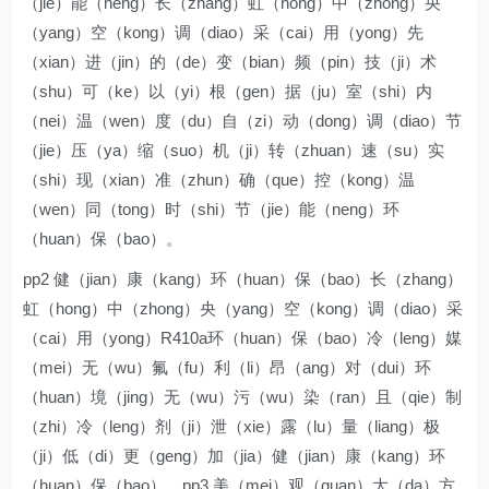
（jie）能（neng）长（zhang）虹（hong）中（zhong）央
（yang）空（kong）调（diao）采（cai）用（yong）先
（xian）进（jin）的（de）变（bian）频（pin）技（ji）术
（shu）可（ke）以（yi）根（gen）据（ju）室（shi）内
（nei）温（wen）度（du）自（zi）动（dong）调（diao）节
（jie）压（ya）缩（suo）机（ji）转（zhuan）速（su）实
（shi）现（xian）准（zhun）确（que）控（kong）温
（wen）同（tong）时（shi）节（jie）能（neng）环
（huan）保（bao）。
pp2 健（jian）康（kang）环（huan）保（bao）长（zhang）
虹（hong）中（zhong）央（yang）空（kong）调（diao）采
（cai）用（yong）R410a环（huan）保（bao）冷（leng）媒
（mei）无（wu）氟（fu）利（li）昂（ang）对（dui）环
（huan）境（jing）无（wu）污（wu）染（ran）且（qie）制
（zhi）冷（leng）剂（ji）泄（xie）露（lu）量（liang）极
（ji）低（di）更（geng）加（jia）健（jian）康（kang）环
（huan）保（bao）。pp3 美（mei）观（guan）大（da）方