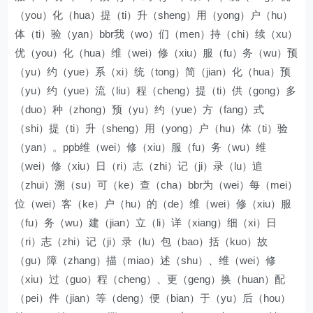
（you）化（hua）提（ti）升（sheng）用（yong）户（hu）
体（ti）验（yan）bbr我（wo）们（men）持（chi）续（xu）
优（you）化（hua）维（wei）修（xiu）服（fu）务（wu）预
（yu）约（yue）系（xi）统（tong）简（jian）化（hua）预
（yu）约（yue）流（liu）程（cheng）提（ti）供（gong）多
（duo）种（zhong）预（yu）约（yue）方（fang）式
（shi）提（ti）升（sheng）用（yong）户（hu）体（ti）验
（yan）。ppb维（wei）修（xiu）服（fu）务（wu）维
（wei）修（xiu）日（ri）志（zhi）记（ji）录（lu）追
（zhui）溯（su）可（ke）查（cha）bbr为（wei）每（mei）
位（wei）客（ke）户（hu）的（de）维（wei）修（xiu）服
（fu）务（wu）建（jian）立（li）详（xiang）细（xi）日
（ri）志（zhi）记（ji）录（lu）包（bao）括（kuo）故
（gu）障（zhang）描（miao）述（shu）、维（wei）修
（xiu）过（guo）程（cheng）、更（geng）换（huan）配
（pei）件（jian）等（deng）便（bian）于（yu）后（hou）