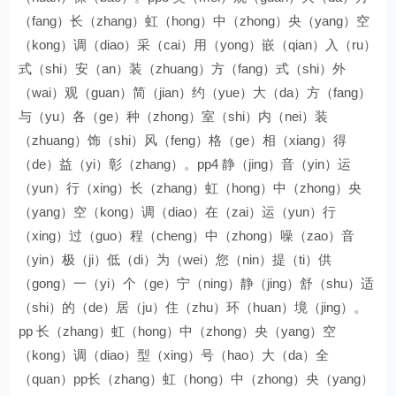
（fang）长（zhang）虹（hong）中（zhong）央（yang）空
（kong）调（diao）采（cai）用（yong）嵌（qian）入（ru）
式（shi）安（an）装（zhuang）方（fang）式（shi）外
（wai）观（guan）简（jian）约（yue）大（da）方（fang）
与（yu）各（ge）种（zhong）室（shi）内（nei）装
（zhuang）饰（shi）风（feng）格（ge）相（xiang）得
（de）益（yi）彰（zhang）。pp4 静（jing）音（yin）运
（yun）行（xing）长（zhang）虹（hong）中（zhong）央
（yang）空（kong）调（diao）在（zai）运（yun）行
（xing）过（guo）程（cheng）中（zhong）噪（zao）音
（yin）极（ji）低（di）为（wei）您（nin）提（ti）供
（gong）一（yi）个（ge）宁（ning）静（jing）舒（shu）适
（shi）的（de）居（ju）住（zhu）环（huan）境（jing）。
pp 长（zhang）虹（hong）中（zhong）央（yang）空
（kong）调（diao）型（xing）号（hao）大（da）全
（quan）pp长（zhang）虹（hong）中（zhong）央（yang）