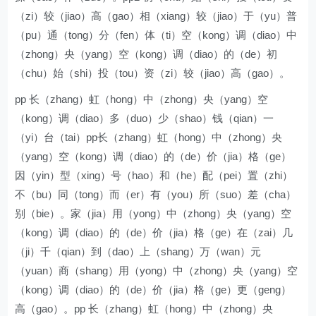
（zi）较（jiao）高（gao）相（xiang）较（jiao）于（yu）普
（pu）通（tong）分（fen）体（ti）空（kong）调（diao）中
（zhong）央（yang）空（kong）调（diao）的（de）初
（chu）始（shi）投（tou）资（zi）较（jiao）高（gao）。
pp 长（zhang）虹（hong）中（zhong）央（yang）空
（kong）调（diao）多（duo）少（shao）钱（qian）一
（yi）台（tai）pp长（zhang）虹（hong）中（zhong）央
（yang）空（kong）调（diao）的（de）价（jia）格（ge）
因（yin）型（xing）号（hao）和（he）配（pei）置（zhi）
不（bu）同（tong）而（er）有（you）所（suo）差（cha）
别（bie）。家（jia）用（yong）中（zhong）央（yang）空
（kong）调（diao）的（de）价（jia）格（ge）在（zai）几
（ji）千（qian）到（dao）上（shang）万（wan）元
（yuan）商（shang）用（yong）中（zhong）央（yang）空
（kong）调（diao）的（de）价（jia）格（ge）更（geng）
高（gao）。pp 长（zhang）虹（hong）中（zhong）央