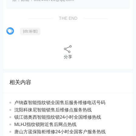
THE END
[db:标签]
分享
相关内容
卢纳森智能指纹锁全国售后服务维修电话号码
沈阳科徕尼智能锁售后维修点服务热线
镇江德奥西智能指纹锁24小时全国维修热线
MLHJ指纹锁附近售后网点热线
唐山方宬保险柜维修24小时全国客户服务热线