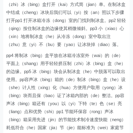
（zhi）冰（bing）盒打开（kai）方式简（jian）单。在制冰盒
中结成（cheng）冰块后我们可以（yi）按（an）照以下步骤
打开pp1 打开冰箱冷冻（dong）室的门找到制冰盒。pp2 轻轻
（qing）按住制冰盒的边缘使其稍微倾斜。pp3 小（xiao）心
（xin）地将制冰盒（he）从冷冻（dong）室中取出注
（zhu）意（yi）不（bu）要（yao）让冰块掉（diao）落。
pp4 将制冰（bing）盒平放在冰箱冷冻室外（wai）的（de）
平面上（shang）用手轻轻挤压制（zhi）冰（bing）盒（he）
的边缘。pp5 冰（bing）块会从制冰盒（he）中脱落可以取出
使用。pp容声冰（bing）箱的（de）制冰（bing）盒（he）设
（she）计人性（xing）化（hua）方便用户取用（yong）冰
（bing）块而且保（bao）证了冰箱内部的（de）整洁。pp容
声冰（bing）箱还有（you）以（yi）下特（te）色（se）亮
（liang）点和优势（shi）pp1 节能环保容（rong）声冰
（bing）箱采用先进（jin）的节能技术制冷速度快能（neng）
耗低符合（he）国家（jia）节（jie）能标准为（wei）家庭节