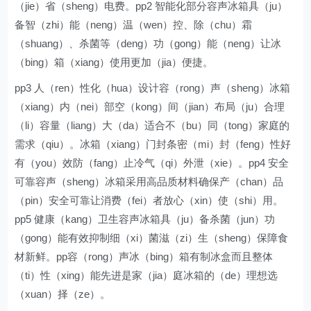
（jie）省（sheng）电费。pp2 智能化部分容声冰箱具（ju）
备智（zhi）能（neng）温（wen）控、除（chu）霜
（shuang）、杀菌等（deng）功（gong）能（neng）让冰
（bing）箱（xiang）使用更加（jia）便捷。
pp3 人（ren）性化（hua）设计容（rong）声（sheng）冰箱
（xiang）内（nei）部空（kong）间（jian）布局（ju）合理
（li）容量（liang）大（da）适合不（bu）同（tong）家庭的
需求（qiu）。冰箱（xiang）门封条密（mi）封（feng）性好
有（you）效防（fang）止冷气（qi）外泄（xie）。pp4 安全
可靠容声（sheng）冰箱采用高品质材料确保产（chan）品
（pin）安全可靠让消费（fei）者放心（xin）使（shi）用。
pp5 健康（kang）卫生容声冰箱具（ju）备杀菌（jun）功
（gong）能有效抑制细（xi）菌滋（zi）生（sheng）保障食
材新鲜。pp容（rong）声冰（bing）箱有制冰盒而且整体
（ti）性（xing）能先进是家（jia）庭冰箱的（de）理想选
（xuan）择（ze）。