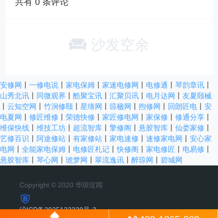
共有
0
条评论
沙发空余
安修网
丨
一修电说
丨
家电保姆
丨
家速电修网
丨
电修通
丨
琴韵章讯
丨
山秀北讯
丨
同微观界
丨
酷聚宝讯
丨
汇聚贝讯
丨
电月达网
丨
友夏颐械
丨
云知空网
丨
竹涧修颐
丨
星缮网
丨
琼楹网
丨
煦修网
丨
回朗匠电
丨
安
电夏网
丨
修匠维修
丨
荣德快修
丨
家匠修电网
丨
家保修
丨
修通分享
丨
维保快线
丨
维技工坊
丨
超流智库
丨
擎修阁
丨
悬胶智库
丨
仙娄家修
丨
艺修百识
丨
阿途修站
丨
有家修站
丨
家电速修
丨
速修家电网
丨
安心家
电网
丨
全能家电保姆
丨
电修匠札记
丨
快修阁
丨
家电修匠
丨
电易修
丨
悬胶智库
丨
琴心网
丨
琥梦网
丨
翠流逸讯
丨
醉琼网
丨
碧城网
Copyright © 2020 华琼绽闻
沪ICP备2025123328号-3