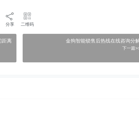
分享
二维码
门距离
金狗智能锁售后热线在线咨询分
下一篇>