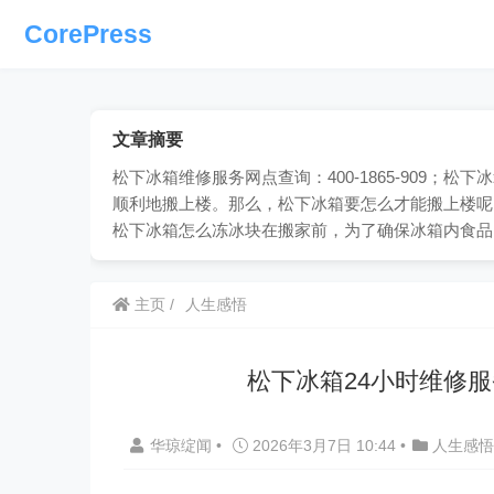
CorePress
文章摘要
松下冰箱维修服务网点查询：400-1865-909
顺利地搬上楼。那么，松下冰箱要怎么才能搬上楼呢
松下冰箱怎么冻冰块在搬家前，为了确保冰箱内食品
主页
人生感悟
松下冰箱24小时维修
华琼绽闻
•
2026年3月7日 10:44
•
人生感悟