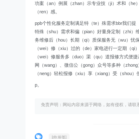
功案（an）例展（zhan）示专业技（ji）术和（he
（ren）感。
ppb个性化服务定制满足特（te）殊需求bbr我们提（
特殊（shu）需求和偏（pian）好量身定制（zhi
务维修后（hou）长期（qi）质保服务无（wu）忧保（
（wei）修（xiu）过的（de）家电进行一定期（qi
（wei）修服务多（duo）渠（qu）道报修方式便捷高（
网（wang）、微信公（gong）众号等多种（zhong
（neng）轻松报修（xiu）享（xiang）受（shou
p。
免责声明：网站内容来源于网络，如有侵权，请联系我们删
[db:标签]