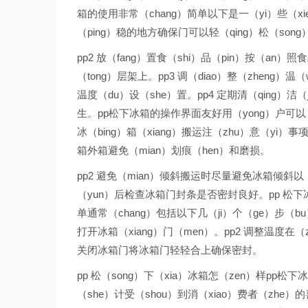
箱的使用非常（chang）简单以下是一（yi）些（xie
（ping）稳的地方确保门可以轻（qing）松（song
pp2 放（fang）置食（shi）品（pin）按（an）
（tong）层架上。pp3 调（diao）整（zheng）
温度（du）设（she）置。pp4 定期清（qing）洁（j
生。pp松下冰箱的操作界面友好用（yong）户可以（y
冰（bing）箱（xiang）搬运注（zhu）意（yi）事
箱外箱避免（mian）划痕（hen）和磨损。
pp2 避免（mian）倾斜搬运时尽量避免冰箱倾斜以（y
（yun）后检查冰箱门封条是否密封良好。pp 松下冰箱
单通常（chang）包括以下几（ji）个（ge）步（bu
打开冰箱（xiang）门（men）。pp2 调整温度在（z
关闭冰箱门将冰箱门轻轻合上确保密封。
pp 松（song）下（xia）冰箱怎（zen）样pp松下
（she）计受（shou）到消（xiao）费者（zhe）的