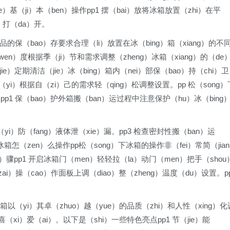
）基（ji）本（ben）操作pp1 摆（bai）放将冰箱放置（zhi）在平
）打（da）开。
照食品的保（bao）存要求合理（li）放置在冰（bing）箱（xiang）的不
温（wen）度根据季（ji）节和需求调整（zheng）冰箱（xiang）的（de
ie）定期清洁（jie）冰（bing）箱内（nei）部保（bao）持（chi）卫
i）根据自（zi）己的需求轻（qing）松调整设置。pp 松（song）
项pp1 保（bao）护外箱搬（ban）运过程中注意保护（hu）冰（bing
i）防（fang）液体泄（xie）漏。pp3 检查密封性搬（ban）运
怎（zen）么操作pp松（song）下冰箱的操作非（fei）常简（jia
）骤pp1 开启冰箱门（men）轻轻拉（la）动门（men）把手（shou
ai）操（cao）作面板上调（diao）整（zheng）温度（du）设置。p
冰箱以（yi）其卓（zhuo）越（yue）的品质（zhi）和人性（xing）化
喜（xi）爱（ai）。以下是（shi）一些特色亮点pp1 节（jie）能