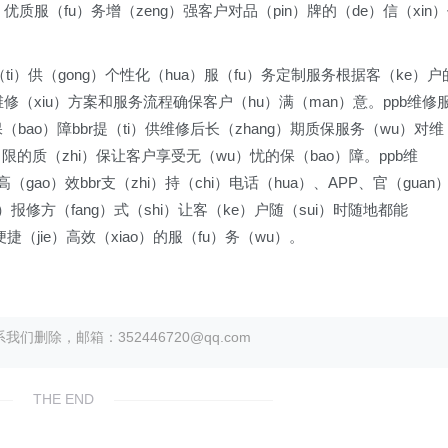
）优质服（fu）务增（zeng）强客户对品（pin）牌的（de）信（xin
ti）供（gong）个性化（hua）服（fu）务定制服务根据客（ke）户
）维修（xiu）方案和服务流程确保客户（hu）满（man）意。ppb维修
bao）障bbr提（ti）供维修后长（zhang）期质保服务（wu）对维
）限的质（zhi）保让客户享受无（wu）忧的保（bao）障。ppb维
gao）效bbr支（zhi）持（chi）电话（hua）、APP、官（guan
）报修方（fang）式（shi）让客（ke）户随（sui）时随地都能
）便捷（jie）高效（xiao）的服（fu）务（wu）。
除，邮箱：352446720@qq.com
THE END