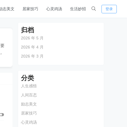
励志美文
居家技巧
心灵鸡汤
生活妙招
登录
归档
2026 年 5 月
需要
2026 年 4 月
识。
2026 年 3 月
分类
人生感悟
人间百态
励志美文
居家技巧
心灵鸡汤