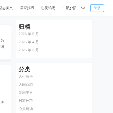
励志美文
居家技巧
心灵鸡汤
生活妙招
登录
归档
2026 年 5 月
作为
2026 年 4 月
详细
2026 年 3 月
分类
人生感悟
人间百态
励志美文
居家技巧
心灵鸡汤