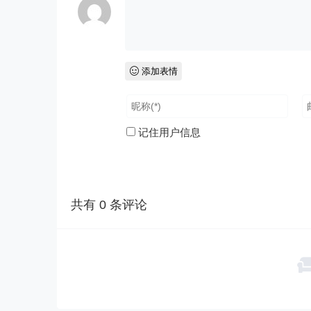
添加表情
记住用户信息
共有
0
条评论