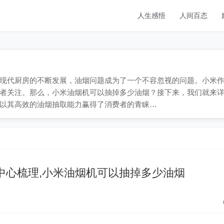
人生感悟
人间百态
9；随着现代厨房的不断发展，油烟问题成为了一个不容忽视的问题。小米
者关注。那么，小米油烟机可以抽掉多少油烟？接下来，我们就来
以其高效的油烟抽取能力赢得了消费者的青睐…
0中心梳理,小米油烟机可以抽掉多少油烟