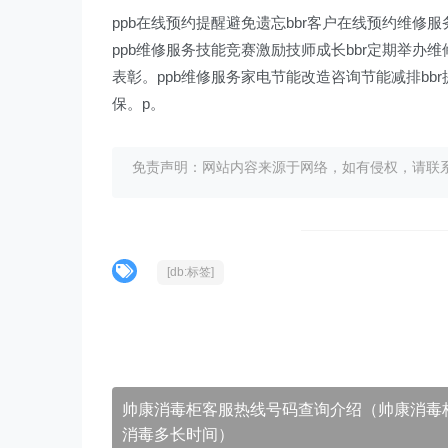
ppb在线预约提醒避免遗忘bbr客户在线预约维修
ppb维修服务技能竞赛激励技师成长bbr定期举
表彰。ppb维修服务家电节能改造咨询节能减排b
保。p。
免责声明：网站内容来源于网络，如有侵权，请联系我们删
[db:标签]
帅康消毒柜客服热线号码查询介绍（帅康消毒
消毒多长时间）