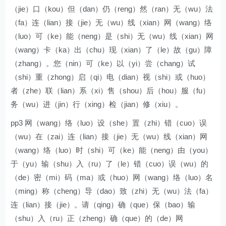
（jie）口（kou）但（dan）仍（reng）然（ran）无（wu）法
（fa）连（lian）接（jie）无（wu）线（xian）网（wang）络
（luo）可（ke）能（neng）是（shi）无（wu）线（xian）网
（wang）卡（ka）出（chu）现（xian）了（le）故（gu）障
（zhang）。您（nin）可（ke）以（yi）尝（chang）试
（shi）重（zhong）启（qi）电（dian）视（shi）或（huo）
者（zhe）联（lian）系（xi）售（shou）后（hou）服（fu）
务（wu）进（jin）行（xing）检（jian）修（xiu）。
pp3 网（wang）络（luo）设（she）置（zhi）错（cuo）误
（wu）在（zai）连（lian）接（jie）无（wu）线（xian）网
（wang）络（luo）时（shi）可（ke）能（neng）由（you）
于（yu）输（shu）入（ru）了（le）错（cuo）误（wu）的
（de）密（mi）码（ma）或（huo）网（wang）络（luo）名
（ming）称（cheng）导（dao）致（zhi）无（wu）法（fa）
连（lian）接（jie）。请（qing）确（que）保（bao）输
（shu）入（ru）正（zheng）确（que）的（de）网