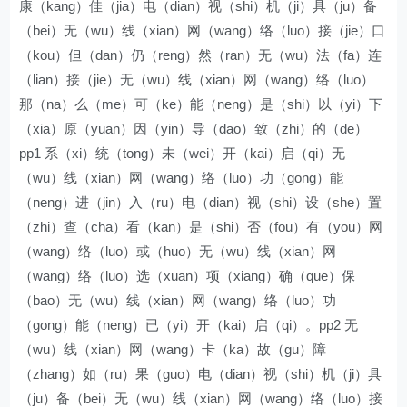
康（kang）佳（jia）电（dian）视（shi）机（ji）具（ju）备
（bei）无（wu）线（xian）网（wang）络（luo）接（jie）口
（kou）但（dan）仍（reng）然（ran）无（wu）法（fa）连
（lian）接（jie）无（wu）线（xian）网（wang）络（luo）
那（na）么（me）可（ke）能（neng）是（shi）以（yi）下
（xia）原（yuan）因（yin）导（dao）致（zhi）的（de）
pp1 系（xi）统（tong）未（wei）开（kai）启（qi）无
（wu）线（xian）网（wang）络（luo）功（gong）能
（neng）进（jin）入（ru）电（dian）视（shi）设（she）置
（zhi）查（cha）看（kan）是（shi）否（fou）有（you）网
（wang）络（luo）或（huo）无（wu）线（xian）网
（wang）络（luo）选（xuan）项（xiang）确（que）保
（bao）无（wu）线（xian）网（wang）络（luo）功
（gong）能（neng）已（yi）开（kai）启（qi）。pp2 无
（wu）线（xian）网（wang）卡（ka）故（gu）障
（zhang）如（ru）果（guo）电（dian）视（shi）机（ji）具
（ju）备（bei）无（wu）线（xian）网（wang）络（luo）接