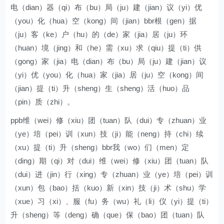
电（dian）器（qi）布（bu）局（ju）建（jian）议（yi）优
（you）化（hua）空（kong）间（jian）bbr根（gen）据
（ju）客（ke）户（hu）的（de）家（jia）居（ju）环
（huan）境（jing）和（he）需（xu）求（qiu）提（ti）供
（gong）家（jia）电（dian）布（bu）局（ju）建（jian）议
（yi）优（you）化（hua）家（jia）居（ju）空（kong）间
（jian）提（ti）升（sheng）生（sheng）活（huo）品
（pin）质（zhi）。
ppb维（wei）修（xiu）团（tuan）队（dui）专（zhuan）业
（ye）培（pei）训（xun）技（ji）能（neng）持（chi）续
（xu）提（ti）升（sheng）bbr我（wo）们（men）定
（ding）期（qi）对（dui）维（wei）修（xiu）团（tuan）队
（dui）进（jin）行（xing）专（zhuan）业（ye）培（pei）训
（xun）包（bao）括（kuo）新（xin）技（ji）术（shu）学
（xue）习（xi）、服（fu）务（wu）礼（li）仪（yi）提（ti）
升（sheng）等（deng）确（que）保（bao）团（tuan）队