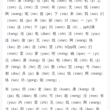
（me）康（kang）佳（jia）电（dian）视（shi）机（ji）怎
（zen）么（me）没（mei）有（you）无（wu）线（xian）
网（wang）呢（ne）接（jie）下（xia）来（lai）我（wo）们
（men）就（jiu）来（lai）探（tan）讨（tao）一（yi）下
（xia）这（zhe）个（ge）问（wen）题（ti）。pph2康
（kang）佳（jia）电（dian）视（shi）没（mei）有（you）
连（lian）接（jie）无（wu）线（xian）网（wang）络
（luo）的（de）设（she）置（zhi）h2pp我（wo）们
（men）需（xu）要（yao）明（ming）确（que）一（yi）
点（dian）康（kang）佳（jia）电（dian）视（shi）机（ji）
并（bing）非（fei）悉（xi）数（shu）型（xing）号（hao）
都（dou）具（ju）备（bei）无（wu）线（xian）网（wang）
络（luo）功（gong）能（neng）。
有（you）些（xie）老（lao）款（kuan）康（kang）佳
（jia）电（dian）视（shi）可（ke）能（neng）没（mei）有
（you）内（nei）置（zhi）无（wu）线（xian）网（wang）
卡（ka）因（yin）此（ci）无（wu）法（fa）连（lian）接