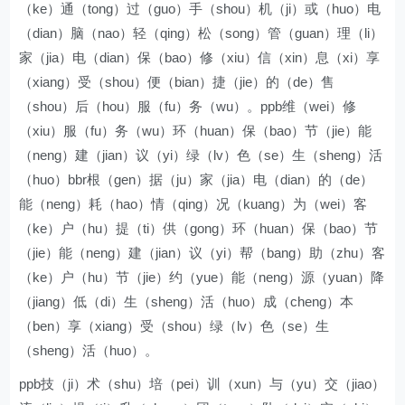
（ke）通（tong）过（guo）手（shou）机（ji）或（huo）电
（dian）脑（nao）轻（qing）松（song）管（guan）理（li）
家（jia）电（dian）保（bao）修（xiu）信（xin）息（xi）享
（xiang）受（shou）便（bian）捷（jie）的（de）售
（shou）后（hou）服（fu）务（wu）。ppb维（wei）修
（xiu）服（fu）务（wu）环（huan）保（bao）节（jie）能
（neng）建（jian）议（yi）绿（lv）色（se）生（sheng）活
（huo）bbr根（gen）据（ju）家（jia）电（dian）的（de）
能（neng）耗（hao）情（qing）况（kuang）为（wei）客
（ke）户（hu）提（ti）供（gong）环（huan）保（bao）节
（jie）能（neng）建（jian）议（yi）帮（bang）助（zhu）客
（ke）户（hu）节（jie）约（yue）能（neng）源（yuan）降
（jiang）低（di）生（sheng）活（huo）成（cheng）本
（ben）享（xiang）受（shou）绿（lv）色（se）生
（sheng）活（huo）。
ppb技（ji）术（shu）培（pei）训（xun）与（yu）交（jiao）