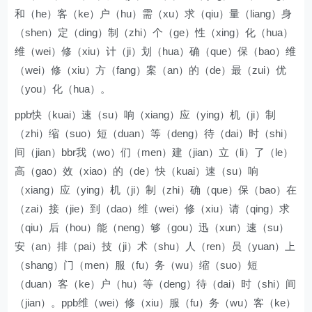
和（he）客（ke）户（hu）需（xu）求（qiu）量（liang）身
（shen）定（ding）制（zhi）个（ge）性（xing）化（hua）
维（wei）修（xiu）计（ji）划（hua）确（que）保（bao）维
（wei）修（xiu）方（fang）案（an）的（de）最（zui）优
（you）化（hua）。
ppb快（kuai）速（su）响（xiang）应（ying）机（ji）制
（zhi）缩（suo）短（duan）等（deng）待（dai）时（shi）
间（jian）bbr我（wo）们（men）建（jian）立（li）了（le）
高（gao）效（xiao）的（de）快（kuai）速（su）响
（xiang）应（ying）机（ji）制（zhi）确（que）保（bao）在
（zai）接（jie）到（dao）维（wei）修（xiu）请（qing）求
（qiu）后（hou）能（neng）够（gou）迅（xun）速（su）
安（an）排（pai）技（ji）术（shu）人（ren）员（yuan）上
（shang）门（men）服（fu）务（wu）缩（suo）短
（duan）客（ke）户（hu）等（deng）待（dai）时（shi）间
（jian）。ppb维（wei）修（xiu）服（fu）务（wu）客（ke）