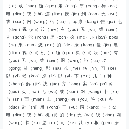
（jie）或（huo）确（que）定（ding）等（deng）待（dai）
电（dian）视（shi）连（lian）接（jie）到（dao）无（wu）
线（xian）网（wang）络（luo）。pp 康（kang）佳（jia）电
（dian）视（shi）没（mei）有（you）无（wu）线（xian）
功（gong）能（neng）怎（zen）么（me）办（ban）pp如
（ru）果（guo）您（nin）的（de）康（kang）佳（jia）电
（dian）视（shi）机（ji）确（que）实（shi）没（mei）有
（you）无（wu）线（xian）网（wang）络（luo）功
（gong）能（neng）那（na）么（me）您（nin）可（ke）
以（yi）考（kao）虑（lv）以（yi）下（xia）几（ji）种
（zhong）解（jie）决（jue）方（fang）案（an）pp1 购
（gou）买（mai）无（wu）线（xian）网（wang）卡（ka）
市（shi）面（mian）上（shang）有（you）许（xu）多
（duo）适（shi）用（yong）于（yu）康（kang）佳（jia）
电（dian）视（shi）机（ji）的（de）无（wu）线（xian）网
（wang）卡（ka）您（nin）可（ke）以（yi）根（gen）据