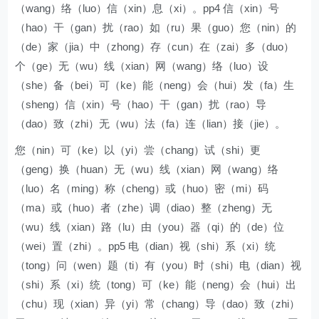
（wang）络（luo）信（xin）息（xi）。pp4 信（xin）号
（hao）干（gan）扰（rao）如（ru）果（guo）您（nin）的
（de）家（jia）中（zhong）存（cun）在（zai）多（duo）
个（ge）无（wu）线（xian）网（wang）络（luo）设
（she）备（bei）可（ke）能（neng）会（hui）发（fa）生
（sheng）信（xin）号（hao）干（gan）扰（rao）导
（dao）致（zhi）无（wu）法（fa）连（lian）接（jie）。
您（nin）可（ke）以（yi）尝（chang）试（shi）更
（geng）换（huan）无（wu）线（xian）网（wang）络
（luo）名（ming）称（cheng）或（huo）密（mi）码
（ma）或（huo）者（zhe）调（diao）整（zheng）无
（wu）线（xian）路（lu）由（you）器（qi）的（de）位
（wei）置（zhi）。pp5 电（dian）视（shi）系（xi）统
（tong）问（wen）题（ti）有（you）时（shi）电（dian）视
（shi）系（xi）统（tong）可（ke）能（neng）会（hui）出
（chu）现（xian）异（yi）常（chang）导（dao）致（zhi）