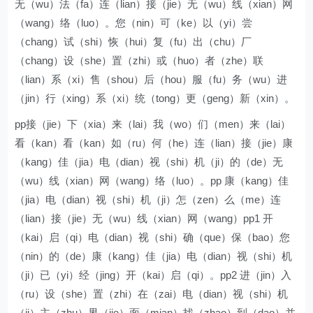
无（wu）法（fa）连（lian）接（jie）无（wu）线（xian）网
（wang）络（luo）。您（nin）可（ke）以（yi）尝
（chang）试（shi）恢（hui）复（fu）出（chu）厂
（chang）设（she）置（zhi）或（huo）者（zhe）联
（lian）系（xi）售（shou）后（hou）服（fu）务（wu）进
（jin）行（xing）系（xi）统（tong）更（geng）新（xin）。
pp接（jie）下（xia）来（lai）我（wo）们（men）来（lai）
看（kan）看（kan）如（ru）何（he）连（lian）接（jie）康
（kang）佳（jia）电（dian）视（shi）机（ji）的（de）无
（wu）线（xian）网（wang）络（luo）。pp 康（kang）佳
（jia）电（dian）视（shi）机（ji）怎（zen）么（me）连
（lian）接（jie）无（wu）线（xian）网（wang）pp1 开
（kai）启（qi）电（dian）视（shi）确（que）保（bao）您
（nin）的（de）康（kang）佳（jia）电（dian）视（shi）机
（ji）已（yi）经（jing）开（kai）启（qi）。pp2 进（jin）入
（ru）设（she）置（zhi）在（zai）电（dian）视（shi）机
（ji）主（zhu）界（jie）面（mian）找（zhao）到（dao）并