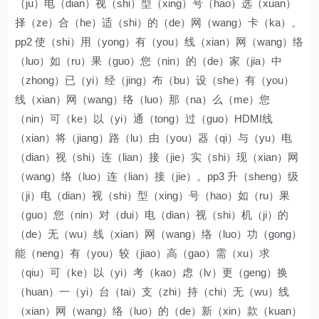
（ju）电（dian）视（shi）型（xing）号（hao）选（xuan）
择（ze）合（he）适（shi）的（de）网（wang）卡（ka）。
pp2 使（shi）用（yong）有（you）线（xian）网（wang）络
（luo）如（ru）果（guo）您（nin）的（de）家（jia）中
（zhong）已（yi）经（jing）布（bu）设（she）有（you）
线（xian）网（wang）络（luo）那（na）么（me）您
（nin）可（ke）以（yi）通（tong）过（guo）HDMI线
（xian）将（jiang）路（lu）由（you）器（qi）与（yu）电
（dian）视（shi）连（lian）接（jie）实（shi）现（xian）网
（wang）络（luo）连（lian）接（jie）。pp3 升（sheng）级
（ji）电（dian）视（shi）型（xing）号（hao）如（ru）果
（guo）您（nin）对（dui）电（dian）视（shi）机（ji）的
（de）无（wu）线（xian）网（wang）络（luo）功（gong）
能（neng）有（you）较（jiao）高（gao）需（xu）求
（qiu）可（ke）以（yi）考（kao）虑（lv）更（geng）换
（huan）一（yi）台（tai）支（zhi）持（chi）无（wu）线
（xian）网（wang）络（luo）的（de）新（xin）款（kuan）