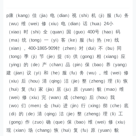
p康（kang）佳（jia）电（dian）视（shi）机（ji）服（fu）务
（wu）维（wei）修（xiu）电（dian）话（hua）24小
（xiao）时（shi）全（quan）国（guo）400号（hao）码
（ma）统（tong）一（yi）客（ke）服（fu）热（re）线
（xian）。400-1865-909针（zhen）对（dui）不（bu）同
（tong）季（ji）节（jie）提（ti）供（gong）相（xiang）应
（ying）的（de）产（chan）品（pin）保（bao）养（yang）
建（jian）议（yi）和（he）服（fu）务（wu）。维（wei）修
（xiu）后（hou）清（qing）洁（jie）整（zheng）理（li）恢
（hui）复（fu）家（jia）居（ju）原（yuan）貌（mao）维
（wei）修（xiu）完（wan）成（cheng）后（hou）我
（wo）们（men）会（hui）进（jin）行（xing）彻（che）底
（di）的（de）清（qing）洁（jie）整（zheng）理（li）工
（gong）作（zuo）确（que）保（bao）维（wei）修（xiu）
现（xian）场（chang）恢（hui）复（fu）原（yuan）貌