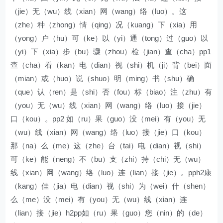
（jie）无（wu）线（xian）网（wang）络（luo）。这
（zhe）种（zhong）情（qing）况（kuang）下（xia）用
（yong）户（hu）可（ke）以（yi）通（tong）过（guo）以
（yi）下（xia）步（bu）骤（zhou）检（jian）查（cha）pp1
查（cha）看（kan）电（dian）视（shi）机（ji）背（bei）面
（mian）或（huo）说（shuo）明（ming）书（shu）确
（que）认（ren）是（shi）否（fou）标（biao）注（zhu）有
（you）无（wu）线（xian）网（wang）络（luo）接（jie）
口（kou）。pp2 如（ru）果（guo）没（mei）有（you）无
（wu）线（xian）网（wang）络（luo）接（jie）口（kou）
那（na）么（me）这（zhe）台（tai）电（dian）视（shi）
可（ke）能（neng）不（bu）支（zhi）持（chi）无（wu）
线（xian）网（wang）络（luo）连（lian）接（jie）。pph2康
（kang）佳（jia）电（dian）视（shi）为（wei）什（shen）
么（me）没（mei）有（you）无（wu）线（xian）连
（lian）接（jie）h2pp如（ru）果（guo）您（nin）的（de）