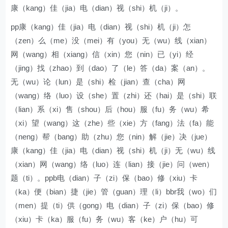
康（kang）佳（jia）电（dian）视（shi）机（ji）。
pp康（kang）佳（jia）电（dian）视（shi）机（ji）怎
（zen）么（me）没（mei）有（you）无（wu）线（xian）
网（wang）相（xiang）信（xin）您（nin）已（yi）经
（jing）找（zhao）到（dao）了（le）答（da）案（an）。
无（wu）论（lun）是（shi）检（jian）查（cha）网
（wang）络（luo）设（she）置（zhi）还（hai）是（shi）联
（lian）系（xi）售（shou）后（hou）服（fu）务（wu）希
（xi）望（wang）这（zhe）些（xie）方（fang）法（fa）能
（neng）帮（bang）助（zhu）您（nin）解（jie）决（jue）
康（kang）佳（jia）电（dian）视（shi）机（ji）无（wu）线
（xian）网（wang）络（luo）连（lian）接（jie）问（wen）
题（ti）。ppb电（dian）子（zi）保（bao）修（xiu）卡
（ka）便（bian）捷（jie）管（guan）理（li）bbr我（wo）们
（men）提（ti）供（gong）电（dian）子（zi）保（bao）修
（xiu）卡（ka）服（fu）务（wu）客（ke）户（hu）可