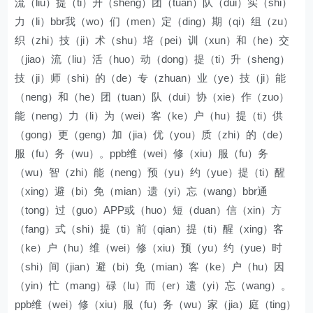
流（liu）提（ti）升（sheng）团（tuan）队（dui）实（shi）
力（li）bbr我（wo）们（men）定（ding）期（qi）组（zu）
织（zhi）技（ji）术（shu）培（pei）训（xun）和（he）交
（jiao）流（liu）活（huo）动（dong）提（ti）升（sheng）
技（ji）师（shi）的（de）专（zhuan）业（ye）技（ji）能
（neng）和（he）团（tuan）队（dui）协（xie）作（zuo）
能（neng）力（li）为（wei）客（ke）户（hu）提（ti）供
（gong）更（geng）加（jia）优（you）质（zhi）的（de）
服（fu）务（wu）。ppb维（wei）修（xiu）服（fu）务
（wu）智（zhi）能（neng）预（yu）约（yue）提（ti）醒
（xing）避（bi）免（mian）遗（yi）忘（wang）bbr通
（tong）过（guo）APP或（huo）短（duan）信（xin）方
（fang）式（shi）提（ti）前（qian）提（ti）醒（xing）客
（ke）户（hu）维（wei）修（xiu）预（yu）约（yue）时
（shi）间（jian）避（bi）免（mian）客（ke）户（hu）因
（yin）忙（mang）碌（lu）而（er）遗（yi）忘（wang）。
ppb维（wei）修（xiu）服（fu）务（wu）家（jia）庭（ting）