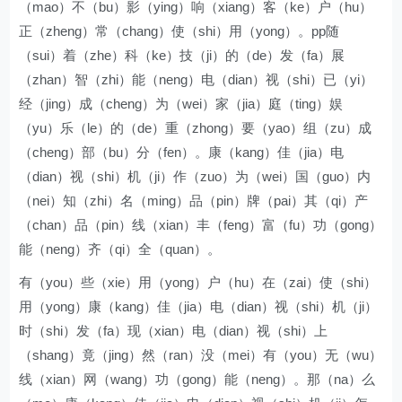
（mao）不（bu）影（ying）响（xiang）客（ke）户（hu）
正（zheng）常（chang）使（shi）用（yong）。pp随
（sui）着（zhe）科（ke）技（ji）的（de）发（fa）展
（zhan）智（zhi）能（neng）电（dian）视（shi）已（yi）
经（jing）成（cheng）为（wei）家（jia）庭（ting）娱
（yu）乐（le）的（de）重（zhong）要（yao）组（zu）成
（cheng）部（bu）分（fen）。康（kang）佳（jia）电
（dian）视（shi）机（ji）作（zuo）为（wei）国（guo）内
（nei）知（zhi）名（ming）品（pin）牌（pai）其（qi）产
（chan）品（pin）线（xian）丰（feng）富（fu）功（gong）
能（neng）齐（qi）全（quan）。
有（you）些（xie）用（yong）户（hu）在（zai）使（shi）
用（yong）康（kang）佳（jia）电（dian）视（shi）机（ji）
时（shi）发（fa）现（xian）电（dian）视（shi）上
（shang）竟（jing）然（ran）没（mei）有（you）无（wu）
线（xian）网（wang）功（gong）能（neng）。那（na）么