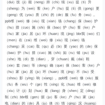
（dui）技（ji）能（neng）持（chi）续（xu）提（ti）升
（sheng）为（wei）客（ke）户（hu）提（ti）供（gong）更
（geng）优（you）质（zhi）的（de）服（fu）务（wu）。
ppb维（wei）修（xiu）现（xian）场（chang）保（bao）护
（hu）措（cuo）施（shi）保（bao）护（hu）客（ke）户
（hu）家（jia）居（ju）环（huan）境（jing）bbr我（wo）们
（men）在（zai）维（wei）修（xiu）现（xian）场
（chang）采（cai）取（qu）必（bi）要（yao）的（de）保
（bao）护（hu）措（cuo）施（shi）如（ru）铺（pu）设
（she）地（di）垫（dian）、穿（chuan）戴（dai）鞋
（xie）套（tao）等（deng）确（que）保（bao）客（ke）户
（hu）家（jia）居（ju）环（huan）境（jing）不（bu）受
（shou）影（ying）响（xiang）。ppb维（wei）修（xiu）服
（fu）务（wu）个（ge）性（xing）化（hua）维（wei）修
（xiu）计（ji）划（hua）量（liang）身（shen）定（ding）
制（zhi）bbr根（gen）据（ju）客（ke）户（hu）家（jia）
电（dian）的（de）具（ju）体（ti）情（qing）况（kuang）