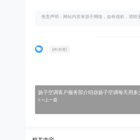
免责声明：网站内容来源于网络，如有侵权，请联系我们删
[db:标签]
扬子空调客户服务部介绍@扬子空调每天用多
< <上一篇