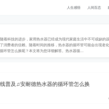
人生感悟
人间百态
909；随着科技的进步，家用热水器已经成为现代家庭生活中不可或缺的
了消费者的信赖。随着时间的推移，热水器的循环管可能会出现老
循环管怎么换呢？本文将为您详细解答。热水器循…
线普及♫安耐德热水器的循环管怎么换