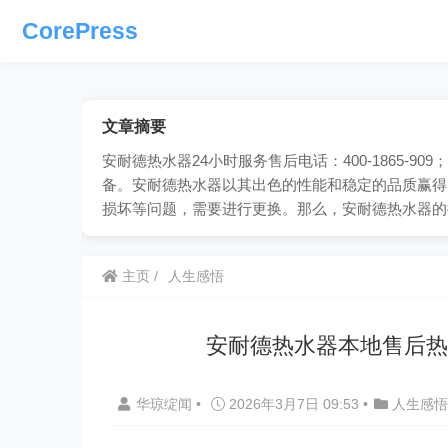
CorePress
文章摘要
安耐德热水器24小时服务售后电话：400-1865-
备。安耐德热水器以其出色的性能和稳定的品质赢得
损坏等问题，需要进行更换。那么，安耐德热水器的
主页
人生感悟
安耐德热水器本地售后热
华琼绽闻
•
2026年3月7日 09:53
•
人生感悟