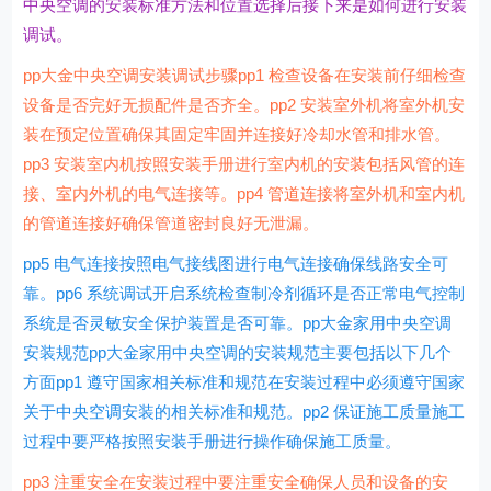
中央空调的安装标准方法和位置选择后接下来是如何进行安装
调试。
pp大金中央空调安装调试步骤pp1 检查设备在安装前仔细检查
设备是否完好无损配件是否齐全。pp2 安装室外机将室外机安
装在预定位置确保其固定牢固并连接好冷却水管和排水管。
pp3 安装室内机按照安装手册进行室内机的安装包括风管的连
接、室内外机的电气连接等。pp4 管道连接将室外机和室内机
的管道连接好确保管道密封良好无泄漏。
pp5 电气连接按照电气接线图进行电气连接确保线路安全可
靠。pp6 系统调试开启系统检查制冷剂循环是否正常电气控制
系统是否灵敏安全保护装置是否可靠。pp大金家用中央空调
安装规范pp大金家用中央空调的安装规范主要包括以下几个
方面pp1 遵守国家相关标准和规范在安装过程中必须遵守国家
关于中央空调安装的相关标准和规范。pp2 保证施工质量施工
过程中要严格按照安装手册进行操作确保施工质量。
pp3 注重安全在安装过程中要注重安全确保人员和设备的安