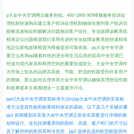
p大金中央空调网点服务热线。400-1865-909维修服务投诉处
理机制快速响应建立客户投诉处理机制确保在接到客户投诉后
能够迅速响应积极解决问题挽回客户信任。专业故障诊断系统
精准定位问题根源我们采用先进的专业故障诊断系统快速精准
地定位家电故障根源为维修提供可靠依据。pp大金中央空调
要怎么布局pp随着科技的进步和生活品质的提高中央空调已
经成为现代家居和商用空间的重要组成部分。大金中央空调作
为市场上知名的品牌其高效、节能、舒适的性能受到许多用户
的青睐。那么如何合理布局大金中央空调以确保其理想佳性能
和效果呢本文将围绕这一主题展开讨论。
pph2大金中央空调安装标准方法h2pp大金中央空调的安装标
准方法是其性能和效果得到保证的基础。以下是几个关键步骤
pp1 前期规划在安装大金中央空调之前首先需要进行详细的规
划和设计。这包括测量房间的面积、高度、窗户和门的尺寸以
及了解房间的热负荷和冷负荷。pp2 选择合适的机型根据房间