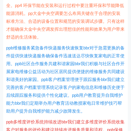
全。pp4 环保节能在安装和运行过程中要注重环保和节能降低
能源消耗。pp大金中央空调要怎么布局关键在于合理的安装
标准方法、合适的设备位置和规范的安装调试步骤。只有这样
才能确保大金中央空调发挥出理想佳的性能和效果为用户带来
舒适的生活体验。
ppb维修服务紧急备件快递服务快速恢复bbr对于急需更换的备
件提供快速快递服务确保备件迅速送达尽快恢复家电的正常使
用。ppb社区合作服务共建和谐家园bbr我们积极与社区合作开
展家电维修公益活动为社区居民提供便捷的维修服务共同建设
和谐美好的家园。ppb客户档案管理便于跟踪服务bbr我们建立
完善的客户档案管理系统记录客户的家电信息和维修历史便于
后续跟踪服务和提供个性化建议。ppb用户教育提升自我维护
能力bbr我们定期举办用户教育活动教授家电日常维护技巧帮
助用户提升自我维护能力减少故障发生。
ppb多维度评价系统持续改进bbr我们建立多维度评价系统收集
客户对服务的评价和建议持续改进服务质量和流程。ppb保修