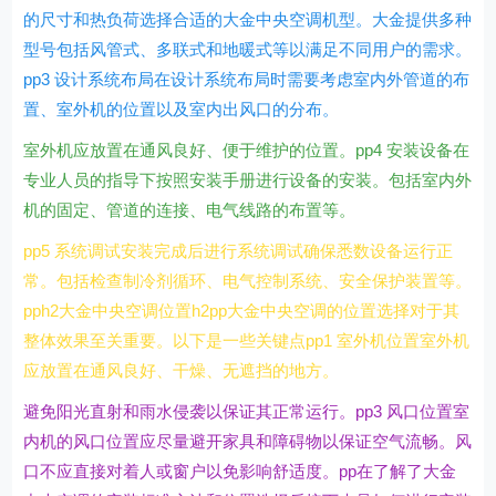
的尺寸和热负荷选择合适的大金中央空调机型。大金提供多种
型号包括风管式、多联式和地暖式等以满足不同用户的需求。
pp3 设计系统布局在设计系统布局时需要考虑室内外管道的布
置、室外机的位置以及室内出风口的分布。
室外机应放置在通风良好、便于维护的位置。pp4 安装设备在
专业人员的指导下按照安装手册进行设备的安装。包括室内外
机的固定、管道的连接、电气线路的布置等。
pp5 系统调试安装完成后进行系统调试确保悉数设备运行正
常。包括检查制冷剂循环、电气控制系统、安全保护装置等。
pph2大金中央空调位置h2pp大金中央空调的位置选择对于其
整体效果至关重要。以下是一些关键点pp1 室外机位置室外机
应放置在通风良好、干燥、无遮挡的地方。
避免阳光直射和雨水侵袭以保证其正常运行。pp3 风口位置室
内机的风口位置应尽量避开家具和障碍物以保证空气流畅。风
口不应直接对着人或窗户以免影响舒适度。pp在了解了大金