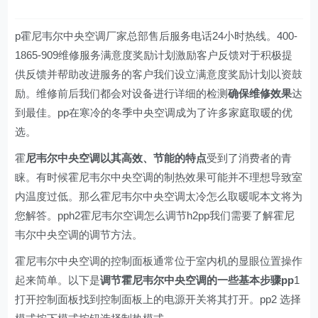
p霍尼韦尔中央空调厂家总部售后服务电话24小时热线。400-
1865-909维修服务满意度奖励计划激励客户反馈对于积极提
供反馈并帮助改进服务的客户我们设立满意度奖励计划以资鼓
励。维修前后我们都会对设备进行详细的检测
确保维修效果
达
到最佳。pp在寒冷的冬季中央空调成为了许多家庭取暖的优
选。
霍
尼韦尔中央空调以其高效、节能的特点
受到了消费者的青
睐。有时候霍尼韦尔中央空调的制热效果可能并不理想导致室
内温度过低。那么霍尼韦尔中央空调太冷怎么取暖呢本文将为
您解答。pph2霍尼韦尔空调怎么调节h2pp我们需要了解霍尼
韦尔中央空调的调节方法。
霍尼韦尔中央空调的控制面板通常位于室内机的显眼位置操作
起来简单。以下是
调节霍尼韦尔中央空调的一些基本步骤pp
1
打开控制面板找到控制面板上的电源开关将其打开。pp2 选择