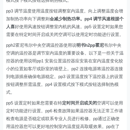
模式按下模式按钮选择制热模式。
pp3 调节温度使用温度按钮调整室内温度。向上调整温度会增
加制热功率向下调整则
会减少制热功率。pp4 调节风速根据个
人喜
好使用风速按钮调整室内机的风速。pp5 设置定时如果您
需要在特定时间开启或关闭空调可以使用定时功能进行设置。
pph2霍尼韦尔中央空调温控器使用说
明书h2pp霍尼
韦尔中央
空调的温控器是调节室内温度的重要设备。以下是一些关于温
控器的使用说明pp1 安装位置温控器应安装在室内温度变化较
小的位置如客厅或卧室的墙壁上。pp2 连接电源将温控器连接
到电源插座确保电源稳定。pp3 设置温度按下温控器上的设置
按钮调整所需温度。pp4 设置模式按下模式按钮选择制热模
式。
pp5 设置定时如果您需要在特
定时间开启或关闭
空调可以使用
定时功能进行设置。pp6 检查故障如果温控器无法正常工作请
检查电源是否稳定或联系专业人员进行检修。pp通过正确使
用温控器您可以更好地控制室内温度提高取暖效果。pp在了