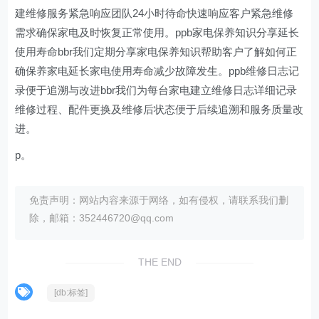
建维修服务紧急响应团队24小时待命快速响应客户紧急维修
需求确保家电及时恢复正常使用。ppb家电保养知识分享延长
使用寿命bbr我们定期分享家电保养知识帮助客户了解如何正
确保养家电延长家电使用寿命减少故障发生。ppb维修日志记
录便于追溯与改进bbr我们为每台家电建立维修日志详细记录
维修过程、配件更换及维修后状态便于后续追溯和服务质量改
进。
p。
免责声明：网站内容来源于网络，如有侵权，请联系我们删
除，邮箱：352446720@qq.com
THE END
[db:标签]