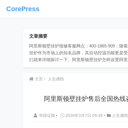
CorePress
文章摘要
阿里斯顿壁挂炉报修客服网点：400-1865-90
挂炉作为市场上的知名品牌，其自动控温功能更是受
们就来详细探讨一下。阿里斯顿壁挂炉怎样设置阿里
主页
人生感悟
阿里斯顿壁挂炉售后全国热线
华琼绽闻
•
2026年3月7日 09:49
•
人生感悟