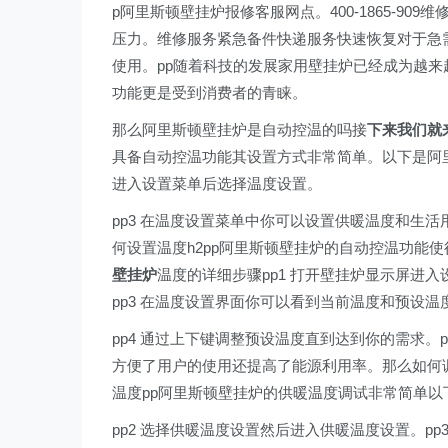
p阿里斯顿壁挂炉报修客服网点。400-1865-9
压力。维修服务紧急备件快递服务快速恢复对于急
使用。pp随着科技的发展家用壁挂炉已经成为越
功能更是受到消费者的青睐。
那么阿里斯顿壁挂炉是自动控温的吗接
下来我们就
具备自动控温功能其设置方式非常简单。以下是阿里
进入设置菜单后选择温度设置。
pp3 在温度设置菜单中你可以设置供暖温度和生活
何设置温度h2pp阿里斯顿壁挂炉的自动控温功能
壁挂炉
温度的详细步骤pp1 打开壁挂炉显示屏进入
pp3 在温度设置界面你可以看到当前温度和预设温
pp4 通过上下键调整预设温度直到达到你的需求。
方便了用户的使用还提高了能源利用率。那么如何
温度pp阿里斯顿壁挂炉的供暖温度调试非常简单以
pp2 选择供暖温度设置然后进入供暖温度设置。p