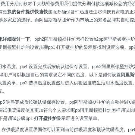
09维修费用分期付款对于大额维修费用我们提供分期付款选项减轻您的经
需更
换的备件提供快速快
递服务确保备件迅速送达尽快恢复家电的正
来越多家庭的选择。而阿里斯顿壁挂炉作为市场上的知名品牌其自动控
来详细探讨一下
。pph2阿里斯顿壁挂炉怎样设置h2pp阿里斯顿壁挂炉
斯顿壁挂炉的设置步骤pp1 打开壁挂炉的显示屏找到设置选项。pp
用水温度。pp4 设置完成后按确认键保存设置。pph2阿里斯顿壁挂炉
使得用户可以根据自己的需求设定不同的温度。以下是如何设置
阿里斯
设置菜单。pp2 选择温度设置然后进入供暖温度或生活用水温度设置
度。
pp5 调整完成后按确认键保存设置。pp阿里斯顿壁挂炉的自动控温功
调试供暖温度使其更加符合个人需求呢pp阿里斯顿壁挂炉怎样调试供
下是调试步骤pp1
打开壁挂炉
显示屏进入设置菜单。
p3 在供暖温度设置界面你可以看到当前供暖温度和预设供暖温度。pp