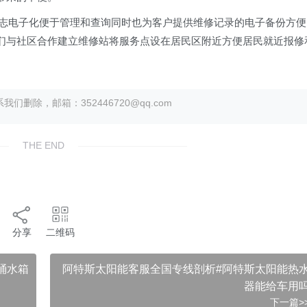
志电子化便于管理和查询同时也为客户提供维修记录的电子备份方便
r我们与社区合作建立维修站将服务点设在居民区附近方便居民就近报修
除，邮箱：352446720@qq.com
THE END
分享
二维码
桶水箱
阿特斯太阳能客服全国专线剖析#阿特斯太阳能热
器能给车用
下一篇>