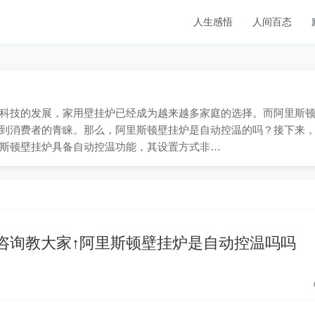
人生感悟
人间百态
9；随着科技的发展，家用壁挂炉已经成为越来越多家庭的选择。而阿里斯
到消费者的青睐。那么，阿里斯顿壁挂炉是自动控温的吗？接下来
斯顿壁挂炉具备自动控温功能，其设置方式非…
咨询教大家↑阿里斯顿壁挂炉是自动控温吗吗