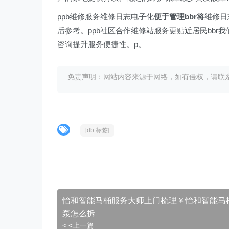
ppb维修服务维修日志电子化
便于管理bbr将
维修日
后参考。ppb社区合作维修站服务更贴近居民bb
咨询提升服务便捷性。p。
免责声明：网站内容来源于网络，如有侵权，请联系我们删
[db:标签]
怡和智能马桶服务大师上门梳理￥怡和智能马
泵怎么拆
< <上一篇