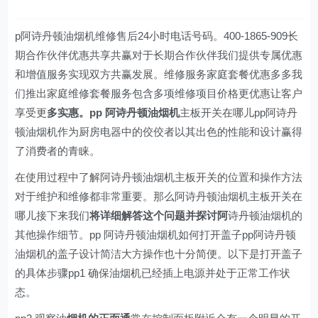
p阿诗丹顿油烟机维修售后24小时电话号码。400-1865-909长
期合作伙伴优惠共享共赢对于长期合作伙伴我们提供专属优惠
和增值服务实现双方共赢发展。维修服务家庭套餐优惠多多我
们推出家庭维修套餐服务包含多项维修项目价格更优惠让客户
享受更
多实惠。pp 阿诗丹顿油烟机
主板开关在哪儿pp阿诗丹
顿油烟机作为厨房电器中的佼佼者以其出色的性能和设计赢得
了消费者的青睐。
在使用过程中了解阿诗丹顿油烟机主板开关的位置和操作方法
对于维护和维修都非常重要。那么阿诗丹顿油烟机主板开关在
哪儿接下来我们
将详细解答这个问题并探讨阿
诗丹顿油烟机的
其他操作细节。pp 阿诗丹顿油烟机如何打开盖子pp阿诗丹顿
油烟机的盖子设计简洁大方操作也十分简便。以下是打开盖子
的具体步骤pp1 确保油烟机已经插上电源并处于正常工作状
态。