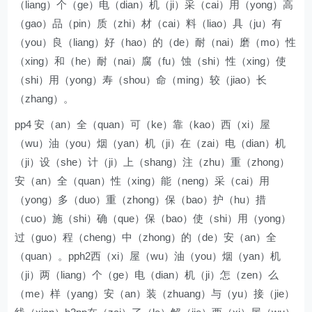
（liang）个（ge）电（dian）机（ji）采（cai）用（yong）高
（gao）品（pin）质（zhi）材（cai）料（liao）具（ju）有
（you）良（liang）好（hao）的（de）耐（nai）磨（mo）性
（xing）和（he）耐（nai）腐（fu）蚀（shi）性（xing）使
（shi）用（yong）寿（shou）命（ming）较（jiao）长
（zhang）。
pp4 安（an）全（quan）可（ke）靠（kao）西（xi）屋
（wu）油（you）烟（yan）机（ji）在（zai）电（dian）机
（ji）设（she）计（ji）上（shang）注（zhu）重（zhong）
安（an）全（quan）性（xing）能（neng）采（cai）用
（yong）多（duo）重（zhong）保（bao）护（hu）措
（cuo）施（shi）确（que）保（bao）使（shi）用（yong）
过（guo）程（cheng）中（zhong）的（de）安（an）全
（quan）。pph2西（xi）屋（wu）油（you）烟（yan）机
（ji）两（liang）个（ge）电（dian）机（ji）怎（zen）么
（me）样（yang）安（an）装（zhuang）与（yu）接（jie）