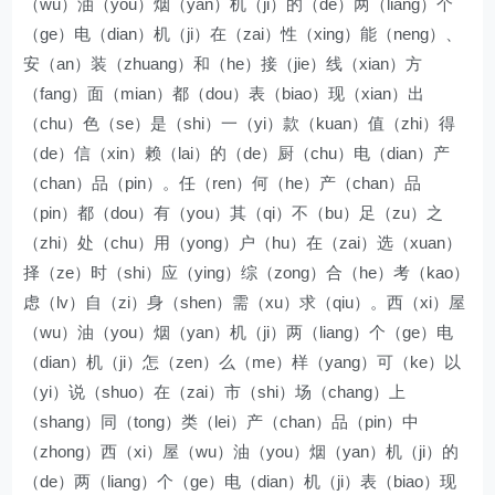
（wu）油（you）烟（yan）机（ji）的（de）两（liang）个
（ge）电（dian）机（ji）在（zai）性（xing）能（neng）、
安（an）装（zhuang）和（he）接（jie）线（xian）方
（fang）面（mian）都（dou）表（biao）现（xian）出
（chu）色（se）是（shi）一（yi）款（kuan）值（zhi）得
（de）信（xin）赖（lai）的（de）厨（chu）电（dian）产
（chan）品（pin）。任（ren）何（he）产（chan）品
（pin）都（dou）有（you）其（qi）不（bu）足（zu）之
（zhi）处（chu）用（yong）户（hu）在（zai）选（xuan）
择（ze）时（shi）应（ying）综（zong）合（he）考（kao）
虑（lv）自（zi）身（shen）需（xu）求（qiu）。西（xi）屋
（wu）油（you）烟（yan）机（ji）两（liang）个（ge）电
（dian）机（ji）怎（zen）么（me）样（yang）可（ke）以
（yi）说（shuo）在（zai）市（shi）场（chang）上
（shang）同（tong）类（lei）产（chan）品（pin）中
（zhong）西（xi）屋（wu）油（you）烟（yan）机（ji）的
（de）两（liang）个（ge）电（dian）机（ji）表（biao）现