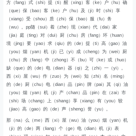
方（fang）式（shi）提（ti）醒（xing）客（ke）户（hu）确
（que）保（bao）客（ke）户（hu）及（ji）时（shi）享
（xiang）受（shou）质（zhi）保（bao）服（fu）务
（wu）。pp随（sui）着（zhe）现（xian）代（dai）家
（jia）庭（ting）对（dui）厨（chu）房（fang）环（huan）
境（jing）要（yao）求（qiu）的（de）提（ti）高（gao）油
（you）烟（yan）机（ji）已（yi）成（cheng）为（wei）厨
（chu）房（fang）中（zhong）不（bu）可（ke）或（huo）
缺（que）的（de）电（dian）器（qi）之（zhi）一（yi）。
西（xi）屋（wu）作（zuo）为（wei）知（zhi）名（ming）
的（de）厨（chu）电（dian）品（pin）牌（pai）其（qi）油
（you）烟（yan）机（ji）产（chan）品（pin）在（zai）市
（shi）场（chang）上（shang）享（xiang）有（you）较
（jiao）高（gao）的（de）声（sheng）誉（yu）。
那（na）么（me）西（xi）屋（wu）油（you）烟（yan）机
（ji）的（de）两（liang）个（ge）电（dian）机（ji）表