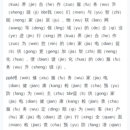
（kua）界（jie）合（he）作（zuo）服（fu）务（wu）升
（sheng）级（ji）bbr我（wo）们（men）与（yu）智（zhi）
能（neng）家（jia）居（ju）、物（wu）联（lian）网
（wang）等（deng）领（ling）域（yu）的（de）企（qi）业
（ye）进（jin）行（xing）跨（kua）界（jie）合（he）作
（zuo）为（wei）您（nin）的（de）家（jia）电（dian）提
（ti）供（gong）更（geng）加（jia）智（zhi）能（neng）
化（hua）、便（bian）捷（jie）化（hua）的（de）服（fu）
务（wu）升（sheng）级（ji）。
ppb维（wei）修（xiu）服（fu）务（wu）家（jia）电
（dian）健（jian）康（kang）检（jian）查（cha）预（yu）
防（fang）为（wei）主（zhu）bbr提（ti）供（gong）家
（jia）电（dian）健（jian）康（kang）检（jian）查（cha）
服（fu）务（wu）定（ding）期（qi）为（wei）客（ke）户
（hu）家（jia）电（dian）进（jin）行（xing）全（quan）面
（mian）检（jian）查（cha）预（yu）防（fang）潜（qian）