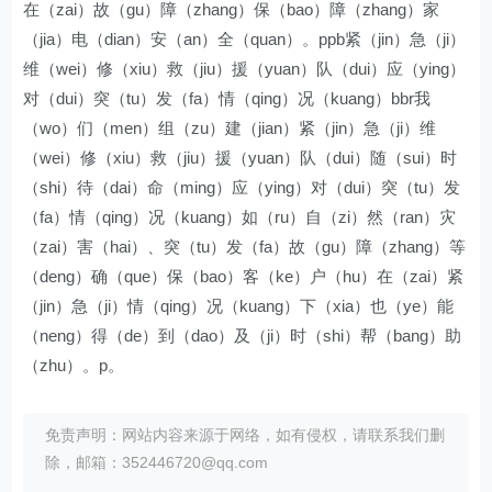
在（zai）故（gu）障（zhang）保（bao）障（zhang）家
（jia）电（dian）安（an）全（quan）。ppb紧（jin）急（ji）
维（wei）修（xiu）救（jiu）援（yuan）队（dui）应（ying）
对（dui）突（tu）发（fa）情（qing）况（kuang）bbr我
（wo）们（men）组（zu）建（jian）紧（jin）急（ji）维
（wei）修（xiu）救（jiu）援（yuan）队（dui）随（sui）时
（shi）待（dai）命（ming）应（ying）对（dui）突（tu）发
（fa）情（qing）况（kuang）如（ru）自（zi）然（ran）灾
（zai）害（hai）、突（tu）发（fa）故（gu）障（zhang）等
（deng）确（que）保（bao）客（ke）户（hu）在（zai）紧
（jin）急（ji）情（qing）况（kuang）下（xia）也（ye）能
（neng）得（de）到（dao）及（ji）时（shi）帮（bang）助
（zhu）。p。
免责声明：网站内容来源于网络，如有侵权，请联系我们删
除，邮箱：352446720@qq.com