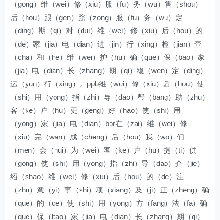
（gong）维（wei）修（xiu）服（fu）务（wu）售（shou）
后（hou）跟（gen）踪（zong）服（fu）务（wu）定
（ding）期（qi）对（dui）维（wei）修（xiu）后（hou）的
（de）家（jia）电（dian）进（jin）行（xing）检（jian）查
（cha）和（he）维（wei）护（hu）确（que）保（bao）家
（jia）电（dian）长（zhang）期（qi）稳（wen）定（ding）
运（yun）行（xing）。ppb维（wei）修（xiu）后（hou）使
（shi）用（yong）指（zhi）导（dao）帮（bang）助（zhu）
客（ke）户（hu）更（geng）好（hao）使（shi）用
（yong）家（jia）电（dian）bbr在（zai）维（wei）修
（xiu）完（wan）成（cheng）后（hou）我（wo）们
（men）会（hui）为（wei）客（ke）户（hu）提（ti）供
（gong）使（shi）用（yong）指（zhi）导（dao）介（jie）
绍（shao）维（wei）修（xiu）后（hou）的（de）注
（zhu）意（yi）事（shi）项（xiang）及（ji）正（zheng）确
（que）的（de）使（shi）用（yong）方（fang）法（fa）确
（que）保（bao）家（jia）电（dian）长（zhang）期（qi）