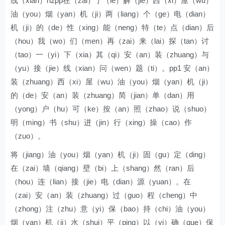
线（xian）h2pp在（zai）了（le）解（jie）西（xi）屋（wu）
油（you）烟（yan）机（ji）两（liang）个（ge）电（dian）
机（ji）的（de）性（xing）能（neng）特（te）点（dian）后
（hou）我（wo）们（men）再（zai）来（lai）探（tan）讨
（tao）一（yi）下（xia）其（qi）安（an）装（zhuang）与
（yu）接（jie）线（xian）问（wen）题（ti）。pp1 安（an）
装（zhuang）西（xi）屋（wu）油（you）烟（yan）机（ji）
的（de）安（an）装（zhuang）简（jian）单（dan）用
（yong）户（hu）可（ke）按（an）照（zhao）说（shuo）
明（ming）书（shu）进（jin）行（xing）操（cao）作
（zuo）。
将（jiang）油（you）烟（yan）机（ji）固（gu）定（ding）
在（zai）墙（qiang）壁（bi）上（shang）然（ran）后
（hou）连（lian）接（jie）电（dian）源（yuan）。在
（zai）安（an）装（zhuang）过（guo）程（cheng）中
（zhong）注（zhu）意（yi）保（bao）持（chi）油（you）
烟（yan）机（ji）水（shui）平（ping）以（yi）确（que）保