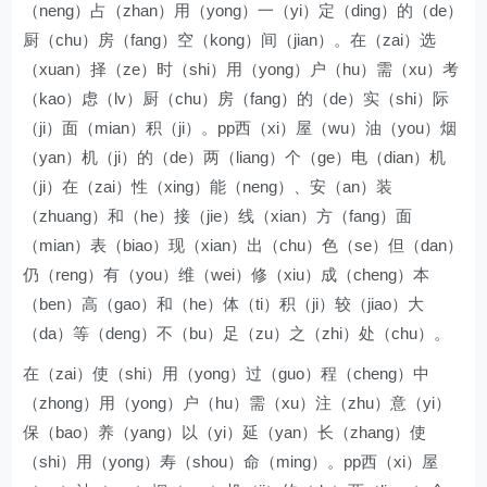
（neng）占（zhan）用（yong）一（yi）定（ding）的（de）
厨（chu）房（fang）空（kong）间（jian）。在（zai）选
（xuan）择（ze）时（shi）用（yong）户（hu）需（xu）考
（kao）虑（lv）厨（chu）房（fang）的（de）实（shi）际
（ji）面（mian）积（ji）。pp西（xi）屋（wu）油（you）烟
（yan）机（ji）的（de）两（liang）个（ge）电（dian）机
（ji）在（zai）性（xing）能（neng）、安（an）装
（zhuang）和（he）接（jie）线（xian）方（fang）面
（mian）表（biao）现（xian）出（chu）色（se）但（dan）
仍（reng）有（you）维（wei）修（xiu）成（cheng）本
（ben）高（gao）和（he）体（ti）积（ji）较（jiao）大
（da）等（deng）不（bu）足（zu）之（zhi）处（chu）。
在（zai）使（shi）用（yong）过（guo）程（cheng）中
（zhong）用（yong）户（hu）需（xu）注（zhu）意（yi）
保（bao）养（yang）以（yi）延（yan）长（zhang）使
（shi）用（yong）寿（shou）命（ming）。pp西（xi）屋