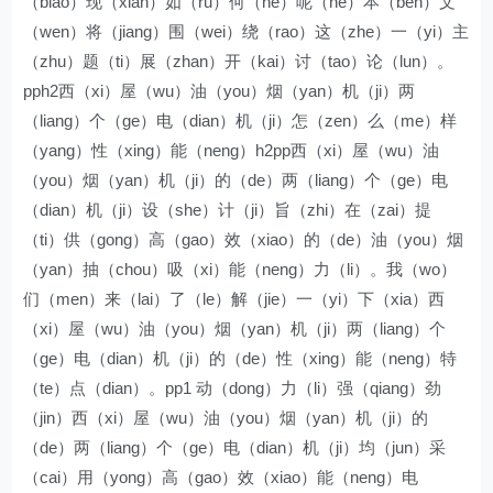
（biao）现（xian）如（ru）何（he）呢（ne）本（ben）文
（wen）将（jiang）围（wei）绕（rao）这（zhe）一（yi）主
（zhu）题（ti）展（zhan）开（kai）讨（tao）论（lun）。
pph2西（xi）屋（wu）油（you）烟（yan）机（ji）两
（liang）个（ge）电（dian）机（ji）怎（zen）么（me）样
（yang）性（xing）能（neng）h2pp西（xi）屋（wu）油
（you）烟（yan）机（ji）的（de）两（liang）个（ge）电
（dian）机（ji）设（she）计（ji）旨（zhi）在（zai）提
（ti）供（gong）高（gao）效（xiao）的（de）油（you）烟
（yan）抽（chou）吸（xi）能（neng）力（li）。我（wo）
们（men）来（lai）了（le）解（jie）一（yi）下（xia）西
（xi）屋（wu）油（you）烟（yan）机（ji）两（liang）个
（ge）电（dian）机（ji）的（de）性（xing）能（neng）特
（te）点（dian）。pp1 动（dong）力（li）强（qiang）劲
（jin）西（xi）屋（wu）油（you）烟（yan）机（ji）的
（de）两（liang）个（ge）电（dian）机（ji）均（jun）采
（cai）用（yong）高（gao）效（xiao）能（neng）电