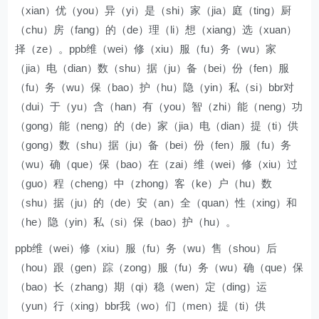
（xian）优（you）异（yi）是（shi）家（jia）庭（ting）厨
（chu）房（fang）的（de）理（li）想（xiang）选（xuan）
择（ze）。ppb维（wei）修（xiu）服（fu）务（wu）家
（jia）电（dian）数（shu）据（ju）备（bei）份（fen）服
（fu）务（wu）保（bao）护（hu）隐（yin）私（si）bbr对
（dui）于（yu）含（han）有（you）智（zhi）能（neng）功
（gong）能（neng）的（de）家（jia）电（dian）提（ti）供
（gong）数（shu）据（ju）备（bei）份（fen）服（fu）务
（wu）确（que）保（bao）在（zai）维（wei）修（xiu）过
（guo）程（cheng）中（zhong）客（ke）户（hu）数
（shu）据（ju）的（de）安（an）全（quan）性（xing）和
（he）隐（yin）私（si）保（bao）护（hu）。
ppb维（wei）修（xiu）服（fu）务（wu）售（shou）后
（hou）跟（gen）踪（zong）服（fu）务（wu）确（que）保
（bao）长（zhang）期（qi）稳（wen）定（ding）运
（yun）行（xing）bbr我（wo）们（men）提（ti）供