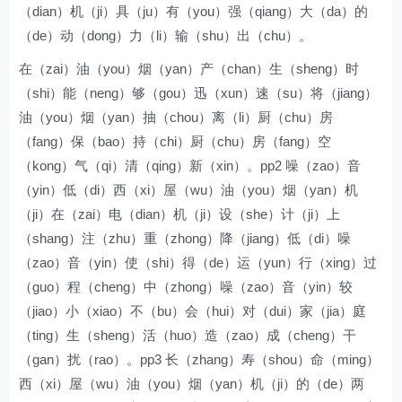
（dian）机（ji）具（ju）有（you）强（qiang）大（da）的
（de）动（dong）力（li）输（shu）出（chu）。
在（zai）油（you）烟（yan）产（chan）生（sheng）时
（shi）能（neng）够（gou）迅（xun）速（su）将（jiang）
油（you）烟（yan）抽（chou）离（li）厨（chu）房
（fang）保（bao）持（chi）厨（chu）房（fang）空
（kong）气（qi）清（qing）新（xin）。pp2 噪（zao）音
（yin）低（di）西（xi）屋（wu）油（you）烟（yan）机
（ji）在（zai）电（dian）机（ji）设（she）计（ji）上
（shang）注（zhu）重（zhong）降（jiang）低（di）噪
（zao）音（yin）使（shi）得（de）运（yun）行（xing）过
（guo）程（cheng）中（zhong）噪（zao）音（yin）较
（jiao）小（xiao）不（bu）会（hui）对（dui）家（jia）庭
（ting）生（sheng）活（huo）造（zao）成（cheng）干
（gan）扰（rao）。pp3 长（zhang）寿（shou）命（ming）
西（xi）屋（wu）油（you）烟（yan）机（ji）的（de）两