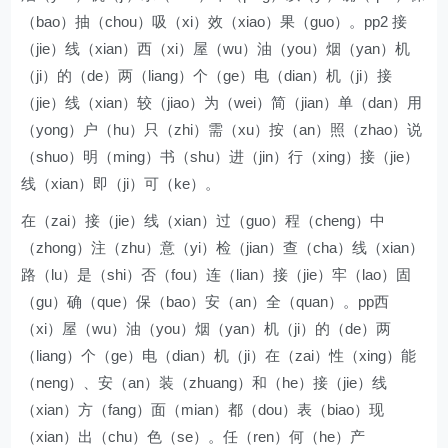
（bao）抽（chou）吸（xi）效（xiao）果（guo）。pp2 接
（jie）线（xian）西（xi）屋（wu）油（you）烟（yan）机
（ji）的（de）两（liang）个（ge）电（dian）机（ji）接
（jie）线（xian）较（jiao）为（wei）简（jian）单（dan）用
（yong）户（hu）只（zhi）需（xu）按（an）照（zhao）说
（shuo）明（ming）书（shu）进（jin）行（xing）接（jie）
线（xian）即（ji）可（ke）。
在（zai）接（jie）线（xian）过（guo）程（cheng）中
（zhong）注（zhu）意（yi）检（jian）查（cha）线（xian）
路（lu）是（shi）否（fou）连（lian）接（jie）牢（lao）固
（gu）确（que）保（bao）安（an）全（quan）。pp西
（xi）屋（wu）油（you）烟（yan）机（ji）的（de）两
（liang）个（ge）电（dian）机（ji）在（zai）性（xing）能
（neng）、安（an）装（zhuang）和（he）接（jie）线
（xian）方（fang）面（mian）都（dou）表（biao）现
（xian）出（chu）色（se）。任（ren）何（he）产