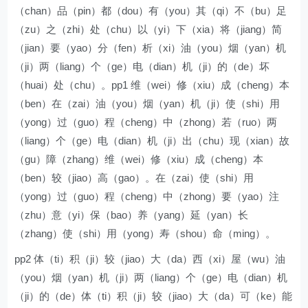
（chan）品（pin）都（dou）有（you）其（qi）不（bu）足
（zu）之（zhi）处（chu）以（yi）下（xia）将（jiang）简
（jian）要（yao）分（fen）析（xi）油（you）烟（yan）机
（ji）两（liang）个（ge）电（dian）机（ji）的（de）坏
（huai）处（chu）。pp1 维（wei）修（xiu）成（cheng）本
（ben）在（zai）油（you）烟（yan）机（ji）使（shi）用
（yong）过（guo）程（cheng）中（zhong）若（ruo）两
（liang）个（ge）电（dian）机（ji）出（chu）现（xian）故
（gu）障（zhang）维（wei）修（xiu）成（cheng）本
（ben）较（jiao）高（gao）。在（zai）使（shi）用
（yong）过（guo）程（cheng）中（zhong）要（yao）注
（zhu）意（yi）保（bao）养（yang）延（yan）长
（zhang）使（shi）用（yong）寿（shou）命（ming）。
pp2 体（ti）积（ji）较（jiao）大（da）西（xi）屋（wu）油
（you）烟（yan）机（ji）两（liang）个（ge）电（dian）机
（ji）的（de）体（ti）积（ji）较（jiao）大（da）可（ke）能