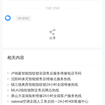
THE END
[db:标签]
分享
相关内容
卢纳森智能指纹锁全国售后服务维修电话号码
沈阳科徕尼智能锁售后维修点服务热线
镇江德奥西智能指纹锁24小时全国维修热线
MLHJ指纹锁附近售后网点热线
唐山方宬保险柜维修24小时全国客户服务热线
national空调全国人工售后统一24小时400客服中心