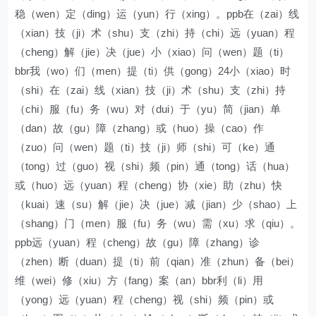
稳（wen）定（ding）运（yun）行（xing）。ppb在（zai）线
（xian）技（ji）术（shu）支（zhi）持（chi）远（yuan）程
（cheng）解（jie）决（jue）小（xiao）问（wen）题（ti）
bbr我（wo）们（men）提（ti）供（gong）24小（xiao）时
（shi）在（zai）线（xian）技（ji）术（shu）支（zhi）持
（chi）服（fu）务（wu）对（dui）于（yu）简（jian）单
（dan）故（gu）障（zhang）或（huo）操（cao）作
（zuo）问（wen）题（ti）技（ji）师（shi）可（ke）通
（tong）过（guo）视（shi）频（pin）通（tong）话（hua）
或（huo）远（yuan）程（cheng）协（xie）助（zhu）快
（kuai）速（su）解（jie）决（jue）减（jian）少（shao）上
（shang）门（men）服（fu）务（wu）需（xu）求（qiu）。
ppb远（yuan）程（cheng）故（gu）障（zhang）诊
（zhen）断（duan）提（ti）前（qian）准（zhun）备（bei）
维（wei）修（xiu）方（fang）案（an）bbr利（li）用
（yong）远（yuan）程（cheng）视（shi）频（pin）或