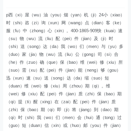
p西（xi）屋（wu）油（you）烟（yan）机（ji）24小（xiao）
时（shi）咨（zi）询（xun）网（wang）点（dian）客（ke）
服（fu）中（zhong）心（xin）。400-1865-909快（kuai）速
（su）物（wu）流（liu）配（pei）件（jian）及（ji）时
（shi）送（song）达（da）我（wo）们（men）与（yu）多
（duo）家（jia）物（wu）流（liu）公（gong）司（si）合
（he）作（zuo）确（que）保（bao）维（wei）修（xiu）所
（suo）需（xu）配（pei）件（jian）能（neng）够（gou）
迅（xun）速（su）送（song）达（da）缩（suo）短
（duan）维（wei）修（xiu）周（zhou）期（qi）。维
（wei）修（xiu）配（pei）件（jian）质（zhi）保（bao）期
（qi）提（ti）醒（xing）在（zai）配（pei）件（jian）质
（zhi）保（bao）期（qi）即（ji）将（jiang）到（dao）期
（qi）时（shi）我（wo）们（men）会（hui）通（tong）过
（guo）短（duan）信（xin）或（huo）邮（you）件（jian）