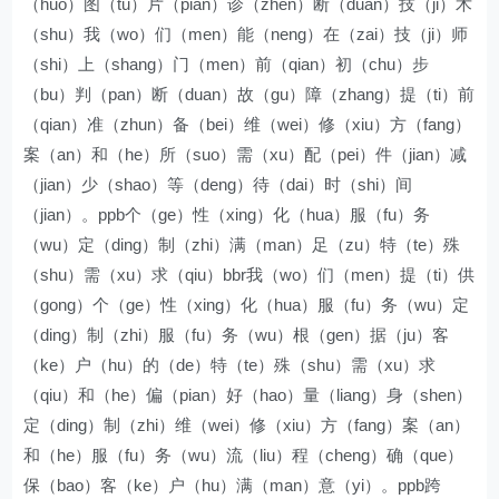
（huo）图（tu）片（pian）诊（zhen）断（duan）技（ji）术
（shu）我（wo）们（men）能（neng）在（zai）技（ji）师
（shi）上（shang）门（men）前（qian）初（chu）步
（bu）判（pan）断（duan）故（gu）障（zhang）提（ti）前
（qian）准（zhun）备（bei）维（wei）修（xiu）方（fang）
案（an）和（he）所（suo）需（xu）配（pei）件（jian）减
（jian）少（shao）等（deng）待（dai）时（shi）间
（jian）。ppb个（ge）性（xing）化（hua）服（fu）务
（wu）定（ding）制（zhi）满（man）足（zu）特（te）殊
（shu）需（xu）求（qiu）bbr我（wo）们（men）提（ti）供
（gong）个（ge）性（xing）化（hua）服（fu）务（wu）定
（ding）制（zhi）服（fu）务（wu）根（gen）据（ju）客
（ke）户（hu）的（de）特（te）殊（shu）需（xu）求
（qiu）和（he）偏（pian）好（hao）量（liang）身（shen）
定（ding）制（zhi）维（wei）修（xiu）方（fang）案（an）
和（he）服（fu）务（wu）流（liu）程（cheng）确（que）
保（bao）客（ke）户（hu）满（man）意（yi）。ppb跨