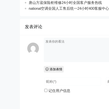
唐山方宬保险柜维修24小时全国客户服务热线
national空调全国人工售后统一24小时400客服中心
发表评论
添加表情
记住用户信息