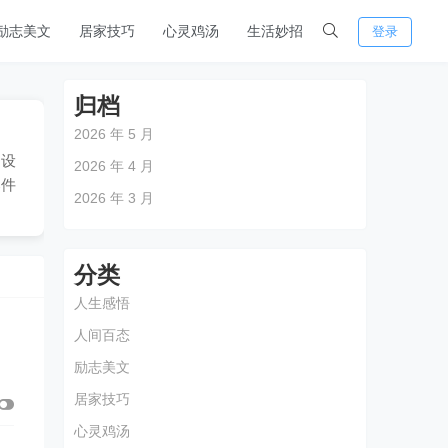
励志美文
居家技巧
心灵鸡汤
生活妙招
登录
归档
2026 年 5 月
的设
2026 年 4 月
部件
2026 年 3 月
分类
人生感悟
人间百态
励志美文
居家技巧
心灵鸡汤