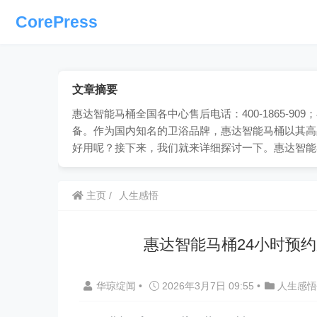
CorePress
文章摘要
惠达智能马桶全国各中心售后电话：400-1865-
备。作为国内知名的卫浴品牌，惠达智能马桶以其高
好用呢？接下来，我们就来详细探讨一下。惠达智能
主页
人生感悟
惠达智能马桶24小时预
华琼绽闻
•
2026年3月7日 09:55
•
人生感悟