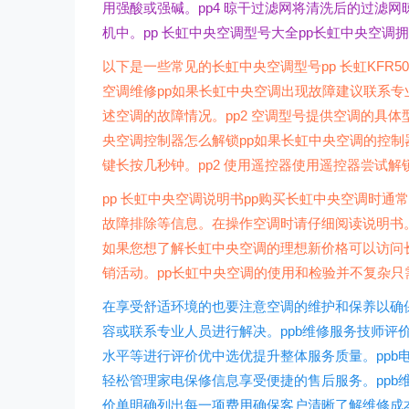
用强酸或强碱。pp4 晾干过滤网将清洗后的过滤网
机中。pp 长虹中央空调型号大全pp长虹中央空
以下是一些常见的长虹中央空调型号pp 长虹KFR50LWA
空调维修pp如果长虹中央空调出现故障建议联系专
述空调的故障情况。pp2 空调型号提供空调的具体
央空调控制器怎么解锁pp如果长虹中央空调的控制
键长按几秒钟。pp2 使用遥控器使用遥控器尝试
pp 长虹中央空调说明书pp购买长虹中央空调时
故障排除等信息。在操作空调时请仔细阅读说明书。p
如果您想了解长虹中央空调的理想新价格可以访问
销活动。pp长虹中央空调的使用和检验并不复杂
在享受舒适环境的也要注意空调的维护和保养以确
容或联系专业人员进行解决。ppb维修服务技师评
水平等进行评价优中选优提升整体服务质量。ppb
轻松管理家电保修信息享受便捷的售后服务。ppb
价单明确列出每一项费用确保客户清晰了解维修成