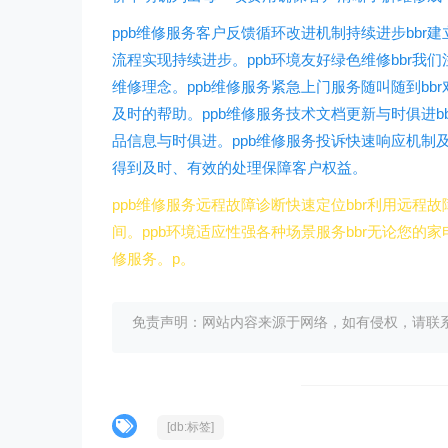
ppb维修服务客户反馈循环改进机制持续进步bb
流程实现持续进步。ppb环境友好绿色维修bbr
维修理念。ppb维修服务紧急上门服务随叫随到b
及时的帮助。ppb维修服务技术文档更新与时俱进
品信息与时俱进。ppb维修服务投诉快速响应机制
得到及时、有效的处理保障客户权益。
ppb维修服务远程故障诊断快速定位bbr利用远
间。ppb环境适应性强各种场景服务bbr无论您
修服务。p。
免责声明：网站内容来源于网络，如有侵权，请联系我们删
[db:标签]