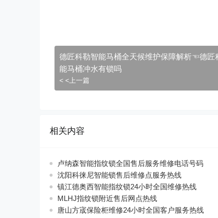
德匠科勒智能马桶全天候维护保障解析☜德匠
能马桶冲水有锁吗
< <上一篇
相关内容
卢纳森智能指纹锁全国售后服务维修电话号码
沈阳科徕尼智能锁售后维修点服务热线
镇江德奥西智能指纹锁24小时全国维修热线
MLHJ指纹锁附近售后网点热线
唐山方宬保险柜维修24小时全国客户服务热线