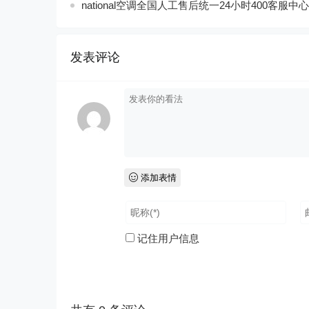
national空调全国人工售后统一24小时400客服中心
发表评论
添加表情
记住用户信息