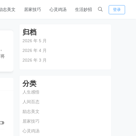
励志美文
居家技巧
心灵鸡汤
生活妙招
登录
归档
2026 年 5 月
备。
2026 年 4 月
下将
2026 年 3 月
分类
人生感悟
人间百态
励志美文
居家技巧
心灵鸡汤