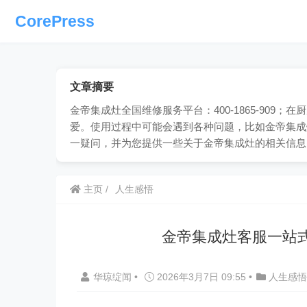
CorePress
文章摘要
金帝集成灶全国维修服务平台：400-1865-90
爱。使用过程中可能会遇到各种问题，比如金帝集成
一疑问，并为您提供一些关于金帝集成灶的相关信息
主页
人生感悟
金帝集成灶客服一站
华琼绽闻
•
2026年3月7日 09:55
•
人生感悟