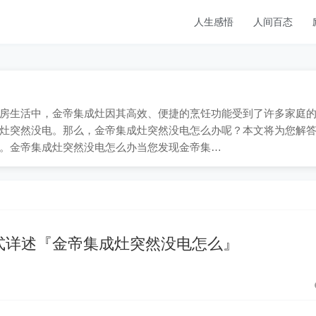
人生感悟
人间百态
9；在厨房生活中，金帝集成灶因其高效、便捷的烹饪功能受到了许多家庭
灶突然没电。那么，金帝集成灶突然没电怎么办呢？本文将为您解
。金帝集成灶突然没电怎么办当您发现金帝集…
式详述『金帝集成灶突然没电怎么』