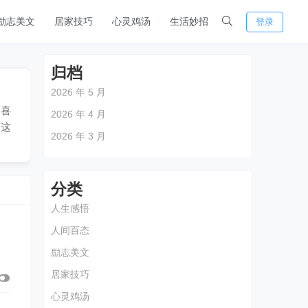
励志美文
居家技巧
心灵鸡汤
生活妙招
登录
归档
2026 年 5 月
的喜
2026 年 4 月
答这
2026 年 3 月
分类
人生感悟
人间百态
励志美文
居家技巧
心灵鸡汤