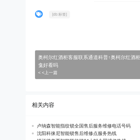
[db:标签]
奥柯尔红酒柜客服联系通道科普↑奥柯尔红酒
龛好看吗
< <上一篇
相关内容
卢纳森智能指纹锁全国售后服务维修电话号码
沈阳科徕尼智能锁售后维修点服务热线