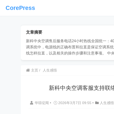
CorePress
文章摘要
新科中央空调售后服务电话24小时热线全国统一：400
调系统中，电源线的正确布置和拉直是保证空调系统
线怎样拉直，以及相关的操作步骤和注意事项。 中
主页
人生感悟
新科中央空调客服支持联
华琼绽闻
•
2026年3月7日 09:55
•
人生感悟