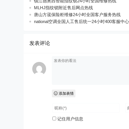
镇江德奥西智能指纹锁24小时全国维修热线
MLHJ指纹锁附近售后网点热线
唐山方宬保险柜维修24小时全国客户服务热线
national空调全国人工售后统一24小时400客服中心
发表评论
添加表情
记住用户信息