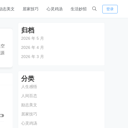
励志美文
居家技巧
心灵鸡汤
生活妙招
登录
归档
2026 年 5 月
央空
2026 年 4 月
电源
2026 年 3 月
分类
人生感悟
人间百态
励志美文
居家技巧
心灵鸡汤