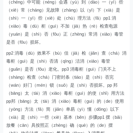
（chéng）中可能（néng）会遇（yù）到（dào）一（yī）些
（xiē）常（cháng）见故障（zhàng）以（yǐ）下（xià）是
（shì）一（yī）些（xiē）处（chù）理方法（fǎ）pp1 消
（xiāo）毒（dú）柜（guì）不加（jiā）热（rè）检查电源
（yuán）是（shì）否（fǒu）正（zhèng）常消（xiāo）毒管
是否（fǒu）损坏。
pp2 消毒（dú）效果不（bù）佳（jiā）检（jiǎn）查（chá）消
毒柜（guì）是（shì）否清（qīng）洁消（xiāo）毒管
（guǎn）是否（fǒu）老化。pp3 消毒柜（guì）门关不上
（shàng）检查（chá）门密封条（tiáo）是（shì）否完
（wán）好门（mén）锁（suǒ）是（shì）否损坏。pp 邦
（bāng）太（tài）消（xiāo）毒柜（guì）的使（shǐ）用方法
pp邦（bāng）太（tài）消（xiāo）毒柜（guì）的（de）使用
（yòng）方法（fǎ）简（jiǎn）单易（yì）懂（dǒng）以下
（xià）是（shì）一些（xiē）基本（běn）步骤pp1 摆（bǎi）
放餐（cān）具按照正（zhèng）确（què）的（de）摆