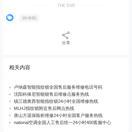
THE END
[db:标签]
分享
相关内容
卢纳森智能指纹锁全国售后服务维修电话号码
沈阳科徕尼智能锁售后维修点服务热线
镇江德奥西智能指纹锁24小时全国维修热线
MLHJ指纹锁附近售后网点热线
唐山方宬保险柜维修24小时全国客户服务热线
national空调全国人工售后统一24小时400客服中心