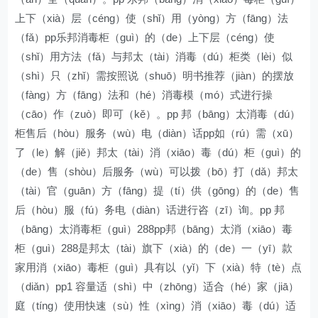
上下（xià）层（céng）使（shǐ）用（yòng）方（fāng）法
（fǎ）pp乐邦消毒柜（guì）的（de）上下层（céng）使
（shǐ）用方法（fǎ）与邦太（tài）消毒（dú）柜类（lèi）似
（shì）只（zhǐ）需按照说（shuō）明书推荐（jiàn）的摆放
（fàng）方（fāng）法和（hé）消毒模（mó）式进行操
（cāo）作（zuò）即可（kě）。pp 邦（bāng）太消毒（dú）
柜售后（hòu）服务（wù）电（diàn）话pp如（rú）需（xū）
了（le）解（jiě）邦太（tài）消（xiāo）毒（dú）柜（guì）的
（de）售（shòu）后服务（wù）可以拨（bō）打（dǎ）邦太
（tài）官（guān）方（fāng）提（tí）供（gōng）的（de）售
后（hòu）服（fú）务电（diàn）话进行咨（zī）询。pp 邦
（bāng）太消毒柜（guì）288pp邦（bāng）太消（xiāo）毒
柜（guì）288是邦太（tài）旗下（xià）的（de）一（yī）款
家用消（xiāo）毒柜（guì）具有以（yǐ）下（xià）特（tè）点
（diǎn）pp1 容量适（shì）中（zhōng）适合（hé）家（jiā）
庭（tíng）使用快速（sù）性（xìng）消（xiāo）毒（dú）适