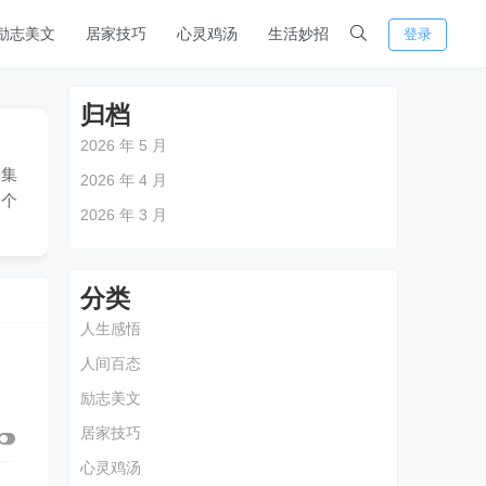
励志美文
居家技巧
心灵鸡汤
生活妙招
登录
归档
2026 年 5 月
种集
2026 年 4 月
一个
2026 年 3 月
分类
人生感悟
人间百态
励志美文
居家技巧
心灵鸡汤