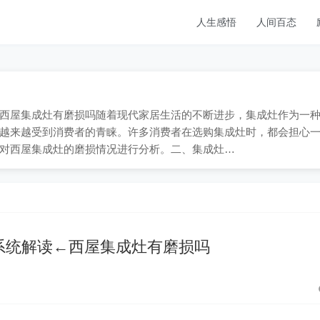
人生感悟
人间百态
9；一、西屋集成灶有磨损吗随着现代家居生活的不断进步，集成灶作为一
越来越受到消费者的青睐。许多消费者在选购集成灶时，都会担心
对西屋集成灶的磨损情况进行分析。二、集成灶…
系统解读←西屋集成灶有磨损吗