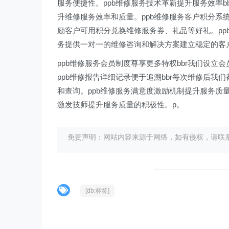
服务便捷性。ppb维修服务技术革新提升服务效率
升维修服务效率和质量。ppb维修服务客户积分系
励客户可用积分兑换维修服务券、礼品等好礼。pp
务提供一对一的维修咨询和解决方案建立稳定的客
ppb维修服务会员制度尊享更多特权bbr我们设
ppb维修报告详细记录便于追溯bbr每次维修后
和查询。ppb维修服务满意度激励机制提升服务质
激发技师提升服务质量的积极性。p。
免责声明：网站内容来源于网络，如有侵权，请联系我们删
[db:标签]