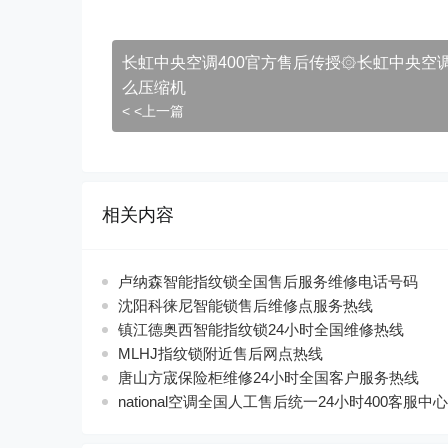
长虹中央空调400官方售后传授۞长虹中央空
么压缩机
< <上一篇
相关内容
卢纳森智能指纹锁全国售后服务维修电话号码
沈阳科徕尼智能锁售后维修点服务热线
镇江德奥西智能指纹锁24小时全国维修热线
MLHJ指纹锁附近售后网点热线
唐山方宬保险柜维修24小时全国客户服务热线
national空调全国人工售后统一24小时400客服中心