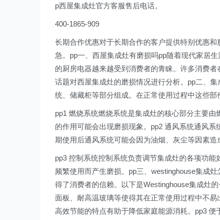
p西屋集成灶官方客服售后电话。
400-1865-909
长期合作优惠对于长期合作的客户提供特别优惠和
急。pp一、西屋集成灶有磨损吗pp随着现代家居
的厨房电器越来越受到消费者的青睐。许多消费者
话题对西屋集成灶的磨损情况进行分析。pp二、集
统、储藏柜等部分组成。在正常使用过程中这些部
pp1 燃烧系统燃烧系统是集成灶的核心部分主要
的作用可能会出现磨损现象。pp2 通风系统通风
期使用后通风系统可能会因为油烟、灰尘等因素造
pp3 控制系统控制系统负责调节集成灶的各项功
频繁使用而产生磨损。pp三、westinghouse集成
得了消费者的信赖。以下是Westinghouse集成灶的
面板、耐高温玻璃等使得其在正常使用过程中不易出现磨
高效节能的特点有助于降低家庭能源消耗。pp3 便于