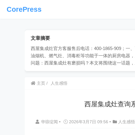
CorePress
文章摘要
西屋集成灶官方客服售后电话：400-1865-90
油烟机、燃气灶、消毒柜等功能于一体的厨房电器，
问题：西屋集成灶有磨损吗？本文将围绕这一话题，
主页
人生感悟
西屋集成灶查询
华琼绽闻
•
2026年3月7日 09:56
•
人生感悟