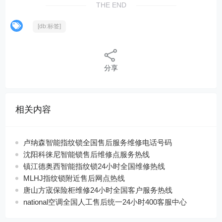
THE END
[db:标签]
分享
相关内容
卢纳森智能指纹锁全国售后服务维修电话号码
沈阳科徕尼智能锁售后维修点服务热线
镇江德奥西智能指纹锁24小时全国维修热线
MLHJ指纹锁附近售后网点热线
唐山方宬保险柜维修24小时全国客户服务热线
national空调全国人工售后统一24小时400客服中心