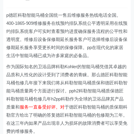
p德匠科勒智能马桶全国统一售后维修服务热线电话全国。
400-1865-909维修服务在线预约排队系统公平透明采用在线预
约排队系统客户可实时查看预约进度确保服务流程的公平性和
透明度。维修后设备保修期延长服务客户可选择维修后设备保
修期延长服务享受更长时间的保修保障。pp在现代化的家居
生活中智能马桶已成为许多家庭的必备品。
作为国际知名的卫浴品牌科勒Kohler的智能马桶凭借其卓越的
品质和人性化的设计受到了消费者的青睐。那么德匠科勒智能
马桶包修几年接下来我们将从科勒智能马桶质保和德匠科勒智
能马桶质量两个方面进行探讨。pph2科勒智能马桶质保德匠
科勒智能马桶包修几年h2pp科勒作为全球的卫浴品牌其产品
质量和
服务一直备受好评。对
于德匠科勒智能马桶的质保期科
勒官方给出了明确的答复德匠科勒智能马桶的包修期为三年。
在这三年内如果产品出现非人为损坏的故障消费者可以享受免
费的维修服务。