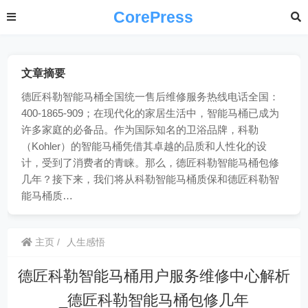
CorePress
文章摘要
德匠科勒智能马桶全国统一售后维修服务热线电话全国：
400-1865-909；在现代化的家居生活中，智能马桶已成为
许多家庭的必备品。作为国际知名的卫浴品牌，科勒
（Kohler）的智能马桶凭借其卓越的品质和人性化的设
计，受到了消费者的青睐。那么，德匠科勒智能马桶包修
几年？接下来，我们将从科勒智能马桶质保和德匠科勒智
能马桶质…
主页
人生感悟
德匠科勒智能马桶用户服务维修中心解析
_德匠科勒智能马桶包修几年