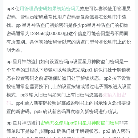
pp3 使
用管理员密码如果初始密码无
效您可以尝试使用管理员
密码。管理员密码通常比用户密码更复杂需要在说明书中查
找。pp 星月神防盗门初始密码是多少pp星月神防盗门的初始
密码通常为123456或000000但这个信息可能会因型号不同而
有所差别。具体初始密码请以您的防盗门型号和说明书上的说
明为准。
pp 星月神防盗门如何设置密码pp设置星月神防盗门密码是一
个简单的过程以下步骤可以帮助您完成pp1 确保门处于解锁状
态在设置密码之前请确保防盗门处于解锁状态。pp2 按下设置
按钮通常您需要按下门上的设置按钮或通过电子面板进入设置
模式。pp3 输入旧密码如果门上有旧密码您需要
先输入旧密
码
。pp4 输入新密码按照屏幕或说明书上的指示输入您想要设
置的新密码。pp5 确认新密码再次输入新密码进行确认。
pp 星月神防盗门
密码怎么使用pp使用星月神防盗门密码
非常
简单以下是操作步骤pp1 确保门处于解锁状态。pp2 输入密码