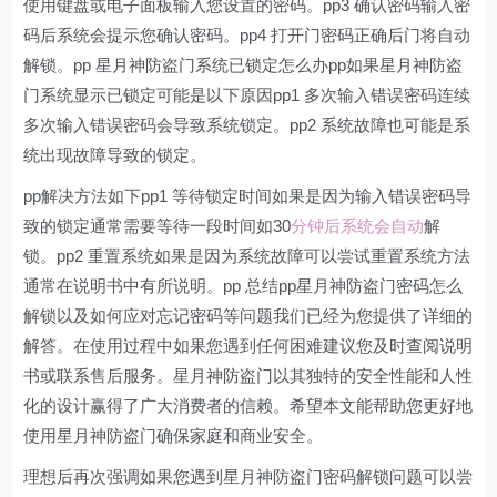
使用键盘或电子面板输入您设置的密码。pp3 确认密码输入密
码后系统会提示您确认密码。pp4 打开门密码正确后门将自动
解锁。pp 星月神防盗门系统已锁定怎么办pp如果星月神防盗
门系统显示已锁定可能是以下原因pp1 多次输入错误密码连续
多次输入错误密码会导致系统锁定。pp2 系统故障也可能是系
统出现故障导致的锁定。
pp解决方法如下pp1 等待锁定时间如果是因为输入错误密码导
致的锁定通常需要等待一段时间如30
分钟后系统会自动
解
锁。pp2 重置系统如果是因为系统故障可以尝试重置系统方法
通常在说明书中有所说明。pp 总结pp星月神防盗门密码怎么
解锁以及如何应对忘记密码等问题我们已经为您提供了详细的
解答。在使用过程中如果您遇到任何困难建议您及时查阅说明
书或联系售后服务。星月神防盗门以其独特的安全性能和人性
化的设计赢得了广大消费者的信赖。希望本文能帮助您更好地
使用星月神防盗门确保家庭和商业安全。
理想后再次强调如果您遇到星月神防盗门密码解锁问题可以尝