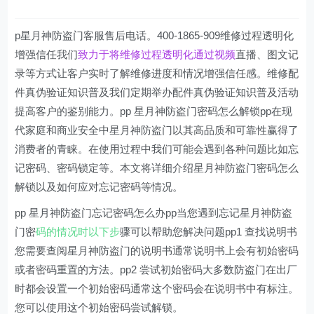
p星月神防盗门客服售后电话。400-1865-909维修过程透明化
增强信任我们
致力于将维修过程透明化通过视频
直播、图文记
录等方式让客户实时了解维修进度和情况增强信任感。维修配
件真伪验证知识普及我们定期举办配件真伪验证知识普及活动
提高客户的鉴别能力。pp 星月神防盗门密码怎么解锁pp在现
代家庭和商业安全中星月神防盗门以其高品质和可靠性赢得了
消费者的青睐。在使用过程中我们可能会遇到各种问题比如忘
记密码、密码锁定等。本文将详细介绍星月神防盗门密码怎么
解锁以及如何应对忘记密码等情况。
pp 星月神防盗门忘记密码怎么办pp当您遇到忘记星月神防盗
门密
码的情况时以下步
骤可以帮助您解决问题pp1 查找说明书
您需要查阅星月神防盗门的说明书通常说明书上会有初始密码
或者密码重置的方法。pp2 尝试初始密码大多数防盗门在出厂
时都会设置一个初始密码通常这个密码会在说明书中有标注。
您可以使用这个初始密码尝试解锁。