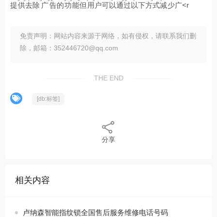
提
供
去
除
广
告
的
功
能
但
用
户
可
以
通
过
以
下
方
式
减
少
广<r
免责声明：网站内容来源于网络，如有侵权，请联系我们删
除，邮箱：352446720@qq.com
THE END
[db:标签]
分享
相关内容
卢纳森智能指纹锁全国售后服务维修电话号码