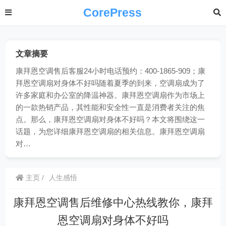
CorePress
文章摘要
康拜恩空调售后客服24小时电话预约：400-1865-909；康
拜恩空调扇对身体不好吗随着夏季的到来，空调扇成为了
许多家庭和办公室的降温神器。康拜恩空调扇作为市场上
的一款热销产品，其性能和安全性一直是消费者关注的焦
点。那么，康拜恩空调扇对身体不好吗？本文将围绕这一
话题，为您详细康拜恩空调扇的相关信息。康拜恩空调扇
对…
主页
人生感悟
康拜恩空调售后维修中心热线教你，康拜
恩空调扇对身体不好吗