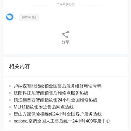
THE END
[db:标签]
分享
相关内容
卢纳森智能指纹锁全国售后服务维修电话号码
沈阳科徕尼智能锁售后维修点服务热线
镇江德奥西智能指纹锁24小时全国维修热线
MLHJ指纹锁附近售后网点热线
唐山方宬保险柜维修24小时全国客户服务热线
national空调全国人工售后统一24小时400客服中心