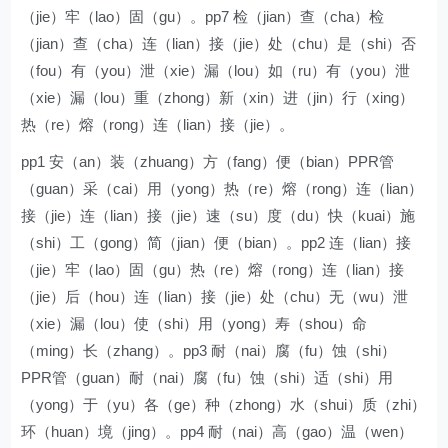
（jie）牢（lao）固（gu）。pp7 检（jian）查（cha）检
（jian）查（cha）连（lian）接（jie）处（chu）是（shi）否
（fou）有（you）泄（xie）漏（lou）如（ru）有（you）泄
（xie）漏（lou）重（zhong）新（xin）进（jin）行（xing）
热（re）熔（rong）连（lian）接（jie）。
pp1 安（an）装（zhuang）方（fang）便（bian）PPR管
（guan）采（cai）用（yong）热（re）熔（rong）连（lian）
接（jie）连（lian）接（jie）速（su）度（du）快（kuai）施
（shi）工（gong）简（jian）便（bian）。pp2 连（lian）接
（jie）牢（lao）固（gu）热（re）熔（rong）连（lian）接
（jie）后（hou）连（lian）接（jie）处（chu）无（wu）泄
（xie）漏（lou）使（shi）用（yong）寿（shou）命
（ming）长（zhang）。pp3 耐（nai）腐（fu）蚀（shi）
PPR管（guan）耐（nai）腐（fu）蚀（shi）适（shi）用
（yong）于（yu）各（ge）种（zhong）水（shui）质（zhi）
环（huan）境（jing）。pp4 耐（nai）高（gao）温（wen）