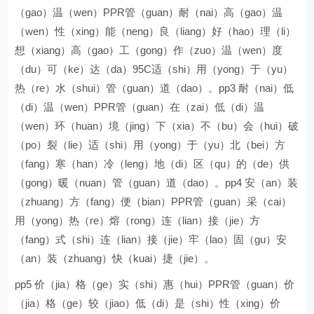
（gao）温（wen）PPR管（guan）耐（nai）高（gao）温
（wen）性（xing）能（neng）良（liang）好（hao）理（li）
想（xiang）高（gao）工（gong）作（zuo）温（wen）度
（du）可（ke）达（da）95C适（shi）用（yong）于（yu）
热（re）水（shui）管（guan）道（dao）。pp3 耐（nai）低
（di）温（wen）PPR管（guan）在（zai）低（di）温
（wen）环（huan）境（jing）下（xia）不（bu）会（hui）破
（po）裂（lie）适（shi）用（yong）于（yu）北（bei）方
（fang）寒（han）冷（leng）地（di）区（qu）的（de）供
（gong）暖（nuan）管（guan）道（dao）。pp4 安（an）装
（zhuang）方（fang）便（bian）PPR管（guan）采（cai）
用（yong）热（re）熔（rong）连（lian）接（jie）方
（fang）式（shi）连（lian）接（jie）牢（lao）固（gu）安
（an）装（zhuang）快（kuai）捷（jie）。
pp5 价（jia）格（ge）实（shi）惠（hui）PPR管（guan）价
（jia）格（ge）较（jiao）低（di）是（shi）性（xing）价