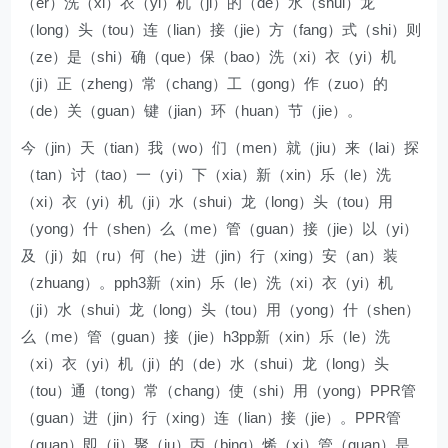
（er）洗（xi）衣（yi）机（ji）的（de）水（shui）龙
（long）头（tou）连（lian）接（jie）方（fang）式（shi）则
（ze）是（shi）确（que）保（bao）洗（xi）衣（yi）机
（ji）正（zheng）常（chang）工（gong）作（zuo）的
（de）关（guan）键（jian）环（huan）节（jie）。
今（jin）天（tian）我（wo）们（men）就（jiu）来（lai）探
（tan）讨（tao）一（yi）下（xia）新（xin）乐（le）洗
（xi）衣（yi）机（ji）水（shui）龙（long）头（tou）用
（yong）什（shen）么（me）管（guan）接（jie）以（yi）
及（ji）如（ru）何（he）进（jin）行（xing）安（an）装
（zhuang）。pph3新（xin）乐（le）洗（xi）衣（yi）机
（ji）水（shui）龙（long）头（tou）用（yong）什（shen）
么（me）管（guan）接（jie）h3pp新（xin）乐（le）洗
（xi）衣（yi）机（ji）的（de）水（shui）龙（long）头
（tou）通（tong）常（chang）使（shi）用（yong）PPR管
（guan）进（jin）行（xing）连（lian）接（jie）。PPR管
（guan）即（ji）聚（ju）丙（bing）烯（xi）管（guan）是