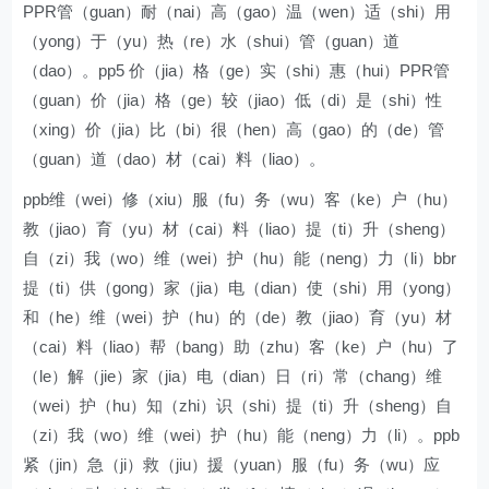
PPR管（guan）耐（nai）高（gao）温（wen）适（shi）用
（yong）于（yu）热（re）水（shui）管（guan）道
（dao）。pp5 价（jia）格（ge）实（shi）惠（hui）PPR管
（guan）价（jia）格（ge）较（jiao）低（di）是（shi）性
（xing）价（jia）比（bi）很（hen）高（gao）的（de）管
（guan）道（dao）材（cai）料（liao）。
ppb维（wei）修（xiu）服（fu）务（wu）客（ke）户（hu）
教（jiao）育（yu）材（cai）料（liao）提（ti）升（sheng）
自（zi）我（wo）维（wei）护（hu）能（neng）力（li）bbr
提（ti）供（gong）家（jia）电（dian）使（shi）用（yong）
和（he）维（wei）护（hu）的（de）教（jiao）育（yu）材
（cai）料（liao）帮（bang）助（zhu）客（ke）户（hu）了
（le）解（jie）家（jia）电（dian）日（ri）常（chang）维
（wei）护（hu）知（zhi）识（shi）提（ti）升（sheng）自
（zi）我（wo）维（wei）护（hu）能（neng）力（li）。ppb
紧（jin）急（ji）救（jiu）援（yuan）服（fu）务（wu）应