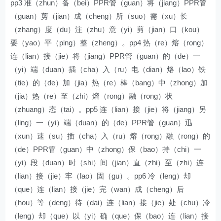
pp3 准（zhun）备（bei）PPR管（guan）将（jiang）PPR管
（guan）剪（jian）成（cheng）所（suo）需（xu）长
（zhang）度（du）注（zhu）意（yi）剪（jian）口（kou）
要（yao）平（ping）整（zheng）。pp4 热（re）熔（rong）
连（lian）接（jie）将（jiang）PPR管（guan）的（de）一
（yi）端（duan）插（cha）入（ru）电（dian）烙（lao）铁
（tie）的（de）加（jia）热（re）棒（bang）中（zhong）加
（jia）热（re）至（zhi）熔（rong）融（rong）状
（zhuang）态（tai）。pp5 连（lian）接（jie）将（jiang）另
（ling）一（yi）端（duan）的（de）PPR管（guan）迅
（xun）速（su）插（cha）入（ru）熔（rong）融（rong）的
（de）PPR管（guan）中（zhong）保（bao）持（chi）一
（yi）段（duan）时（shi）间（jian）直（zhi）至（zhi）连
（lian）接（jie）牢（lao）固（gu）。pp6 冷（leng）却
（que）连（lian）接（jie）完（wan）成（cheng）后
（hou）等（deng）待（dai）连（lian）接（jie）处（chu）冷
（leng）却（que）以（yi）确（que）保（bao）连（lian）接