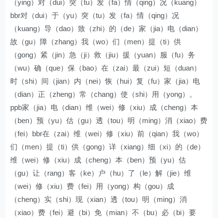
（ying）对（dui）突（tu）发（fa）情（qing）况（kuang）
bbr对（dui）于（yu）突（tu）发（fa）情（qing）况
（kuang）导（dao）致（zhi）的（de）家（jia）电（dian）
故（gu）障（zhang）我（wo）们（men）提（ti）供
（gong）紧（jin）急（ji）救（jiu）援（yuan）服（fu）务
（wu）确（que）保（bao）在（zai）最（zui）短（duan）
时（shi）间（jian）内（nei）恢（hui）复（fu）家（jia）电
（dian）正（zheng）常（chang）使（shi）用（yong）。
ppb家（jia）电（dian）维（wei）修（xiu）成（cheng）本
（ben）预（yu）估（gu）透（tou）明（ming）消（xiao）费
（fei）bbr在（zai）维（wei）修（xiu）前（qian）我（wo）
们（men）提（ti）供（gong）详（xiang）细（xi）的（de）
维（wei）修（xiu）成（cheng）本（ben）预（yu）估
（gu）让（rang）客（ke）户（hu）了（le）解（jie）维
（wei）修（xiu）费（fei）用（yong）构（gou）成
（cheng）实（shi）现（xian）透（tou）明（ming）消
（xiao）费（fei）避（bi）免（mian）不（bu）必（bi）要