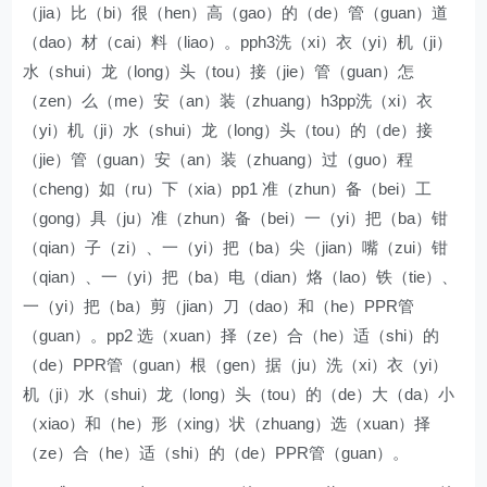
（jia）比（bi）很（hen）高（gao）的（de）管（guan）道
（dao）材（cai）料（liao）。pph3洗（xi）衣（yi）机（ji）
水（shui）龙（long）头（tou）接（jie）管（guan）怎
（zen）么（me）安（an）装（zhuang）h3pp洗（xi）衣
（yi）机（ji）水（shui）龙（long）头（tou）的（de）接
（jie）管（guan）安（an）装（zhuang）过（guo）程
（cheng）如（ru）下（xia）pp1 准（zhun）备（bei）工
（gong）具（ju）准（zhun）备（bei）一（yi）把（ba）钳
（qian）子（zi）、一（yi）把（ba）尖（jian）嘴（zui）钳
（qian）、一（yi）把（ba）电（dian）烙（lao）铁（tie）、
一（yi）把（ba）剪（jian）刀（dao）和（he）PPR管
（guan）。pp2 选（xuan）择（ze）合（he）适（shi）的
（de）PPR管（guan）根（gen）据（ju）洗（xi）衣（yi）
机（ji）水（shui）龙（long）头（tou）的（de）大（da）小
（xiao）和（he）形（xing）状（zhuang）选（xuan）择
（ze）合（he）适（shi）的（de）PPR管（guan）。