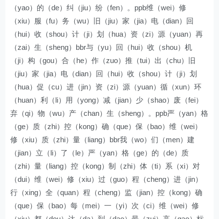
（yao）的（de）纠（jiu）纷（fen）。ppb维（wei）修
（xiu）服（fu）务（wu）旧（jiu）家（jia）电（dian）回
（hui）收（shou）计（ji）划（hua）资（zi）源（yuan）再
（zai）生（sheng）bbr与（yu）回（hui）收（shou）机
（ji）构（gou）合（he）作（zuo）推（tui）出（chu）旧
（jiu）家（jia）电（dian）回（hui）收（shou）计（ji）划
（hua）促（cu）进（jin）资（zi）源（yuan）循（xun）环
（huan）利（li）用（yong）减（jian）少（shao）废（fei）
弃（qi）物（wu）产（chan）生（sheng）。ppb严（yan）格
（ge）质（zhi）控（kong）确（que）保（bao）维（wei）
修（xiu）质（zhi）量（liang）bbr我（wo）们（men）建
（jian）立（li）了（le）严（yan）格（ge）的（de）质
（zhi）量（liang）控（kong）制（zhi）体（ti）系（xi）对
（dui）维（wei）修（xiu）过（guo）程（cheng）进（jin）
行（xing）全（quan）程（cheng）监（jian）控（kong）确
（que）保（bao）每（mei）一（yi）次（ci）维（wei）修
（xiu）都（dou）达（da）到（dao）最（zui）高（gao）标