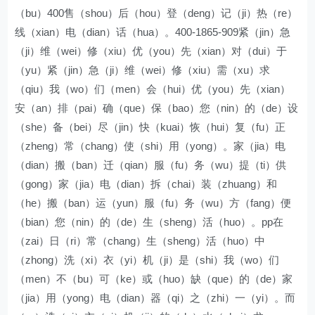
（bu）400售（shou）后（hou）登（deng）记（ji）热（re）
线（xian）电（dian）话（hua）。400-1865-909紧（jin）急
（ji）维（wei）修（xiu）优（you）先（xian）对（dui）于
（yu）紧（jin）急（ji）维（wei）修（xiu）需（xu）求
（qiu）我（wo）们（men）会（hui）优（you）先（xian）
安（an）排（pai）确（que）保（bao）您（nin）的（de）设
（she）备（bei）尽（jin）快（kuai）恢（hui）复（fu）正
（zheng）常（chang）使（shi）用（yong）。家（jia）电
（dian）搬（ban）迁（qian）服（fu）务（wu）提（ti）供
（gong）家（jia）电（dian）拆（chai）装（zhuang）和
（he）搬（ban）运（yun）服（fu）务（wu）方（fang）便
（bian）您（nin）的（de）生（sheng）活（huo）。pp在
（zai）日（ri）常（chang）生（sheng）活（huo）中
（zhong）洗（xi）衣（yi）机（ji）是（shi）我（wo）们
（men）不（bu）可（ke）或（huo）缺（que）的（de）家
（jia）用（yong）电（dian）器（qi）之（zhi）一（yi）。而