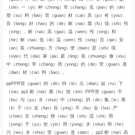
（shi）一（yi）种（zhong）常（chang）见（jian）的（de）
塑（su）料（liao）管（guan）材（cai）具（ju）有（you）
良（liang）好（hao）的（de）耐（nai）腐（fu）蚀（shi）性
（xing）、耐（nai）高（gao）温（wen）性（xing）和
（he）耐（nai）低（di）温（wen）性（xing）且（qie）安
（an）装（zhuang）方（fang）便（bian）是（shi）现
（xian）代（dai）家（jia）庭（ting）装（zhuang）修（xiu）
中（zhong）常（chang）用（yong）的（de）管（guan）道
（dao）材（cai）料（liao）。
ppPPR管（guan）的（de）特（te）点（dian）如（ru）下
（xia）pp1 耐（nai）腐（fu）蚀（shi）PPR管（guan）不
（bu）与（yu）水（shui）中（zhong）的（de）氯（lv）离
（li）子（zi）反（fan）应（ying）不（bu）会（hui）产
（chan）生（sheng）锈（xiu）蚀（shi）适（shi）用
（yong）于（yu）饮（yin）用（yong）水（shui）和（he）
污（wu）水（shui）管（guan）道（dao）。pp2 耐（nai）高