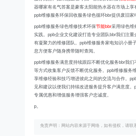
器哪家有名气答案是豪客太阳能热水器在市场上享
ppb维修服务环保回收服务绿色循环bbr提供废
ppb维修服务绿色维修技术环保
节能bbr
采用绿色维
实践。ppb企业文化建设打造专业团队bbr我们
有凝聚力的维修团队。ppb维修服务家电知识小册
息方便客户随身携带随时查阅。
ppb维修服务满意度持续跟踪不断优化服务bbr
等方式收集客户反馈不断优化服务。ppb维修服务
享维修经验和技巧增进彼此之间的交流与合作。pp
见和建议以便我们持续改进服务提升客户满意度。p
专属优惠和增值服务增强客户忠诚度。
p。
免责声明：网站内容来源于网络，如有侵权，请联系我们删