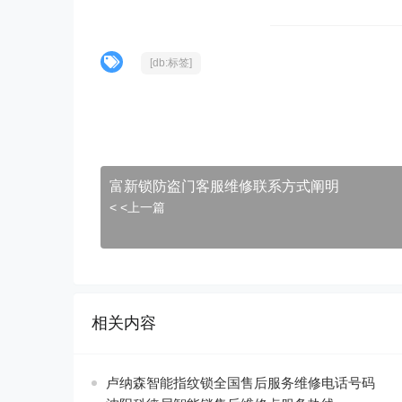
[db:标签]
富新锁防盗门客服维修联系方式阐明
< <上一篇
相关内容
卢纳森智能指纹锁全国售后服务维修电话号码