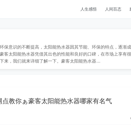
人生感悟
人间百态
9；随着环保意识的不断提高，太阳能热水器因其节能、环保的特点，逐渐
豪客太阳能热水器凭借其出色的性能和良好的口碑，在市场上享有
下来，我们就来详细了解一下。豪客太阳能热水器…
网点教你ぁ豪客太阳能热水器哪家有名气