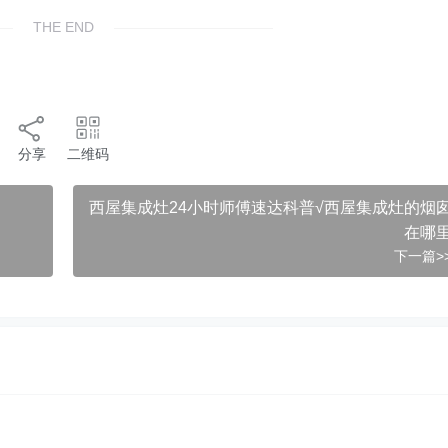
THE END
分享
二维码
西屋集成灶24小时师傅速达科普√西屋集成灶的烟
在哪
下一篇>