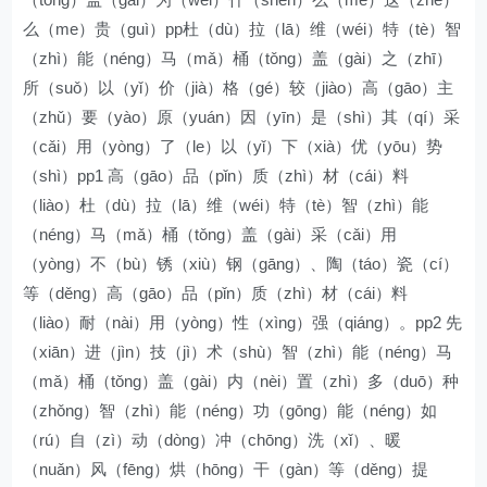
么（me）贵（guì）pp杜（dù）拉（lā）维（wéi）特（tè）智
（zhì）能（néng）马（mǎ）桶（tǒng）盖（gài）之（zhī）
所（suǒ）以（yǐ）价（jià）格（gé）较（jiào）高（gāo）主
（zhǔ）要（yào）原（yuán）因（yīn）是（shì）其（qí）采
（cǎi）用（yòng）了（le）以（yǐ）下（xià）优（yōu）势
（shì）pp1 高（gāo）品（pǐn）质（zhì）材（cái）料
（liào）杜（dù）拉（lā）维（wéi）特（tè）智（zhì）能
（néng）马（mǎ）桶（tǒng）盖（gài）采（cǎi）用
（yòng）不（bù）锈（xiù）钢（gāng）、陶（táo）瓷（cí）
等（děng）高（gāo）品（pǐn）质（zhì）材（cái）料
（liào）耐（nài）用（yòng）性（xìng）强（qiáng）。pp2 先
（xiān）进（jìn）技（jì）术（shù）智（zhì）能（néng）马
（mǎ）桶（tǒng）盖（gài）内（nèi）置（zhì）多（duō）种
（zhǒng）智（zhì）能（néng）功（gōng）能（néng）如
（rú）自（zì）动（dòng）冲（chōng）洗（xǐ）、暖
（nuǎn）风（fēng）烘（hōng）干（gàn）等（děng）提