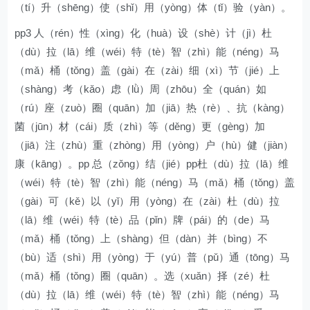
（tí）升（shēng）使（shǐ）用（yòng）体（tǐ）验（yàn）。
pp3 人（rén）性（xìng）化（huà）设（shè）计（jì）杜
（dù）拉（lā）维（wéi）特（tè）智（zhì）能（néng）马
（mǎ）桶（tǒng）盖（gài）在（zài）细（xì）节（jié）上
（shàng）考（kǎo）虑（lǜ）周（zhōu）全（quán）如
（rú）座（zuò）圈（quān）加（jiā）热（rè）、抗（kàng）
菌（jūn）材（cái）质（zhì）等（děng）更（gèng）加
（jiā）注（zhù）重（zhòng）用（yòng）户（hù）健（jiàn）
康（kāng）。pp 总（zǒng）结（jié）pp杜（dù）拉（lā）维
（wéi）特（tè）智（zhì）能（néng）马（mǎ）桶（tǒng）盖
（gài）可（kě）以（yǐ）用（yòng）在（zài）杜（dù）拉
（lā）维（wéi）特（tè）品（pǐn）牌（pái）的（de）马
（mǎ）桶（tǒng）上（shàng）但（dàn）并（bìng）不
（bù）适（shì）用（yòng）于（yú）普（pǔ）通（tōng）马
（mǎ）桶（tǒng）圈（quān）。选（xuǎn）择（zé）杜
（dù）拉（lā）维（wéi）特（tè）智（zhì）能（néng）马