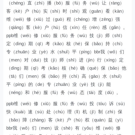
（chéng）直（zhí）播（bō）服（fú）务（wù）让（ràng）
客（kè）户（hù）实（shí）时（shí）观（guān）看（kàn）
维（wéi）修（xiū）过（guò）程（chéng）增（zēng）强
（qiáng）客（kè）户（hù）信（xìn）任（rèn）感（gǎn）。
ppb维（wéi）修（xiū）服（fú）务（wù）技（jì）师（shī）
定（dìng）期（qī）考（kǎo）核（hé）保（bǎo）持（chí）
专（zhuān）业（yè）水（shuǐ）平（píng）bbr我（wǒ）们
（men）对（duì）技（jì）师（shī）进（jìn）行（xíng）定
（dìng）期（qī）考（kǎo）核（hé）确（què）保（bǎo）他
（tā）们（men）保（bǎo）持（chí）高（gāo）水（shuǐ）
平（píng）的（de）专（zhuān）业（yè）技（jì）能
（néng）和（hé）服（fú）务（wù）态（tài）度（dù）。
ppb维（wéi）修（xiū）服（fú）务（wù）投（tóu）诉（sù）
快（kuài）速（sù）处（chù）理（lǐ）机（jī）制（zhì）保
（bǎo）障（zhàng）客（kè）户（hù）权（quán）益（yì）
bbr我（wǒ）们（men）设（shè）有（yǒu）维（wéi）修