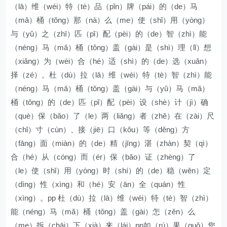
（lā）维（wéi）特（tè）品（pǐn）牌（pái）的（de）马
（mǎ）桶（tǒng）那（nà）么（me）使（shǐ）用（yòng）
与（yǔ）之（zhī）匹（pǐ）配（pèi）的（de）智（zhì）能
（néng）马（mǎ）桶（tǒng）盖（gài）是（shì）理（lǐ）想
（xiǎng）为（wèi）合（hé）适（shì）的（de）选（xuǎn）
择（zé）。杜（dù）拉（lā）维（wéi）特（tè）智（zhì）能
（néng）马（mǎ）桶（tǒng）盖（gài）与（yǔ）马（mǎ）
桶（tǒng）的（de）匹（pǐ）配（pèi）设（shè）计（jì）确
（què）保（bǎo）了（le）两（liǎng）者（zhě）在（zài）尺
（chǐ）寸（cùn）、接（jiē）口（kǒu）等（děng）方
（fāng）面（miàn）的（de）精（jīng）湛（zhàn）契（qì）
合（hé）从（cóng）而（ér）保（bǎo）证（zhèng）了
（le）使（shǐ）用（yòng）时（shí）的（de）稳（wěn）定
（dìng）性（xìng）和（hé）安（ān）全（quán）性
（xìng）。pp 杜（dù）拉（lā）维（wéi）特（tè）智（zhì）
能（néng）马（mǎ）桶（tǒng）盖（gài）怎（zěn）么
（me）拆（chāi）下（xià）来（lái）pp如（rú）果（guǒ）您