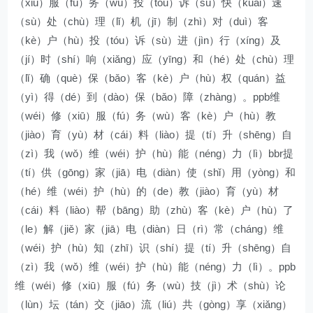
（xiū）服（fú）务（wù）投（tóu）诉（sù）快（kuài）速
（sù）处（chù）理（lǐ）机（jī）制（zhì）对（duì）客
（kè）户（hù）投（tóu）诉（sù）进（jìn）行（xíng）及
（jí）时（shí）响（xiǎng）应（yīng）和（hé）处（chù）理
（lǐ）确（què）保（bǎo）客（kè）户（hù）权（quán）益
（yì）得（dé）到（dào）保（bǎo）障（zhàng）。ppb维
（wéi）修（xiū）服（fú）务（wù）客（kè）户（hù）教
（jiào）育（yù）材（cái）料（liào）提（tí）升（shēng）自
（zì）我（wǒ）维（wéi）护（hù）能（néng）力（lì）bbr提
（tí）供（gōng）家（jiā）电（diàn）使（shǐ）用（yòng）和
（hé）维（wéi）护（hù）的（de）教（jiào）育（yù）材
（cái）料（liào）帮（bāng）助（zhù）客（kè）户（hù）了
（le）解（jiě）家（jiā）电（diàn）日（rì）常（cháng）维
（wéi）护（hù）知（zhī）识（shí）提（tí）升（shēng）自
（zì）我（wǒ）维（wéi）护（hù）能（néng）力（lì）。ppb
维（wéi）修（xiū）服（fú）务（wù）技（jì）术（shù）论
（lùn）坛（tán）交（jiāo）流（liú）共（gòng）享（xiǎng）