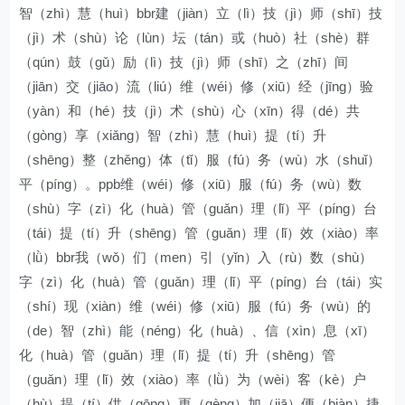
智（zhì）慧（huì）bbr建（jiàn）立（lì）技（jì）师（shī）技
（jì）术（shù）论（lùn）坛（tán）或（huò）社（shè）群
（qún）鼓（gǔ）励（lì）技（jì）师（shī）之（zhī）间
（jiān）交（jiāo）流（liú）维（wéi）修（xiū）经（jīng）验
（yàn）和（hé）技（jì）术（shù）心（xīn）得（dé）共
（gòng）享（xiǎng）智（zhì）慧（huì）提（tí）升
（shēng）整（zhěng）体（tǐ）服（fú）务（wù）水（shuǐ）
平（píng）。ppb维（wéi）修（xiū）服（fú）务（wù）数
（shù）字（zì）化（huà）管（guǎn）理（lǐ）平（píng）台
（tái）提（tí）升（shēng）管（guǎn）理（lǐ）效（xiào）率
（lǜ）bbr我（wǒ）们（men）引（yǐn）入（rù）数（shù）
字（zì）化（huà）管（guǎn）理（lǐ）平（píng）台（tái）实
（shí）现（xiàn）维（wéi）修（xiū）服（fú）务（wù）的
（de）智（zhì）能（néng）化（huà）、信（xìn）息（xī）
化（huà）管（guǎn）理（lǐ）提（tí）升（shēng）管
（guǎn）理（lǐ）效（xiào）率（lǜ）为（wèi）客（kè）户
（hù）提（tí）供（gōng）更（gèng）加（jiā）便（biàn）捷