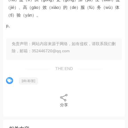
（jié）、高（gāo）效（xiào）的（de）服（fú）务（wù）体
（tǐ）验（yàn）。
p。
免责声明：网站内容来源于网络，如有侵权，请联系我们删
除，邮箱：352446720@qq.com
THE END
[db:标签]
分享