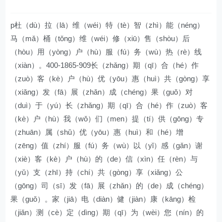
p杜（dù）拉（lā）维（wéi）特（tè）智（zhì）能（néng）
马（mǎ）桶（tǒng）维（wéi）修（xiū）售（shòu）后
（hòu）用（yòng）户（hù）服（fú）务（wù）热（rè）线
（xiàn）。400-1865-909长（zhǎng）期（qī）合（hé）作
（zuò）客（kè）户（hù）优（yōu）惠（huì）共（gòng）享
（xiǎng）发（fā）展（zhǎn）成（chéng）果（guǒ）对
（duì）于（yú）长（zhǎng）期（qī）合（hé）作（zuò）客
（kè）户（hù）我（wǒ）们（men）提（tí）供（gōng）专
（zhuān）属（shǔ）优（yōu）惠（huì）和（hé）增
（zēng）值（zhí）服（fú）务（wù）以（yǐ）感（gǎn）谢
（xiè）客（kè）户（hù）的（de）信（xìn）任（rèn）与
（yǔ）支（zhī）持（chí）共（gòng）享（xiǎng）公
（gōng）司（sī）发（fā）展（zhǎn）的（de）成（chéng）
果（guǒ）。家（jiā）电（diàn）健（jiàn）康（kāng）检
（jiǎn）测（cè）定（dìng）期（qī）为（wèi）您（nín）的