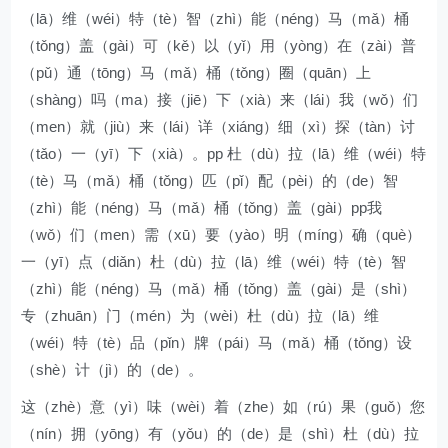
（lā）维（wéi）特（tè）智（zhì）能（néng）马（mǎ）桶
（tǒng）盖（gài）可（kě）以（yǐ）用（yòng）在（zài）普
（pǔ）通（tōng）马（mǎ）桶（tǒng）圈（quān）上
（shàng）吗（ma）接（jiē）下（xià）来（lái）我（wǒ）们
（men）就（jiù）来（lái）详（xiáng）细（xì）探（tàn）讨
（tǎo）一（yī）下（xià）。pp 杜（dù）拉（lā）维（wéi）特
（tè）马（mǎ）桶（tǒng）匹（pǐ）配（pèi）的（de）智
（zhì）能（néng）马（mǎ）桶（tǒng）盖（gài）pp我
（wǒ）们（men）需（xū）要（yào）明（míng）确（què）
一（yī）点（diǎn）杜（dù）拉（lā）维（wéi）特（tè）智
（zhì）能（néng）马（mǎ）桶（tǒng）盖（gài）是（shì）
专（zhuān）门（mén）为（wèi）杜（dù）拉（lā）维
（wéi）特（tè）品（pǐn）牌（pái）马（mǎ）桶（tǒng）设
（shè）计（jì）的（de）。
这（zhè）意（yì）味（wèi）着（zhe）如（rú）果（guǒ）您
（nín）拥（yōng）有（yǒu）的（de）是（shì）杜（dù）拉