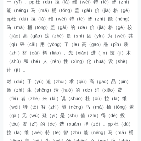
一（yī）。pp 杜（dù）拉（lā）维（wéi）特（tè）智（zhì）
能（néng）马（mǎ）桶（tǒng）盖（gài）价（jià）格（gé）
pp杜（dù）拉（lā）维（wéi）特（tè）智（zhì）能（néng）
马（mǎ）桶（tǒng）盖（gài）的（de）价（jià）格（gé）较
（jiào）高（gāo）这（zhè）是（shì）因（yīn）为（wèi）其
（qí）采（cǎi）用（yòng）了（le）高（gāo）品（pǐn）质
（zhì）材（cái）料（liào）、先（xiān）进（jìn）技（jì）术
（shù）和（hé）人（rén）性（xìng）化（huà）设（shè）
计（jì）。
对（duì）于（yú）追（zhuī）求（qiú）高（gāo）品（pǐn）
质（zhì）生（shēng）活（huó）的（de）消（xiāo）费
（fèi）者（zhě）来（lái）说（shuō）杜（dù）拉（lā）维
（wéi）特（tè）智（zhì）能（néng）马（mǎ）桶（tǒng）盖
（gài）无（wú）疑（yí）是（shì）值（zhí）得（dé）投
（tóu）资（zī）的（de）选（xuǎn）择（zé）。pp 杜（dù）
拉（lā）维（wéi）特（tè）智（zhì）能（néng）马（mǎ）桶
（tǒng）盖（gài）为（wèi）什（shén）么（me）这（zhè）