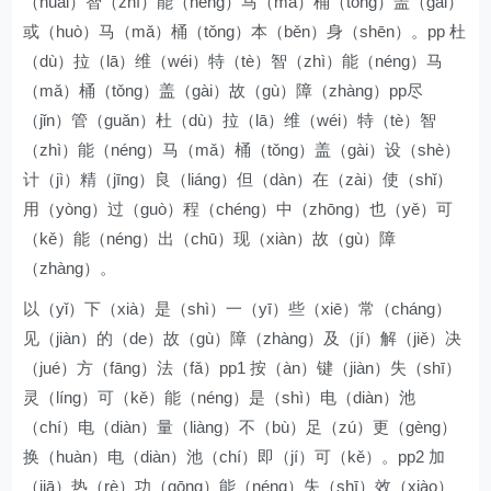
（huài）智（zhì）能（néng）马（mǎ）桶（tǒng）盖（gài）
或（huò）马（mǎ）桶（tǒng）本（běn）身（shēn）。pp 杜
（dù）拉（lā）维（wéi）特（tè）智（zhì）能（néng）马
（mǎ）桶（tǒng）盖（gài）故（gù）障（zhàng）pp尽
（jǐn）管（guǎn）杜（dù）拉（lā）维（wéi）特（tè）智
（zhì）能（néng）马（mǎ）桶（tǒng）盖（gài）设（shè）
计（jì）精（jīng）良（liáng）但（dàn）在（zài）使（shǐ）
用（yòng）过（guò）程（chéng）中（zhōng）也（yě）可
（kě）能（néng）出（chū）现（xiàn）故（gù）障
（zhàng）。
以（yǐ）下（xià）是（shì）一（yī）些（xiē）常（cháng）
见（jiàn）的（de）故（gù）障（zhàng）及（jí）解（jiě）决
（jué）方（fāng）法（fǎ）pp1 按（àn）键（jiàn）失（shī）
灵（líng）可（kě）能（néng）是（shì）电（diàn）池
（chí）电（diàn）量（liàng）不（bù）足（zú）更（gèng）
换（huàn）电（diàn）池（chí）即（jí）可（kě）。pp2 加
（jiā）热（rè）功（gōng）能（néng）失（shī）效（xiào）