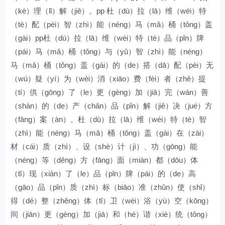
（kè）理（lǐ）解（jiě）。pp 杜（dù）拉（lā）维（wéi）特
（tè）配（pèi）智（zhì）能（néng）马（mǎ）桶（tǒng）盖
（gài）pp杜（dù）拉（lā）维（wéi）特（tè）品（pǐn）牌
（pái）马（mǎ）桶（tǒng）与（yǔ）智（zhì）能（néng）
马（mǎ）桶（tǒng）盖（gài）的（de）搭（dā）配（pèi）无
（wú）疑（yí）为（wèi）消（xiāo）费（fèi）者（zhě）提
（tí）供（gōng）了（le）更（gèng）加（jiā）完（wán）善
（shàn）的（de）产（chǎn）品（pǐn）解（jiě）决（jué）方
（fāng）案（àn）。杜（dù）拉（lā）维（wéi）特（tè）智
（zhì）能（néng）马（mǎ）桶（tǒng）盖（gài）在（zài）
材（cái）质（zhì）、设（shè）计（jì）、功（gōng）能
（néng）等（děng）方（fāng）面（miàn）都（dōu）体
（tǐ）现（xiàn）了（le）品（pǐn）牌（pái）的（de）高
（gāo）品（pǐn）质（zhì）标（biāo）准（zhǔn）使（shǐ）
得（dé）整（zhěng）体（tǐ）卫（wèi）浴（yù）空（kōng）
间（jiān）更（gèng）加（jiā）和（hé）谐（xié）统（tǒng）