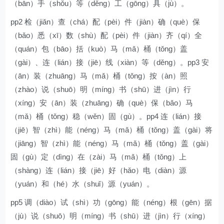
（bān）手（shǒu）等（děng）工（gōng）具（jù）。
pp2 检（jiǎn）查（chá）配（pèi）件（jiàn）确（què）保
（bǎo）悉（xī）数（shù）配（pèi）件（jiàn）齐（qí）全
（quán）包（bāo）括（kuò）马（mǎ）桶（tǒng）盖
（gài）、连（lián）接（jiē）线（xiàn）等（děng）。pp3 安
（ān）装（zhuāng）马（mǎ）桶（tǒng）按（àn）照
（zhào）说（shuō）明（míng）书（shū）进（jìn）行
（xíng）安（ān）装（zhuāng）确（què）保（bǎo）马
（mǎ）桶（tǒng）稳（wěn）固（gù）。pp4 连（lián）接
（jiē）智（zhì）能（néng）马（mǎ）桶（tǒng）盖（gài）将
（jiāng）智（zhì）能（néng）马（mǎ）桶（tǒng）盖（gài）
固（gù）定（dìng）在（zài）马（mǎ）桶（tǒng）上
（shàng）连（lián）接（jiē）好（hǎo）电（diàn）源
（yuán）和（hé）水（shuǐ）源（yuán）。
pp5 调（diào）试（shì）功（gōng）能（néng）根（gēn）据
（jù）说（shuō）明（míng）书（shū）进（jìn）行（xíng）