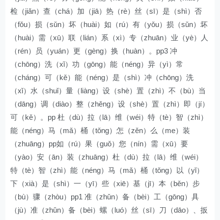
检（jiǎn）查（chá）加（jiā）热（rè）丝（sī）是（shì）否
（fǒu）损（sǔn）坏（huài）如（rú）有（yǒu）损（sǔn）坏
（huài）需（xū）联（lián）系（xì）专（zhuān）业（yè）人
（rén）员（yuán）更（gèng）换（huàn）。pp3 冲
（chōng）洗（xǐ）功（gōng）能（néng）异（yì）常
（cháng）可（kě）能（néng）是（shì）冲（chōng）洗
（xǐ）水（shuǐ）量（liàng）设（shè）置（zhì）不（bù）当
（dāng）调（diào）整（zhěng）设（shè）置（zhì）即（jí）
可（kě）。pp 杜（dù）拉（lā）维（wéi）特（tè）智（zhì）
能（néng）马（mǎ）桶（tǒng）怎（zěn）么（me）装
（zhuāng）pp如（rú）果（guǒ）您（nín）需（xū）要
（yào）安（ān）装（zhuāng）杜（dù）拉（lā）维（wéi）
特（tè）智（zhì）能（néng）马（mǎ）桶（tǒng）以（yǐ）
下（xià）是（shì）一（yī）些（xiē）基（jī）本（běn）步
（bù）骤（zhòu）pp1 准（zhǔn）备（bèi）工（gōng）具
（jù）准（zhǔn）备（bèi）螺（luó）丝（sī）刀（dāo）、扳