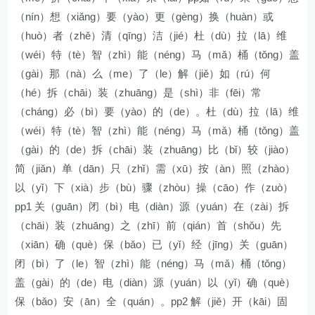
（nín）想（xiǎng）要（yào）更（gèng）换（huàn）或
（huò）者（zhě）清（qīng）洁（jié）杜（dù）拉（lā）维
（wéi）特（tè）智（zhì）能（néng）马（mǎ）桶（tǒng）盖
（gài）那（nà）么（me）了（le）解（jiě）如（rú）何
（hé）拆（chāi）装（zhuāng）是（shì）非（fēi）常
（cháng）必（bì）要（yào）的（de）。杜（dù）拉（lā）维
（wéi）特（tè）智（zhì）能（néng）马（mǎ）桶（tǒng）盖
（gài）的（de）拆（chāi）装（zhuāng）比（bǐ）较（jiào）
简（jiǎn）单（dān）只（zhǐ）需（xū）按（àn）照（zhào）
以（yǐ）下（xià）步（bù）骤（zhòu）操（cāo）作（zuò）
pp1 关（guān）闭（bì）电（diàn）源（yuán）在（zài）拆
（chāi）装（zhuāng）之（zhī）前（qián）首（shǒu）先
（xiān）确（què）保（bǎo）已（yǐ）经（jīng）关（guān）
闭（bì）了（le）智（zhì）能（néng）马（mǎ）桶（tǒng）
盖（gài）的（de）电（diàn）源（yuán）以（yǐ）确（què）
保（bǎo）安（ān）全（quán）。pp2 解（jiě）开（kāi）固