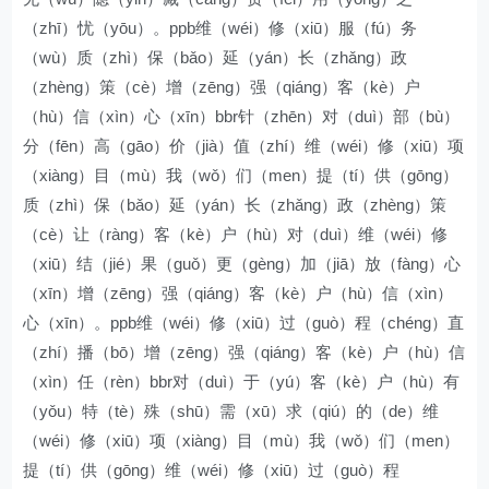
（zhī）忧（yōu）。ppb维（wéi）修（xiū）服（fú）务
（wù）质（zhì）保（bǎo）延（yán）长（zhǎng）政
（zhèng）策（cè）增（zēng）强（qiáng）客（kè）户
（hù）信（xìn）心（xīn）bbr针（zhēn）对（duì）部（bù）
分（fēn）高（gāo）价（jià）值（zhí）维（wéi）修（xiū）项
（xiàng）目（mù）我（wǒ）们（men）提（tí）供（gōng）
质（zhì）保（bǎo）延（yán）长（zhǎng）政（zhèng）策
（cè）让（ràng）客（kè）户（hù）对（duì）维（wéi）修
（xiū）结（jié）果（guǒ）更（gèng）加（jiā）放（fàng）心
（xīn）增（zēng）强（qiáng）客（kè）户（hù）信（xìn）
心（xīn）。ppb维（wéi）修（xiū）过（guò）程（chéng）直
（zhí）播（bō）增（zēng）强（qiáng）客（kè）户（hù）信
（xìn）任（rèn）bbr对（duì）于（yú）客（kè）户（hù）有
（yǒu）特（tè）殊（shū）需（xū）求（qiú）的（de）维
（wéi）修（xiū）项（xiàng）目（mù）我（wǒ）们（men）
提（tí）供（gōng）维（wéi）修（xiū）过（guò）程