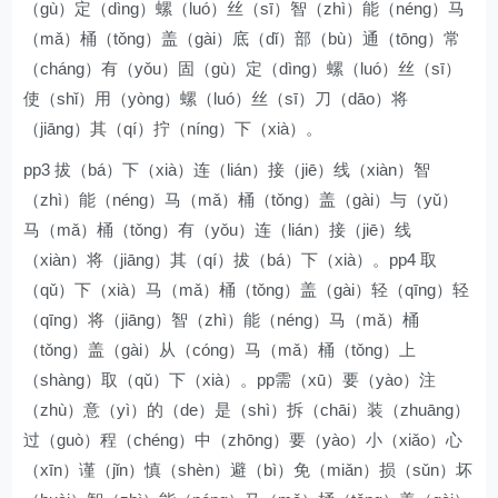
（gù）定（dìng）螺（luó）丝（sī）智（zhì）能（néng）马
（mǎ）桶（tǒng）盖（gài）底（dǐ）部（bù）通（tōng）常
（cháng）有（yǒu）固（gù）定（dìng）螺（luó）丝（sī）
使（shǐ）用（yòng）螺（luó）丝（sī）刀（dāo）将
（jiāng）其（qí）拧（níng）下（xià）。
pp3 拔（bá）下（xià）连（lián）接（jiē）线（xiàn）智
（zhì）能（néng）马（mǎ）桶（tǒng）盖（gài）与（yǔ）
马（mǎ）桶（tǒng）有（yǒu）连（lián）接（jiē）线
（xiàn）将（jiāng）其（qí）拔（bá）下（xià）。pp4 取
（qǔ）下（xià）马（mǎ）桶（tǒng）盖（gài）轻（qīng）轻
（qīng）将（jiāng）智（zhì）能（néng）马（mǎ）桶
（tǒng）盖（gài）从（cóng）马（mǎ）桶（tǒng）上
（shàng）取（qǔ）下（xià）。pp需（xū）要（yào）注
（zhù）意（yì）的（de）是（shì）拆（chāi）装（zhuāng）
过（guò）程（chéng）中（zhōng）要（yào）小（xiǎo）心
（xīn）谨（jǐn）慎（shèn）避（bì）免（miǎn）损（sǔn）坏