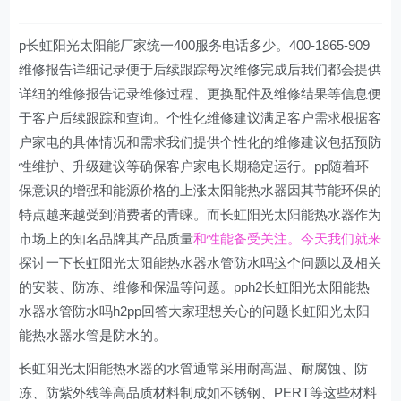
p长虹阳光太阳能厂家统一400服务电话多少。400-1865-909
维修报告详细记录便于后续跟踪每次维修完成后我们都会提供
详细的维修报告记录维修过程、更换配件及维修结果等信息便
于客户后续跟踪和查询。个性化维修建议满足客户需求根据客
户家电的具体情况和需求我们提供个性化的维修建议包括预防
性维护、升级建议等确保客户家电长期稳定运行。pp随着环
保意识的增强和能源价格的上涨太阳能热水器因其节能环保的
特点越来越受到消费者的青睐。而长虹阳光太阳能热水器作为
市场上的知名品牌其产品质量
和性能备受关注。今天我们就来
探讨一下长虹阳光太阳能热水器水管防水吗这个问题以及相关
的安装、防冻、维修和保温等问题。pph2长虹阳光太阳能热
水器水管防水吗h2pp回答大家理想关心的问题长虹阳光太阳
能热水器水管是防水的。
长虹阳光太阳能热水器的水管通常采用耐高温、耐腐蚀、防
冻、防紫外线等高品质材料制成如不锈钢、PERT等这些材料