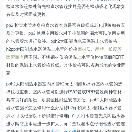
检查水管连接处首先检查水管连接处是否有松动或老化现象如
有应及时紧固或更换。
pp2 检查水管本身检查水管本身是否有破损或老化现象如有应
及时更换。pp3 使用专用胶水对于小范围的漏水可以使用专用
的水管胶水进行修补。pph2太阳能热水器保温上水管价格
h2pp太阳能热水器保温上水管的价格
因材质、品牌、长度等
因素而有
所不同。不锈钢材质的保温上水管价格较高而PERT
材质的保温上水管价格较低。具体价格可以咨询当地的专业商
家。
pph2太阳能热水器室内水管h2pp太阳能热水器室内水管的选
择也很重要。室内水管可以选择PVC管或PPR管这两种管材
具有良好的耐压、耐腐蚀性能且安装方便。pph2太阳能热水
器水管漏水怎么修用什么办法修h2pp如果太阳能热水器水管
漏水可以根据以下步骤进行修理pp1 关闭水源首先关闭热水器
进水阀防止水流进一步扩大。pp2 查找漏水点仔细检查水管连
接处和水管本身找出漏
水点。pp3 修
补或更换对于小范围的漏