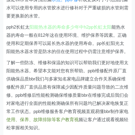
水可以使用专用的水管胶水进行修补对于严重破损的水管则需
要更换新的水管。
pph2长虹太
阳能热水器的寿命多少年中h2pp长虹太阳
能热水
器的寿命一般在812年这在使用环境、维护保养等因素。正确
使用和定期保养可以延长热水器的使用寿命。pp长虹阳光太
阳能热水器水管是防水的但在使用过程中仍需注意维护保养。
了解一些防冻、维修和保温的知识可以帮助我们更好地使用太
阳能热水器。希望本文能对您有所帮助。ppb维修配件原厂直
供确保品质bbr我们与多家知名家电品牌建立合作关系确保维
修配件原厂直供品质有保障减少因配件质量问题导致的二次维
修。ppb维修后性能检测确保维修质量bbr在维修完成后我们会
对家电进行全面的性能检测确保所有问题均已解决家电恢复正
常工作状态。ppb维修服务客户教育视频直观易懂bbr制作家电
使用、保养、故障排除等客户教育视
频让客户通过观看视频轻
松掌握相关知识。