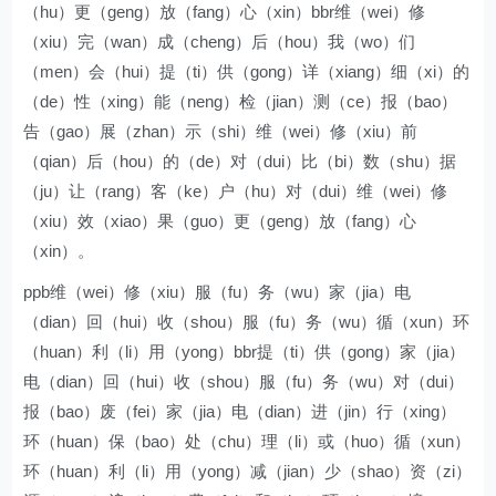
（hu）更（geng）放（fang）心（xin）bbr维（wei）修
（xiu）完（wan）成（cheng）后（hou）我（wo）们
（men）会（hui）提（ti）供（gong）详（xiang）细（xi）的
（de）性（xing）能（neng）检（jian）测（ce）报（bao）
告（gao）展（zhan）示（shi）维（wei）修（xiu）前
（qian）后（hou）的（de）对（dui）比（bi）数（shu）据
（ju）让（rang）客（ke）户（hu）对（dui）维（wei）修
（xiu）效（xiao）果（guo）更（geng）放（fang）心
（xin）。
ppb维（wei）修（xiu）服（fu）务（wu）家（jia）电
（dian）回（hui）收（shou）服（fu）务（wu）循（xun）环
（huan）利（li）用（yong）bbr提（ti）供（gong）家（jia）
电（dian）回（hui）收（shou）服（fu）务（wu）对（dui）
报（bao）废（fei）家（jia）电（dian）进（jin）行（xing）
环（huan）保（bao）处（chu）理（li）或（huo）循（xun）
环（huan）利（li）用（yong）减（jian）少（shao）资（zi）