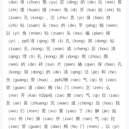
（dui）准（zhun）预（yu）定（ding）的（de）位（wei）置
（zhi）缓（huan）慢（man）地（di）开（kai）始（shi）钻
（zuan）孔（kong）。注（zhu）意（yi）保（bao）持
（chi）钻（zuan）头（tou）的（de）平（ping）稳（wen）
以（yi）免（mian）钻（zuan）头（tou）偏（pian）移
（yi）。pp5 清（qing）理（li）孔（kong）洞（dong）钻
（zuan）孔（kong）完（wan）成（cheng）后（hou）清
（qing）理（li）孔（kong）洞（dong）周（zhou）围
（wei）的（de）碎（sui）片（pian）确（que）保（bao）孔
（kong）洞（dong）的（de）清（qing）洁（jie）和（he）
光（guang）滑（hua）。pph2燃（ran）气（qi）灶（zao）
管（guan）道（dao）阀（fa）门（men）怎（zen）么
（me）开（kai）h2pp在（zai）燃（ran）气（qi）灶（zao）
安（an）装（zhuang）完（wan）成（cheng）后（hou）我
（wo）们（men）需（xu）要（yao）了（le）解（jie）如
（ru）何（he）操（cao）作（zuo）燃（ran）气（qi）灶
（zao）管（guan）道（dao）阀（fa）门（men）。以（yi）