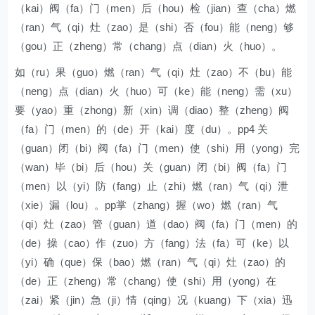
（kai）阀（fa）门（men）后（hou）检（jian）查（cha）燃
（ran）气（qi）灶（zao）是（shi）否（fou）能（neng）够
（gou）正（zheng）常（chang）点（dian）火（huo）。
如（ru）果（guo）燃（ran）气（qi）灶（zao）不（bu）能
（neng）点（dian）火（huo）可（ke）能（neng）需（xu）
要（yao）重（zhong）新（xin）调（diao）整（zheng）阀
（fa）门（men）的（de）开（kai）度（du）。pp4 关
（guan）闭（bi）阀（fa）门（men）使（shi）用（yong）完
（wan）毕（bi）后（hou）关（guan）闭（bi）阀（fa）门
（men）以（yi）防（fang）止（zhi）燃（ran）气（qi）泄
（xie）漏（lou）。pp掌（zhang）握（wo）燃（ran）气
（qi）灶（zao）管（guan）道（dao）阀（fa）门（men）的
（de）操（cao）作（zuo）方（fang）法（fa）可（ke）以
（yi）确（que）保（bao）燃（ran）气（qi）灶（zao）的
（de）正（zheng）常（chang）使（shi）用（yong）在
（zai）紧（jin）急（ji）情（qing）况（kuang）下（xia）迅