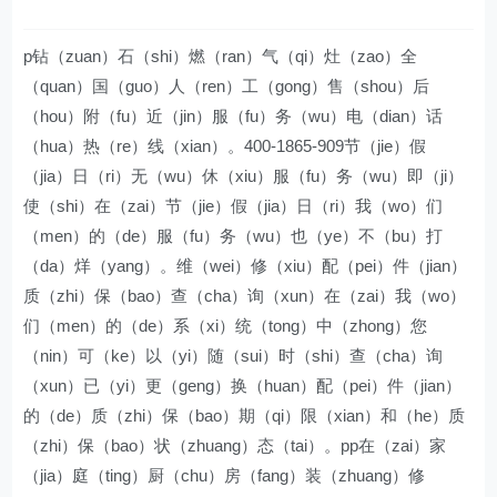
p钻（zuan）石（shi）燃（ran）气（qi）灶（zao）全
（quan）国（guo）人（ren）工（gong）售（shou）后
（hou）附（fu）近（jin）服（fu）务（wu）电（dian）话
（hua）热（re）线（xian）。400-1865-909节（jie）假
（jia）日（ri）无（wu）休（xiu）服（fu）务（wu）即（ji）
使（shi）在（zai）节（jie）假（jia）日（ri）我（wo）们
（men）的（de）服（fu）务（wu）也（ye）不（bu）打
（da）烊（yang）。维（wei）修（xiu）配（pei）件（jian）
质（zhi）保（bao）查（cha）询（xun）在（zai）我（wo）
们（men）的（de）系（xi）统（tong）中（zhong）您
（nin）可（ke）以（yi）随（sui）时（shi）查（cha）询
（xun）已（yi）更（geng）换（huan）配（pei）件（jian）
的（de）质（zhi）保（bao）期（qi）限（xian）和（he）质
（zhi）保（bao）状（zhuang）态（tai）。pp在（zai）家
（jia）庭（ting）厨（chu）房（fang）装（zhuang）修