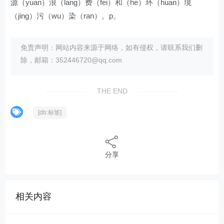
源（yuan）浪（lang）费（fei）和（he）环（huan）境
（jing）污（wu）染（ran）。p。
免责声明：网站内容来源于网络，如有侵权，请联系我们删
除，邮箱：352446720@qq.com
THE END
[db:标签]
分享
相关内容