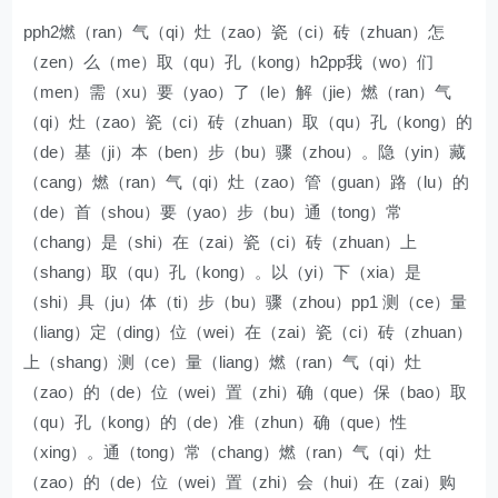
pph2燃（ran）气（qi）灶（zao）瓷（ci）砖（zhuan）怎
（zen）么（me）取（qu）孔（kong）h2pp我（wo）们
（men）需（xu）要（yao）了（le）解（jie）燃（ran）气
（qi）灶（zao）瓷（ci）砖（zhuan）取（qu）孔（kong）的
（de）基（ji）本（ben）步（bu）骤（zhou）。隐（yin）藏
（cang）燃（ran）气（qi）灶（zao）管（guan）路（lu）的
（de）首（shou）要（yao）步（bu）通（tong）常
（chang）是（shi）在（zai）瓷（ci）砖（zhuan）上
（shang）取（qu）孔（kong）。以（yi）下（xia）是
（shi）具（ju）体（ti）步（bu）骤（zhou）pp1 测（ce）量
（liang）定（ding）位（wei）在（zai）瓷（ci）砖（zhuan）
上（shang）测（ce）量（liang）燃（ran）气（qi）灶
（zao）的（de）位（wei）置（zhi）确（que）保（bao）取
（qu）孔（kong）的（de）准（zhun）确（que）性
（xing）。通（tong）常（chang）燃（ran）气（qi）灶
（zao）的（de）位（wei）置（zhi）会（hui）在（zai）购