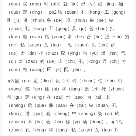
（gou）买（mai）时（shi）就（jiu）已（yi）经（jing）确
（que）定（ding）。pp2 钻（zuan）孔（kong）工（gong）
具（ju）准（zhun）备（bei）准（zhun）备（bei）钻
（zuan）孔（kong）工（gong）具（ju）包（bao）括
（kuo）电（dian）钻（zuan）和（he）合（he）适（shi）的
（de）钻（zuan）头（tou）。钻（zuan）头（tou）的
（de）大（da）小（xiao）应（ying）与（yu）燃（ran）气
（qi）灶（zao）的（de）出（chu）孔（kong）尺（chi）寸
（cun）相（xiang）匹（pi）配（pei）。
pp3 固（gu）定（ding）瓷（ci）砖（zhuan）使（shi）用
（yong）螺（luo）丝（si）将（jiang）瓷（ci）砖（zhuan）
固（gu）定（ding）在（zai）灶（zao）台（tai）上
（shang）确（que）保（bao）在（zai）钻（zuan）孔
（kong）过（guo）程（cheng）中（zhong）瓷（ci）砖
（zhuan）不（bu）会（hui）移（yi）动（dong）。pp4 钻
（zuan）孔（kong）将（jiang）钻（zuan）头（tou）对