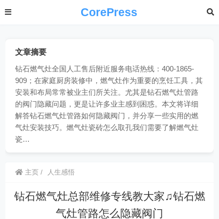
CorePress
文章摘要
钻石燃气灶全国人工售后附近服务电话热线：400-1865-
909；在家庭厨房装修中，燃气灶作为重要的烹饪工具，其
安装和布局常常被业主们所关注。尤其是钻石燃气灶管路
的阀门隐藏问题，更是让许多业主感到困惑。本文将详细
解答钻石燃气灶管路如何隐藏阀门，并分享一些实用的燃
气灶安装技巧。燃气灶瓷砖怎么取孔我们需要了解燃气灶
瓷…
主页
人生感悟
钻石燃气灶总部维修专线教大家♫钻石燃
气灶管路怎么隐藏阀门