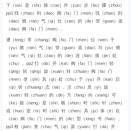
下（xia）是（shi）操（cao）作（zuo）步（bu）骤（zhou）
pp1 找（zhao）到（dao）阀（fa）门（men）找（zhao）到
（dao）燃（ran）气（qi）灶（zao）的（de）管（guan）道
（dao）阀（fa）门（men）。
通（tong）常（chang）阀（fa）门（men）位（wei）于
（yu）燃（ran）气（qi）管（guan）道（dao）与（yu）燃
（ran）气（qi）灶（zao）的（de）连（lian）接（jie）处
（chu）。pp2 打（da）开（kai）阀（fa）门（men）轻
（qing）轻（qing）旋（xuan）转（zhuan）阀（fa）门
（men）使（shi）其（qi）处（chu）于（yu）开（kai）启
（qi）状（zhuang）态（tai）。注（zhu）意（yi）旋
（xuan）转（zhuan）的（de）方（fang）向（xiang）可
（ke）能（neng）是（shi）顺（shun）时（shi）针（zhen）
或（huo）逆（ni）时（shi）针（zhen）具（ju）体（ti）在
（zai）阀（fa）门（men）的（de）型（xing）号（hao）。
pp3 检（jian）查（cha）气（qi）源（yuan）打（da）开