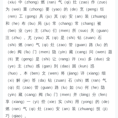
（xiu）中（zhong）燃（ran）气（qi）灶（zao）作（zuo）
为（wei）重（zhong）要（yao）的（de）烹（peng）饪
（ren）工（gong）具（ju）其（qi）安（an）装（zhuang）
和（he）布（bu）局（ju）常（chang）常（chang）被
（bei）业（ye）主（zhu）们（men）所（suo）关（guan）
注（zhu）。尤（you）其（qi）是（shi）钻（zuan）石
（shi）燃（ran）气（qi）灶（zao）管（guan）路（lu）的
（de）阀（fa）门（men）隐（yin）藏（cang）问（wen）题
（ti）更（geng）是（shi）让（rang）许（xu）多（duo）业
（ye）主（zhu）感（gan）到（dao）困（kun）惑
（huo）。本（ben）文（wen）将（jiang）详（xiang）细
（xi）解（jie）答（da）钻（zuan）石（shi）燃（ran）气
（qi）灶（zao）管（guan）路（lu）如（ru）何（he）隐
（yin）藏（cang）阀（fa）门（men）并（bing）分（fen）
享（xiang）一（yi）些（xie）实（shi）用（yong）的（de）
燃（ran）气（qi）灶（zao）安（an）装（zhuang）技（ji）
巧（qiao）。