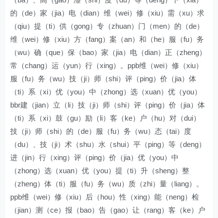
的（de）家（jia）电（dian）维（wei）修（xiu）需（xu）求
（qiu）提（ti）供（gong）专（zhuan）门（men）的（de）
维（wei）修（xiu）方（fang）案（an）和（he）服（fu）务
（wu）确（que）保（bao）家（jia）电（dian）正（zheng）
常（chang）运（yun）行（xing）。ppb维（wei）修（xiu）
服（fu）务（wu）技（ji）师（shi）评（ping）价（jia）体
（ti）系（xi）优（you）中（zhong）选（xuan）优（you）
bbr建（jian）立（li）技（ji）师（shi）评（ping）价（jia）体
（ti）系（xi）鼓（gu）励（li）客（ke）户（hu）对（dui）
技（ji）师（shi）的（de）服（fu）务（wu）态（tai）度
（du）、技（ji）术（shu）水（shui）平（ping）等（deng）
进（jin）行（xing）评（ping）价（jia）优（you）中
（zhong）选（xuan）优（you）提（ti）升（sheng）整
（zheng）体（ti）服（fu）务（wu）质（zhi）量（liang）。
ppb维（wei）修（xiu）后（hou）性（xing）能（neng）检
（jian）测（ce）报（bao）告（gao）让（rang）客（ke）户