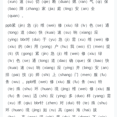
（xun）速（su）切（qie）断（duan）燃（ran）气（qi）保
（bao）障（zhang）家（jia）庭（ting）安（an）全
（quan）。
ppb紧（jin）急（ji）维（wei）修（xiu）绿（lv）色（se）通
（tong）道（dao）快（kuai）速（su）响（xiang）应
（ying）bbr对（dui）于（yu）急（ji）需（xu）维（wei）修
（xiu）的（de）用（yong）户（hu）我（wo）们（men）提
（ti）供（gong）紧（jin）急（ji）维（wei）修（xiu）绿
（lv）色（se）通（tong）道（dao）确（que）保（bao）快
（kuai）速（su）响（xiang）应（ying）并（bing）安（an）
排（pai）技（ji）师（shi）上（shang）门（men）服（fu）
务（wu）。ppb维（wei）修（xiu）服（fu）务（wu）特
（te）殊（shu）环（huan）境（jing）维（wei）修（xiu）服
（fu）务（wu）适（shi）应（ying）多（duo）样（yang）需
（xu）求（qiu）bbr针（zhen）对（dui）特（te）殊（shu）
环（huan）境（jing）如（ru）高（gao）海（hai）拔
（ba）、高（gao）湿（shi）度（du）等（deng）下（xia）