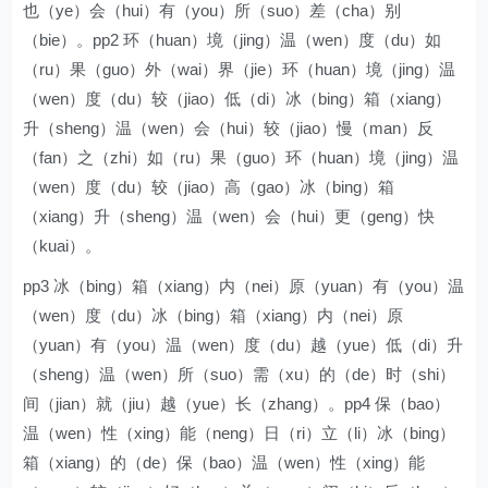
也（ye）会（hui）有（you）所（suo）差（cha）别
（bie）。pp2 环（huan）境（jing）温（wen）度（du）如
（ru）果（guo）外（wai）界（jie）环（huan）境（jing）温
（wen）度（du）较（jiao）低（di）冰（bing）箱（xiang）
升（sheng）温（wen）会（hui）较（jiao）慢（man）反
（fan）之（zhi）如（ru）果（guo）环（huan）境（jing）温
（wen）度（du）较（jiao）高（gao）冰（bing）箱
（xiang）升（sheng）温（wen）会（hui）更（geng）快
（kuai）。
pp3 冰（bing）箱（xiang）内（nei）原（yuan）有（you）温
（wen）度（du）冰（bing）箱（xiang）内（nei）原
（yuan）有（you）温（wen）度（du）越（yue）低（di）升
（sheng）温（wen）所（suo）需（xu）的（de）时（shi）
间（jian）就（jiu）越（yue）长（zhang）。pp4 保（bao）
温（wen）性（xing）能（neng）日（ri）立（li）冰（bing）
箱（xiang）的（de）保（bao）温（wen）性（xing）能