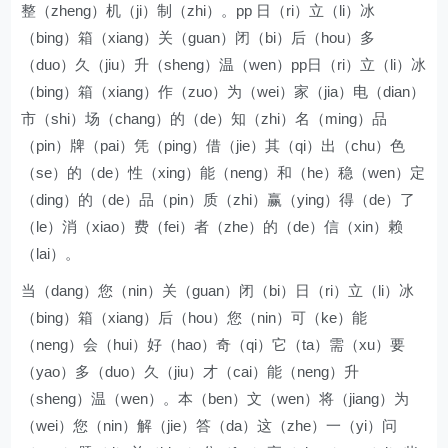
整（zheng）机（ji）制（zhi）。pp 日（ri）立（li）冰
（bing）箱（xiang）关（guan）闭（bi）后（hou）多
（duo）久（jiu）升（sheng）温（wen）pp日（ri）立（li）冰
（bing）箱（xiang）作（zuo）为（wei）家（jia）电（dian）
市（shi）场（chang）的（de）知（zhi）名（ming）品
（pin）牌（pai）凭（ping）借（jie）其（qi）出（chu）色
（se）的（de）性（xing）能（neng）和（he）稳（wen）定
（ding）的（de）品（pin）质（zhi）赢（ying）得（de）了
（le）消（xiao）费（fei）者（zhe）的（de）信（xin）赖
（lai）。
当（dang）您（nin）关（guan）闭（bi）日（ri）立（li）冰
（bing）箱（xiang）后（hou）您（nin）可（ke）能
（neng）会（hui）好（hao）奇（qi）它（ta）需（xu）要
（yao）多（duo）久（jiu）才（cai）能（neng）升
（sheng）温（wen）。本（ben）文（wen）将（jiang）为
（wei）您（nin）解（jie）答（da）这（zhe）一（yi）问