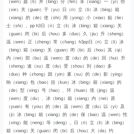
（wen）题（ti）并（bing）分（fen）享（xiang）一（yi）些
（xie）关（guan）于（yu）日（ri）立（li）冰（bing）箱
（xiang）的（de）使（shi）用（yong）小（xiao）贴（tie）
士（shi）。pp h3日（ri）立（li）冰（bing）箱（xiang）关
（guan）闭（bi）后（hou）多（duo）久（jiu）升（sheng）
温（wen）正（zheng）常（chang）h3pp日（ri）立（li）冰
（bing）箱（xiang）关（guan）闭（bi）后（hou）其（qi）
内（nei）部（bu）温（wen）度（du）的（de）回（hui）升
（sheng）速（su）度（du）受（shou）到（dao）多
（duo）种（zhong）因（yin）素（su）的（de）影（ying）
响（xiang）包（bao）括（kuo）冰（bing）箱（xiang）的
（de）型（xing）号（hao）、环（huan）境（jing）温
（wen）度（du）、冰（bing）箱（xiang）内（nei）原
（yuan）有（you）的（de）温（wen）度（du）以（yi）及
（ji）冰（bing）箱（xiang）的（de）保（bao）温（wen）性
（xing）能（neng）等（deng）。日（ri）立（li）冰（bing）
箱（xiang）关（guan）闭（bi）后（hou）大（da）约