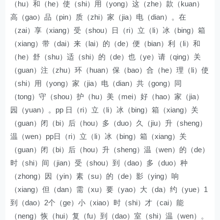
（hu）和（he）使（shi）用（yong）这（zhe）款（kuan）
高（gao）品（pin）质（zhi）家（jia）电（dian）。在
（zai）享（xiang）受（shou）日（ri）立（li）冰（bing）箱
（xiang）带（dai）来（lai）的（de）便（bian）利（li）和
（he）舒（shu）适（shi）的（de）也（ye）请（qing）关
（guan）注（zhu）环（huan）保（bao）合（he）理（li）使
（shi）用（yong）家（jia）电（dian）共（gong）同
（tong）守（shou）护（hu）美（mei）好（hao）家（jia）
园（yuan）。pp 日（ri）立（li）冰（bing）箱（xiang）关
（guan）闭（bi）后（hou）多（duo）久（jiu）升（sheng）
温（wen）pp日（ri）立（li）冰（bing）箱（xiang）关
（guan）闭（bi）后（hou）升（sheng）温（wen）的（de）
时（shi）间（jian）受（shou）到（dao）多（duo）种
（zhong）因（yin）素（su）的（de）影（ying）响
（xiang）但（dan）需（xu）要（yao）大（da）约（yue）1
到（dao）2个（ge）小（xiao）时（shi）才（cai）能
（neng）恢（hui）复（fu）到（dao）室（shi）温（wen）。