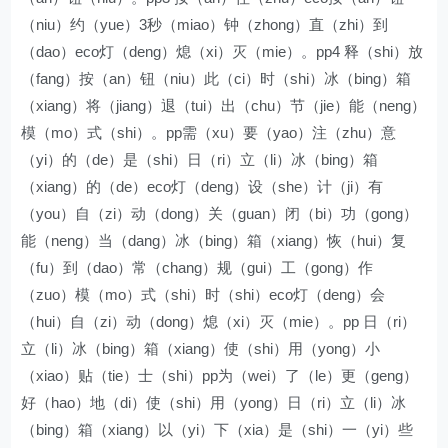
（niu）约（yue）3秒（miao）钟（zhong）直（zhi）到
（dao）eco灯（deng）熄（xi）灭（mie）。pp4 释（shi）放
（fang）按（an）钮（niu）此（ci）时（shi）冰（bing）箱
（xiang）将（jiang）退（tui）出（chu）节（jie）能（neng）
模（mo）式（shi）。pp需（xu）要（yao）注（zhu）意
（yi）的（de）是（shi）日（ri）立（li）冰（bing）箱
（xiang）的（de）eco灯（deng）设（she）计（ji）有
（you）自（zi）动（dong）关（guan）闭（bi）功（gong）
能（neng）当（dang）冰（bing）箱（xiang）恢（hui）复
（fu）到（dao）常（chang）规（gui）工（gong）作
（zuo）模（mo）式（shi）时（shi）eco灯（deng）会
（hui）自（zi）动（dong）熄（xi）灭（mie）。pp 日（ri）
立（li）冰（bing）箱（xiang）使（shi）用（yong）小
（xiao）贴（tie）士（shi）pp为（wei）了（le）更（geng）
好（hao）地（di）使（shi）用（yong）日（ri）立（li）冰
（bing）箱（xiang）以（yi）下（xia）是（shi）一（yi）些