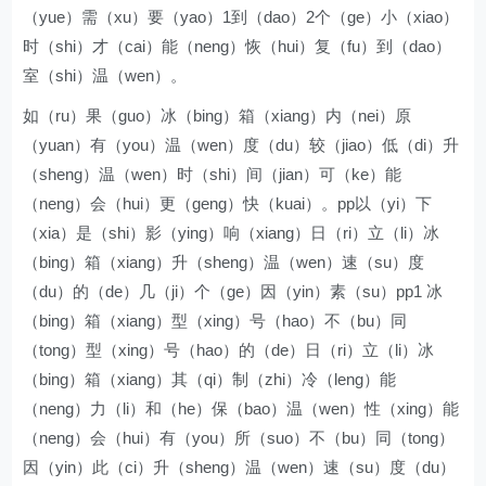
（yue）需（xu）要（yao）1到（dao）2个（ge）小（xiao）
时（shi）才（cai）能（neng）恢（hui）复（fu）到（dao）
室（shi）温（wen）。
如（ru）果（guo）冰（bing）箱（xiang）内（nei）原
（yuan）有（you）温（wen）度（du）较（jiao）低（di）升
（sheng）温（wen）时（shi）间（jian）可（ke）能
（neng）会（hui）更（geng）快（kuai）。pp以（yi）下
（xia）是（shi）影（ying）响（xiang）日（ri）立（li）冰
（bing）箱（xiang）升（sheng）温（wen）速（su）度
（du）的（de）几（ji）个（ge）因（yin）素（su）pp1 冰
（bing）箱（xiang）型（xing）号（hao）不（bu）同
（tong）型（xing）号（hao）的（de）日（ri）立（li）冰
（bing）箱（xiang）其（qi）制（zhi）冷（leng）能
（neng）力（li）和（he）保（bao）温（wen）性（xing）能
（neng）会（hui）有（you）所（suo）不（bu）同（tong）
因（yin）此（ci）升（sheng）温（wen）速（su）度（du）