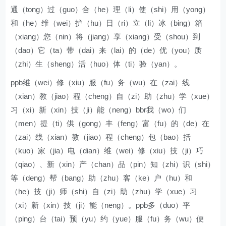
通（tong）过（guo）合（he）理（li）使（shi）用（yong）
和（he）维（wei）护（hu）日（ri）立（li）冰（bing）箱
（xiang）您（nin）将（jiang）享（xiang）受（shou）到
（dao）它（ta）带（dai）来（lai）的（de）优（you）质
（zhi）生（sheng）活（huo）体（ti）验（yan）。
ppb维（wei）修（xiu）服（fu）务（wu）在（zai）线
（xian）教（jiao）程（cheng）自（zi）助（zhu）学（xue）
习（xi）新（xin）技（ji）能（neng）bbr我（wo）们
（men）提（ti）供（gong）丰（feng）富（fu）的（de）在
（zai）线（xian）教（jiao）程（cheng）包（bao）括
（kuo）家（jia）电（dian）维（wei）修（xiu）技（ji）巧
（qiao）、新（xin）产（chan）品（pin）知（zhi）识（shi）
等（deng）帮（bang）助（zhu）客（ke）户（hu）和
（he）技（ji）师（shi）自（zi）助（zhu）学（xue）习
（xi）新（xin）技（ji）能（neng）。ppb多（duo）平
（ping）台（tai）预（yu）约（yue）服（fu）务（wu）便