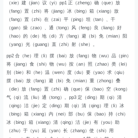
（xie）建（jian）议（yi）pp1 正（zheng）确（que）放
（fang）置（zhi）将（jiang）冰（bing）箱（xiang）放
（fang）置（zhi）在（zai）平（ping）坦（tan）、干
（gan）燥（zao）、通（tong）风（feng）良（liang）好
（hao）的（de）地（di）方（fang）避（bi）免（mian）阳
（yang）光（guang）直（zhi）射（she）。
pp2 合（he）理（li）摆（bai）放（fang）物（wu）品（pin）
将（jiang）食（shi）物（wu）按（an）照（zhao）类（lei）
别（bie）和（he）温（wen）度（du）要（yao）求（qiu）
摆（bai）放（fang）避（bi）免（mian）重（zhong）叠
（die）放（fang）置（zhi）确（que）保（bao）空（kong）
气（qi）流（liu）通（tong）。pp3 定（ding）期（qi）清
（qing）洁（jie）定（ding）期（qi）清（qing）理（li）冰
（bing）箱（xiang）内（nei）部（bu）保（bao）持（chi）
冰（bing）箱（xiang）清（qing）洁（jie）有（you）助
（zhu）于（yu）延（yan）长（zhang）使（shi）用