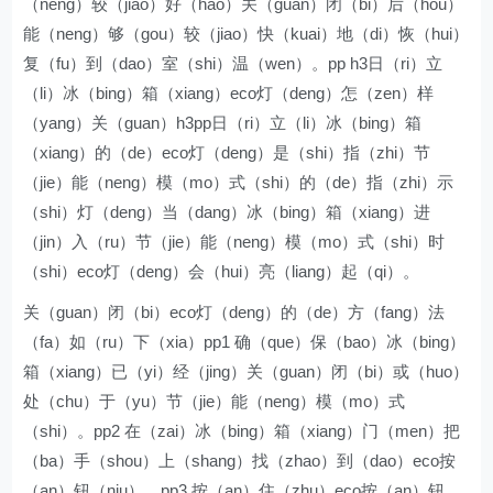
（neng）较（jiao）好（hao）关（guan）闭（bi）后（hou）
能（neng）够（gou）较（jiao）快（kuai）地（di）恢（hui）
复（fu）到（dao）室（shi）温（wen）。pp h3日（ri）立
（li）冰（bing）箱（xiang）eco灯（deng）怎（zen）样
（yang）关（guan）h3pp日（ri）立（li）冰（bing）箱
（xiang）的（de）eco灯（deng）是（shi）指（zhi）节
（jie）能（neng）模（mo）式（shi）的（de）指（zhi）示
（shi）灯（deng）当（dang）冰（bing）箱（xiang）进
（jin）入（ru）节（jie）能（neng）模（mo）式（shi）时
（shi）eco灯（deng）会（hui）亮（liang）起（qi）。
关（guan）闭（bi）eco灯（deng）的（de）方（fang）法
（fa）如（ru）下（xia）pp1 确（que）保（bao）冰（bing）
箱（xiang）已（yi）经（jing）关（guan）闭（bi）或（huo）
处（chu）于（yu）节（jie）能（neng）模（mo）式
（shi）。pp2 在（zai）冰（bing）箱（xiang）门（men）把
（ba）手（shou）上（shang）找（zhao）到（dao）eco按
（an）钮（niu）。pp3 按（an）住（zhu）eco按（an）钮