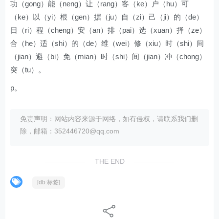
功（gong）能（neng）让（rang）客（ke）户（hu）可
（ke）以（yi）根（gen）据（ju）自（zi）己（ji）的（de）
日（ri）程（cheng）安（an）排（pai）选（xuan）择（ze）
合（he）适（shi）的（de）维（wei）修（xiu）时（shi）间
（jian）避（bi）免（mian）时（shi）间（jian）冲（chong）
突（tu）。
p。
免责声明：网站内容来源于网络，如有侵权，请联系我们删
除，邮箱：352446720@qq.com
THE END
[db:标签]