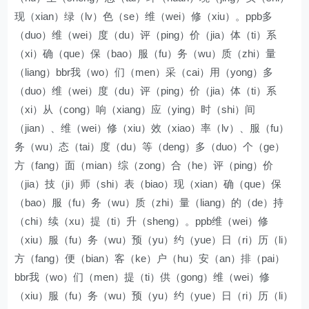
现（xian）绿（lv）色（se）维（wei）修（xiu）。ppb多
（duo）维（wei）度（du）评（ping）价（jia）体（ti）系
（xi）确（que）保（bao）服（fu）务（wu）质（zhi）量
（liang）bbr我（wo）们（men）采（cai）用（yong）多
（duo）维（wei）度（du）评（ping）价（jia）体（ti）系
（xi）从（cong）响（xiang）应（ying）时（shi）间
（jian）、维（wei）修（xiu）效（xiao）率（lv）、服（fu）
务（wu）态（tai）度（du）等（deng）多（duo）个（ge）
方（fang）面（mian）综（zong）合（he）评（ping）价
（jia）技（ji）师（shi）表（biao）现（xian）确（que）保
（bao）服（fu）务（wu）质（zhi）量（liang）的（de）持
（chi）续（xu）提（ti）升（sheng）。ppb维（wei）修
（xiu）服（fu）务（wu）预（yu）约（yue）日（ri）历（li）
方（fang）便（bian）客（ke）户（hu）安（an）排（pai）
bbr我（wo）们（men）提（ti）供（gong）维（wei）修
（xiu）服（fu）务（wu）预（yu）约（yue）日（ri）历（li）