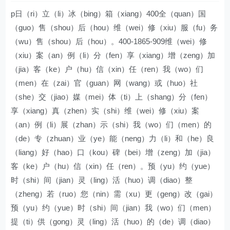
p日（ri）立（li）冰（bing）箱（xiang）400全（quan）国
（guo）售（shou）后（hou）维（wei）修（xiu）服（fu）务
（wu）售（shou）后（hou）。400-1865-909维（wei）修
（xiu）案（an）例（li）分（fen）享（xiang）增（zeng）加
（jia）客（ke）户（hu）信（xin）任（ren）我（wo）们
（men）在（zai）官（guan）网（wang）或（huo）社
（she）交（jiao）媒（mei）体（ti）上（shang）分（fen）
享（xiang）真（zhen）实（shi）维（wei）修（xiu）案
（an）例（li）展（zhan）示（shi）我（wo）们（men）的
（de）专（zhuan）业（ye）能（neng）力（li）和（he）良
（liang）好（hao）口（kou）碑（bei）增（zeng）加（jia）
客（ke）户（hu）信（xin）任（ren）。预（yu）约（yue）
时（shi）间（jian）灵（ling）活（huo）调（diao）整
（zheng）若（ruo）您（nin）需（xu）更（geng）改（gai）
预（yu）约（yue）时（shi）间（jian）我（wo）们（men）
提（ti）供（gong）灵（ling）活（huo）的（de）调（diao）