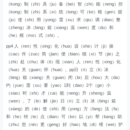
（kong）制（zhi）具（ju）备（bei）智（zhi）能（neng）控
（kong）制（zhi）系（xi）统（tong）可（ke）根（gen）据
（ju）使（shi）用（yong）需（xu）求（qiu）调（diao）整
（zheng）冰（bing）箱（xiang）温（wen）度（du）和
（he）模（mo）式（shi）。
pp4 人（ren）性（xing）化（hua）设（she）计（ji）操
（cao）作（zuo）简（jian）便（bian）细（xi）节（jie）之
（zhi）处（chu）体（ti）现（xian）人（ren）性（xing）化
（hua）关（guan）怀（huai）。pp日（ri）立（li）冰
（bing）箱（xiang）关（guan）闭（bi）后（hou）大（da）
约（yue）需（xu）要（yao）1到（dao）2个（ge）小
（xiao）时（shi）才（cai）能（neng）升（sheng）温
（wen）。了（le）解（jie）日（ri）立（li）冰（bing）箱
（xiang）的（de）使（shi）用（yong）方（fang）法（fa）
和（he）特（te）点（dian）可（ke）以（yi）帮（bang）助
（zhu）您（nin）更（geng）好（hao）地（di）维（wei）护