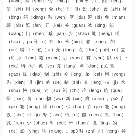
（yong）寿（shou）命（ming）。pp4 节（jie）能（neng）
使（shi）用（yong）合（he）理（li）设（she）置（zhi）冰
（bing）箱（xiang）温（wen）度（du）避（bi）免（mian）
频（pin）繁（fan）开（kai）关（guan）冰（bing）箱
（xiang）门（men）减（jian）少（shao）能（neng）耗
（hao）。pp 日（ri）立（li）冰（bing）箱（xiang）的
（de）特（te）色（se）亮（liang）点（dian）pp日（ri）立
（li）冰（bing）箱（xiang）拥（yong）有（you）以（yi）下
（xia）特（te）色（se）亮（liang）点（dian）pp1 高
（gao）效（xiao）制（zhi）冷（leng）采（cai）用（yong）
先（xian）进（jin）的（de）制（zhi）冷（leng）技（ji）术
（shu）快（kuai）速（su）制（zhi）冷（leng）确（que）
保（bao）食（shi）物（wu）新（xin）鲜（xian）。pp2 节
（jie）能（neng）环（huan）保（bao）节（jie）能（neng）
设（she）计（ji）降（jiang）低（di）能（neng）耗（hao）
减（jian）少（shao）对（dui）环（huan）境（jing）的
（de）影（ying）响（xiang）。pp3 智（zhi）能（neng）控