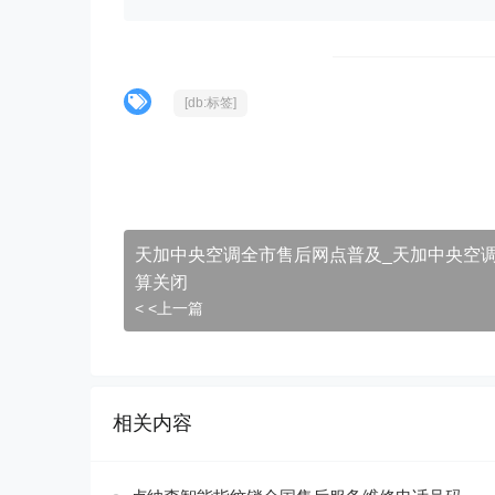
[db:标签]
天加中央空调全市售后网点普及_天加中央空
算关闭
< <上一篇
相关内容