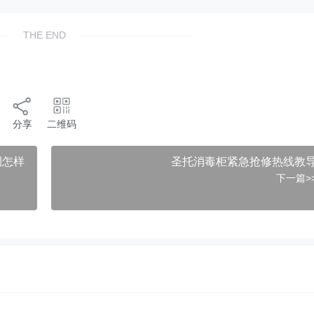
THE END
分享
二维码
调怎样
圣托消毒柜紧急抢修热线教
下一篇>