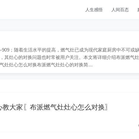
人生感悟
人间百态
65-909；随着生活水平的提高，燃气灶已成为现代家庭厨房中不可或
，其灶心的对换问题也时常被用户关注。本文将详细介绍布派燃气
气灶灶心怎么对换布派燃气灶灶心的对换简…
心教大家〖布派燃气灶灶心怎么对换〗