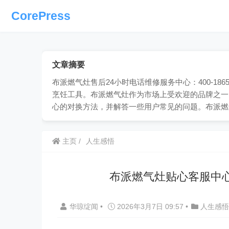
CorePress
文章摘要
布派燃气灶售后24小时电话维修服务中心：400-18
烹饪工具。布派燃气灶作为市场上受欢迎的品牌之一
心的对换方法，并解答一些用户常见的问题。布派燃
主页
人生感悟
布派燃气灶贴心客服中
华琼绽闻
•
2026年3月7日 09:57
•
人生感悟