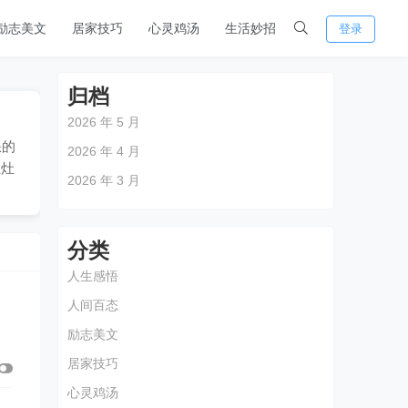
励志美文
居家技巧
心灵鸡汤
生活妙招
登录
归档
2026 年 5 月
缺的
2026 年 4 月
灶灶
2026 年 3 月
分类
人生感悟
人间百态
励志美文
居家技巧
心灵鸡汤