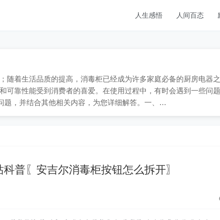
人生感悟
人间百态
-909；随着生活品质的提高，消毒柜已经成为许多家庭必备的厨房电器
和可靠性能受到消费者的喜爱。在使用过程中，有时会遇到一些问
一问题，并结合其他相关内容，为您详细解答。一、…
站科普〖安吉尔消毒柜按钮怎么拆开〗