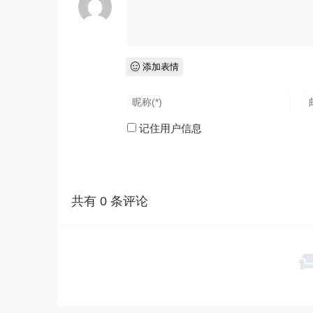
添加表情
记住用户信息
共有
0
条评论