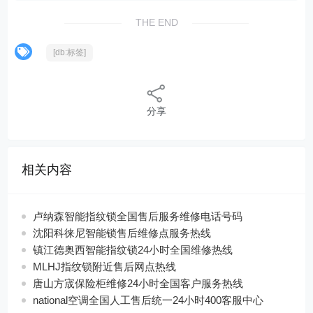
THE END
[db:标签]
分享
相关内容
卢纳森智能指纹锁全国售后服务维修电话号码
沈阳科徕尼智能锁售后维修点服务热线
镇江德奥西智能指纹锁24小时全国维修热线
MLHJ指纹锁附近售后网点热线
唐山方宬保险柜维修24小时全国客户服务热线
national空调全国人工售后统一24小时400客服中心