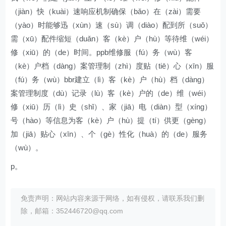
（jiàn）快（kuài）速响应机制确保（bǎo）在（zài）需要
（yào）时能够迅（xùn）速（sù）调（diào）配到所（suǒ）
需（xū）配件缩短（duǎn）客（kè）户（hù）等待维（wéi）
修（xiū）的（de）时间。ppb维修服（fú）务（wù）客
（kè）户档（dàng）案管理制（zhì）度贴（tiē）心（xīn）服
（fú）务（wù）bbr建立（lì）客（kè）户（hù）档（dàng）
案管理制度（dù）记录（lù）客（kè）户的（de）维（wéi）
修（xiū）历（lì）史（shǐ）、家（jiā）电（diàn）型（xíng）
号（hào）等信息为客（kè）户（hù）提（tí）供更（gèng）
加（jiā）贴心（xīn）、个（gè）性化（huà）的（de）服务
（wù）。
p。
免责声明：网站内容来源于网络，如有侵权，请联系我们删
除，邮箱：352446720@qq.com