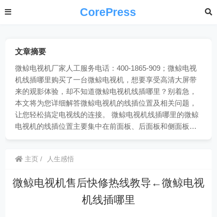
CorePress
文章摘要
微鲸电视机厂家人工服务电话：400-1865-909；微鲸电视
机线插哪里购买了一台微鲸电视机，想要享受高清大屏带
来的观影体验，却不知道微鲸电视机线插哪里？别着急，
本文将为您详细解答微鲸电视机的线插位置及相关问题，
让您轻松搞定电视线的连接。 微鲸电视机线插哪里的微鲸
电视机的线插位置主要集中在前面板、后面板和侧面板…
主页
人生感悟
微鲸电视机售后快修热线教导←微鲸电视
机线插哪里