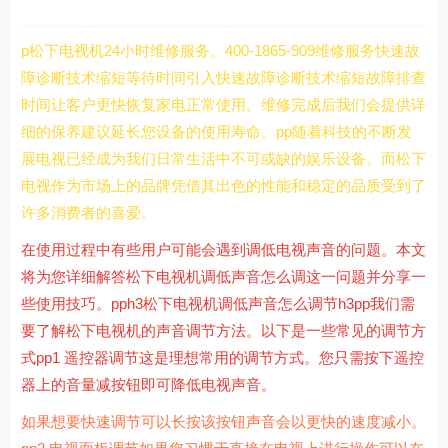
p松下电视机24小时维修服务。400-1865-909维修服务快速故
障诊断技术缩短等待时间引入快速故障诊断技术缩短故障排查
时间让客户更快恢复家电正常使用。维修完成后我们会提供详
细的保养建议延长您设备的使用寿命。pp随着科技的不断发
展电视已经成为我们日常生活中不可或缺的娱乐设备。而松下
电视作为市场上的品牌凭借其出色的性能和稳定的品质受到了
许多消费者的喜爱。
在使用过程中有些用户可能会遇到调低电视声音的问题。本文
将为您详细解答松下电视机调低声音怎么调这一问题并分享一
些使用技巧。pph3松下电视机调低声音怎么调节h3pp我们需
要了解松下电视机的声音调节方法。以下是一些常见的调节方
式pp1 遥控器调节这是理想常用的调节方式。您只需按下遥控
器上的音量减按钮即可降低电视声音。
如果想要快速调节可以长按该按钮声音会以更快的速度减小。