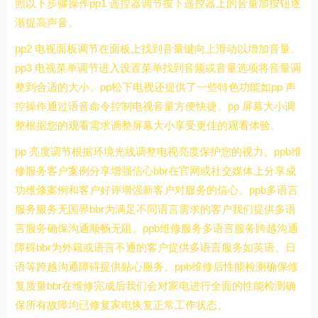
照以下步骤操作pp1 遥控器调节按下遥控器上的音量加按钮逐
渐提高声音。
pp2 电视面板调节在面板上找到音量键向上滑动以增加音量。
pp3 电视菜单调节进入设置菜单找到音频或音量选项将音量调
整到合适的大小。pp松下电视还提供了一些特色功能如pp 声
控操作通过语音命令控制电视音量方便快捷。pp 屏幕大小调
整根据您的观看需求调整屏幕大小享受更佳的观看体验。
pp 亮度调节根据环境光线调整电视亮度保护您的视力。ppb维
修服务客户案例分享增强信心bbr在官网或社交媒体上分享成
功维修案例和客户好评增强新客户对服务的信心。ppb多语言
服务服务无国界bbr为满足不同语言需求的客户我们提供多语
言服务确保沟通顺畅无阻。ppb维修服务多语言服务跨越沟通
障碍bbr为外籍或语言不通的客户提供多语言服务如英语、日
语等跨越沟通障碍提供贴心服务。ppb维修后性能检测确保修
复质量bbr在维修完成后我们会对家电进行全面的性能检测确
保所有故障均已修复家电恢复正常工作状态。