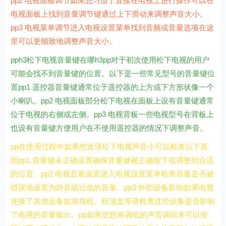
pp2 电视面板调节如果您习惯于直接在电视上进行操作可以在
电视面板上找到音量调节键通过上下滑动来调整声音大小。
pp3 电视菜单调节进入电视设置菜单找到音频或音量选项在这
里可以更细致地调整声音大小。
pph3松下电视音量键在哪h3pp对于初次使用松下电视的用户
可能会找不到音量键的位置。以下是一些常见型号的音量键位
置pp1 遥控器音量键通常位于遥控器的上方或下方形状像一个
小喇叭。pp2 电视面板部分松下电视在面板上设有音量键通常
位于电视的右侧或左侧。pp3 电视背板一些电视型号在背板上
也设有音量键方便用户在不使用遥控器的情况下调整声音。
pp在使用过程中如果您发现松下电视声音小可以检查以下原
因pp1 音量键未正确设置确保音量键被正确按下或调整到合适
的位置。pp2 电视音量设置进入电视设置菜单检查音量是否被
错误地设置为静音或过低的音量。pp3 外部设备影响如果电视
连接了其他设备如游戏机、机顶盒等请检查这些设备是否影响
了电视的音量输出。pp如果您想将调低的声音调回来可以按