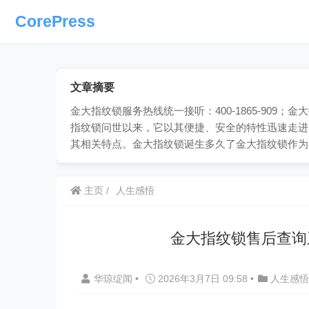
CorePress
文章摘要
金大指纹锁服务热线统一接听：400-1865-90
指纹锁问世以来，它以其便捷、安全的特性迅速走进
其相关特点。金大指纹锁诞生多久了金大指纹锁作为
主页
人生感悟
金大指纹锁售后查询
华琼绽闻
•
2026年3月7日 09:58
•
人生感悟