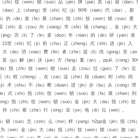
（zhi）纹（wen）锁（suo）品（pin）牌（pai）其（qi）诞（dan）
（dao）上（shang）世（shi）纪（ji）90年（nian）代（dai）。那
ji）的（de）发（fa）展（zhan）指（zhi）纹（wen）锁（suo）逐
室（shi）走（zou）向（xiang）市（shi）场（chang）。金（jin）大
jing）历（li）了（le）多（duo）年（nian）的（de）研（yan）发
21世（shi）纪（ji）初（chu）正（zheng）式（shi）进（jin）入
g）大（da）消（xiao）费（fei）者（zhe）提（ti）供（gong）安（a
）居（ju）解（jie）决（jue）方（fang）案（an）。pp从（cong）9
大（da）指（zhi）纹（wen）锁（suo）走（zou）过（guo）了（le）近
历（li）程（cheng）。在（zai）这（zhe）段（duan）时（shi）间
（ji）术（shu）不（bu）断（duan）进（jin）步（bu）从（cong）理
xie）式（shi）指（zhi）纹（wen）锁（suo）发（fa）展（zhan）到
eng）指（zhi）纹（wen）锁（suo）金（jin）大（da）指（zhi）纹
）持（chi）着（zhe）行（xing）业（ye）地（di）位（wei）。
a）锁（suo）怎（zen）么（me）样（yang）h2pp金（jin）指（zhi
（wei）金（jin）大（da）指（zhi）纹（wen）锁（suo）旗（qi
）品（pin）以（yi）其（qi）出（chu）色（se）的（de）性（xing）