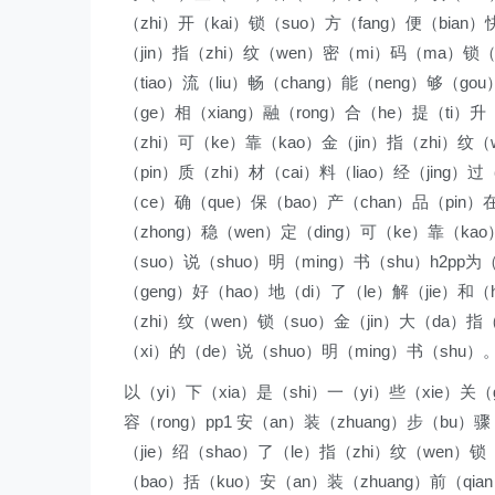
（zhi）开（kai）锁（suo）方（fang）便（bian）
（jin）指（zhi）纹（wen）密（mi）码（ma）锁（s
（tiao）流（liu）畅（chang）能（neng）够（go
（ge）相（xiang）融（rong）合（he）提（ti）升（
（zhi）可（ke）靠（kao）金（jin）指（zhi）纹
（pin）质（zhi）材（cai）料（liao）经（jing）
（ce）确（que）保（bao）产（chan）品（pin）在
（zhong）稳（wen）定（ding）可（ke）靠（ka
（suo）说（shuo）明（ming）书（shu）h2pp为
（geng）好（hao）地（di）了（le）解（jie）和
（zhi）纹（wen）锁（suo）金（jin）大（da）指（
（xi）的（de）说（shuo）明（ming）书（shu）
以（yi）下（xia）是（shi）一（yi）些（xie）关（
容（rong）pp1 安（an）装（zhuang）步（bu）骤
（jie）绍（shao）了（le）指（zhi）纹（wen）锁
（bao）括（kuo）安（an）装（zhuang）前（qi