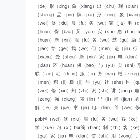
（de）形（xing）象（xiang）出（chu）现（xia
（sheng）品（pin）牌（pai）形（xing）象（xi
（wei）修（xiu）服（fu）务（wu）家（jia）电（d
（huan）保（bao）又（you）实（shi）惠（hui）b
（huan）新（xin）服（fu）务（wu）鼓（gu）励（l
（jiao）给（gei）我（wo）们（men）进（jin）行
（xiang）受（shou）新（xin）家（jia）电（di
（xian）环（huan）保（bao）与（yu）实（shi）
联（lian）动（dong）服（fu）务（wu）增（zeng
（men）积（ji）极（ji）与（yu）社（she）区（qu
（wei）修（xiu）知（zhi）识（shi）讲（jiang
（zeng）强（qiang）邻（lin）里（li）间（jian
解（jie）决（jue）家（jia）电（dian）维（wei）
ppb维（wei）修（xiu）服（fu）务（wu）客（ke
学（xue）习（xi）bbr编（bian）制（zhi）客（k
（gai）家（jia）电（dian）使（shi）用（yong