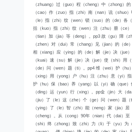
（zhuang）过（guo）程（cheng）中（zhong）的
（cao）作（zuo）指（zhi）南（nan）说（shuo）
（le）指（zhi）纹（wen）锁（suo）的（de）各（
括（kuo）指（zhi）纹（wen）注（zhu）册（ce
（tian）加（jia）等（deng）。pp3 故（gu）障（
（zhen）对（dui）常（chang）见（jian）的（d
相（xiang）应（ying）的（de）解（jie）决（ju
（kuai）速（su）解（jie）决（jue）使（shi）用
（de）问（wen）题（ti）。pp4 维（wei）护（hu
（xing）用（yong）户（hu）注（zhu）意（yi）指
护（hu）保（bao）养（yang）以（yi）确（que）
（ding）运（yun）行（xing）。pp金（jin）大（
（jiu）了（le）这（zhe）个（ge）问（wen）题（t
（ying）了（le）智（zhi）能（neng）家（jia）
（cheng）。从（cong）90年（nian）代（dai）至
（shi）终（zhong）致（zhi）力（li）于（yu）为
（quan）、便（bian）捷（jie）的（de）家（jia）