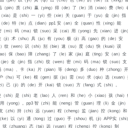
（pin）质（zhi）赢（ying）得（de）了（le）消（xiao）费（fei）
（xia）是（shi）一（yi）些（xie）关（guan）于（yu）金（jin）指
e）特（te）点（dian）pp1 安（an）全（quan）性（xing）能
密（mi）码（ma）锁（suo）采（cai）用（yong）先（xian）进（jin
技（ji）术（shu）具（ju）有（you）极（ji）高（gao）的（de）安
i）纹（wen）识（shi）别（bie）速（su）度（du）快（kuai）误
ao）保（bao）障（zhang）了（le）家（jia）庭（ting）安（an）全
捷（jie）金（jin）指（zhi）纹（wen）密（mi）码（ma）锁（suo）支
码（ma）、卡（ka）片（pian）等（deng）多（duo）种（zhong）
g）户（hu）可（ke）根（gen）据（ju）需（xu）求（qiu）选（xuan
zi）己（ji）的（de）开（kai）锁（suo）方（fang）式（shi）。
使（shi）是（shi）老（lao）人（ren）和（he）小（xiao）孩（hai
用（yong）。pp3 智（zhi）能（neng）管（guan）理（li）金（jin）
zhi）持（chi）远（yuan）程（cheng）监（jian）控（kong）和
ke）以（yi）通（tong）过（guo）手（shou）机（ji）APP实（shi
状（zhuang）态（tai）远（yuan）程（cheng）控（kong）制