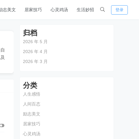
励志美文
居家技巧
心灵鸡汤
生活妙招
登录
归档
2026 年 5 月
。自
2026 年 4 月
程及
2026 年 3 月
分类
人生感悟
人间百态
励志美文
居家技巧
心灵鸡汤