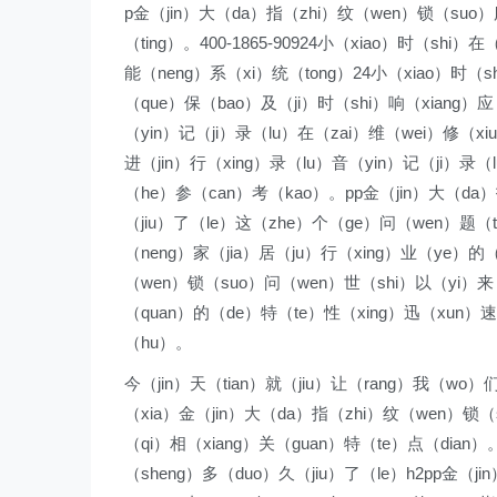
p金（jin）大（da）指（zhi）纹（wen）锁（suo）
（ting）。400-1865-90924小（xiao）时（shi
能（neng）系（xi）统（tong）24小（xiao）时（s
（que）保（bao）及（ji）时（shi）响（xiang）
（yin）记（ji）录（lu）在（zai）维（wei）修（x
进（jin）行（xing）录（lu）音（yin）记（ji）录
（he）参（can）考（kao）。pp金（jin）大（da
（jiu）了（le）这（zhe）个（ge）问（wen）题（
（neng）家（jia）居（ju）行（xing）业（ye）的
（wen）锁（suo）问（wen）世（shi）以（yi）来（
（quan）的（de）特（te）性（xing）迅（xun）速
（hu）。
今（jin）天（tian）就（jiu）让（rang）我（wo）
（xia）金（jin）大（da）指（zhi）纹（wen）锁（
（qi）相（xiang）关（guan）特（te）点（dian
（sheng）多（duo）久（jiu）了（le）h2pp金（