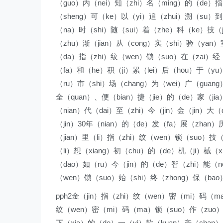
（guo）内（nei）知（zhi）名（ming）的（de）指
（sheng）可（ke）以（yi）追（zhui）溯（su）到
（na）时（shi）随（sui）着（zhe）科（ke）技（
（zhu）渐（jian）从（cong）实（shi）验（yan）
（da）指（zhi）纹（wen）锁（suo）在（zai）经（
（fa）和（he）积（ji）累（lei）后（hou）于（yu）
（ru）市（shi）场（chang）为（wei）广（guan
全（quan）、便（bian）捷（jie）的（de）家（jia
（nian）代（dai）至（zhi）今（jin）金（jin）
（jin）30年（nian）的（de）发（fa）展（zhan）
（jian）里（li）指（zhi）纹（wen）锁（suo）技
（li）想（xiang）初（chu）的（de）机（ji）械（
（dao）如（ru）今（jin）的（de）智（zhi）能（n
（wen）锁（suo）始（shi）终（zhong）保（bao
pph2金（jin）指（zhi）纹（wen）密（mi）码（m
纹（wen）密（mi）码（ma）锁（suo）作（zuo）为
下（xia）的（de）一（yi）款（kuan）产（chan