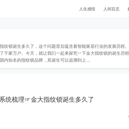
人生感悟
人间百态
9；金大指纹锁诞生多久了，这个问题背后蕴含着智能家居行业的发展历程
了千家万户。今天，就让我们一起来探究一下金大指纹锁的诞生历
国内知名的指纹锁品牌，其诞生可以追溯到上…
系统梳理☞金大指纹锁诞生多久了