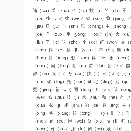
随（sui）着（zhe）科（ke）技（ji）的（de）不（b
（da）指（zhi）纹（wen）锁（suo）将（jiang）
（jia）居（ju）市（shi）场（chang）中（zhong
（de）作（zuo）用（yong）。pp金（jin）大（d
（jiu）了（le）这（zhe）个（ge）问（wen）题（
（zhe）科（ke）技（ji）的（de）不（bu）断（du
（huo）将（jiang）变（bian）得（de）更（gen
（gong）同（tong）期（qi）待（dai）智（zhi）能
修（xiu）服（fu）务（wu）技（ji）术（shu）更（
（chi）领（ling）先（xian）bbr定（ding）期（
更（geng）新（xin）通（tong）知（zhi）让（ra
（wei）修（xiu）技（ji）术（shu）和（he）产（c
（dian）技（ji）术（shu）的（de）领（ling）先（
（xing）象（xiang）统（tong）一（yi）提（ti）升
（men）的（de）维（wei）修（xiu）技（ji）师（s
（gong）作（zuo）服（fu）佩（pei）戴（dai）工