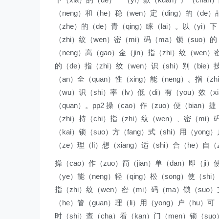
（neng）和（he）稳（wen）定（ding）的（de）品
（zhe）的（de）青（qing）睐（lai）。以（yi）下
（zhi）纹（wen）密（mi）码（ma）锁（suo）的（d
（neng）高（gao）金（jin）指（zhi）纹（wen）
的（de）指（zhi）纹（wen）识（shi）别（bie）
（an）全（quan）性（xing）能（neng）。指（zh
（wu）识（shi）率（lv）低（di）有（you）效（xi
（quan）。pp2 操（cao）作（zuo）便（bian）
（zhi）持（chi）指（zhi）纹（wen）、密（mi）
（kai）锁（suo）方（fang）式（shi）用（yon
（ze）理（li）想（xiang）适（shi）合（he）自（
操（cao）作（zuo）简（jian）单（dan）即（ji）
（ye）能（neng）轻（qing）松（song）使（shi）
指（zhi）纹（wen）密（mi）码（ma）锁（suo）支（
（he）管（guan）理（li）用（yong）户（hu）可（
时（shi）查（cha）看（kan）门（men）锁（suo）