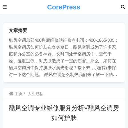
CorePress
文章摘要
酷风空调总部400售后维修站维修点电话：400-1865-909；
酷风空调房如何护肤在炎炎夏日，酷风空调成为了许多家
庭和办公室的必备神器。长时间处于空调房中，空气干
燥、温度过低，对皮肤造成了一定的伤害。那么，如何在
酷风空调房中保持肌肤水润光滑呢？接下来，我们就来探
讨一下这个问题。 酷风空调怎么制热我们来了解一下酷…
主页
人生感悟
酷风空调专业维修服务分析√酷风空调房
如何护肤