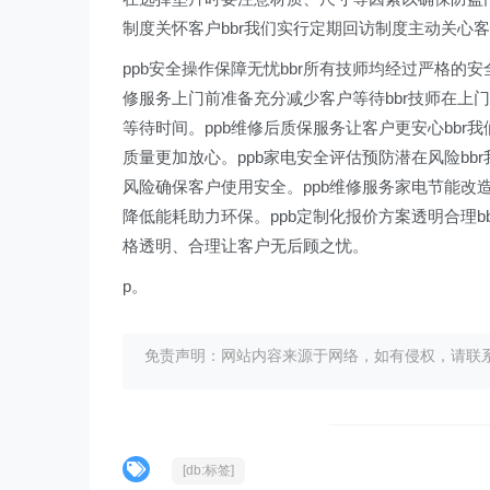
制度关怀客户bbr我们实行定期回访制度主动关心
ppb安全操作保障无忧bbr所有技师均经过严格的
修服务上门前准备充分减少客户等待bbr技师在上
等待时间。ppb维修后质保服务让客户更安心bb
质量更加放心。ppb家电安全评估预防潜在风险b
风险确保客户使用安全。ppb维修服务家电节能改
降低能耗助力环保。ppb定制化报价方案透明合理
格透明、合理让客户无后顾之忧。
p。
免责声明：网站内容来源于网络，如有侵权，请联系我们删
[db:标签]