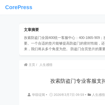
CorePress
文章摘要
孜索防盗门全国400统一客服中心：400-1865-
要。一个合适的垫片能够提高防盗门的密封性能，还
来，我们将从多个角度为您。 防盗门合页垫片的重
主页
人生感悟
孜索防盗门专业客服支
华琼绽闻
•
2026年3月7日 09:59
•
人生感悟