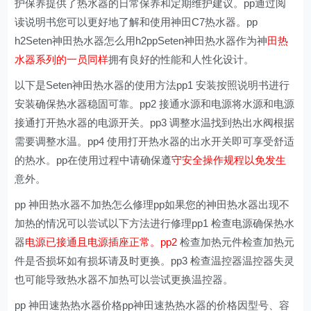
护保养提供了热水器的日常保养和定期维护建议。pp通过阅
读说明书您可以更好地了解和使用神田C7热水器。pp
h2Seten神田热水器怎么用h2ppSeten神田热水器作为神
田热
水器系列的一员同样
拥有良好的性能和人性化设计。
以下是Seten神田热水器的使用方法pp1 安装按照说明书进行
安装确保热水器稳固可靠。pp2 接通水源和电源将水源和电源
接通打开热水器的电源开关。pp3 调整水温找到热出水阀根据
需要调整水温。pp4 使用打开热水器的出水开关即可享受舒适
的热水。pp在使用过程中请确保遵
守安全操作规程以免发生
意外。
pp 神田热水器不加热怎么修理pp如果您的神田热水器出现不
加热的情况可以尝试以下方法进行修理pp1 检查电源确保热水
器
电源已接通且电源插座正常。pp2
检查加热元件检查加热元
件是否损坏如有损坏请及时更换。pp3 检查温控器温控器失灵
也可能导致热水器不加热可以尝试更换温控器。
pp 神田速热热水器价格pp神田速热热水器的价格因型号、容