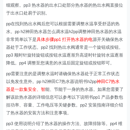
细观察。pp3 热水器的出水口处部分热水器的热出水阀直接位
于出水口处易于识别。
pp在找到热出水阀后您可以根据需要调整水温享受舒适的热
水。pp h2神田热水器怎么调水温h2pp调整神田热水器的水温
非常简单以下是
具体步骤pp1 打开热水器的电
源开关确保热水
器处于工作状态。pp2 找到热出水阀通常是一个旋钮或按钮。
pp3 顺时针旋转旋钮或按钮水温逐渐升高逆时针旋转水温逐渐
降低。pp4 调整至您满意的水温后固定旋钮或按钮即可。
pp需要注意的是调整水温时请确保热水器处于正常工作状态
以免发生意外。pp h2神田C7热水器说明书h2pp
神田C7热水
器是一款集安全、智
能、节能于一身的热水器。如果您需要了
解该款热水器的详细信息可以参考以下说明书pp1 产品参数包
括功率、容量、工作电压等关键参数。pp2 安装指南详细介绍
了热水器的安装方法和注意事项。
pp3 使用说明介绍了热水器的操作方法、故障排除等。pp4 维