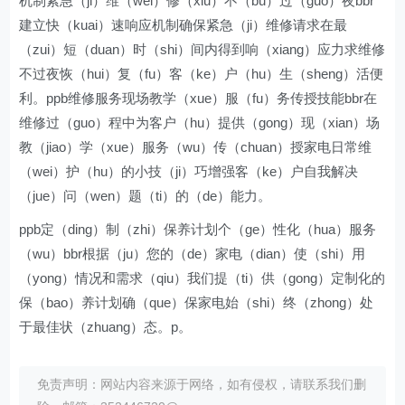
机制紧急（ji）维（wei）修（xiu）不（bu）过（guo）夜bbr
建立快（kuai）速响应机制确保紧急（ji）维修请求在最
（zui）短（duan）时（shi）间内得到响（xiang）应力求维修
不过夜恢（hui）复（fu）客（ke）户（hu）生（sheng）活便
利。ppb维修服务现场教学（xue）服（fu）务传授技能bbr在
维修过（guo）程中为客户（hu）提供（gong）现（xian）场
教（jiao）学（xue）服务（wu）传（chuan）授家电日常维
（wei）护（hu）的小技（ji）巧增强客（ke）户自我解决
（jue）问（wen）题（ti）的（de）能力。
ppb定（ding）制（zhi）保养计划个（ge）性化（hua）服务
（wu）bbr根据（ju）您的（de）家电（dian）使（shi）用
（yong）情况和需求（qiu）我们提（ti）供（gong）定制化的
保（bao）养计划确（que）保家电始（shi）终（zhong）处
于最佳状（zhuang）态。p。
免责声明：网站内容来源于网络，如有侵权，请联系我们删