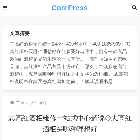
CorePress
文章摘要
志高红酒柜全国统一24小时400客服中：400-1865-909；志
高红酒柜买哪种理想好在红酒爱好者眼中，拥有一款高品
质的红酒柜是品酒生活的一大享受。志高作为知名的家电
品牌，其红酒柜产品备受市场欢迎。那么，在众多志高红
酒柜中，究竟买哪种理想好呢？本文将为您详细。 志高酒
柜说明书在购买志高红酒柜之前，了解其说明书是…
主页
人生感悟
志高红酒柜维修一站式中心解说۞志高红
酒柜买哪种理想好