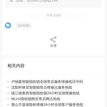
除，邮箱：352446720@qq.com
THE END
[db:标签]
分享
相关内容
卢纳森智能指纹锁全国售后服务维修电话号码
沈阳科徕尼智能锁售后维修点服务热线
镇江德奥西智能指纹锁24小时全国维修热线
MLHJ指纹锁附近售后网点热线
唐山方宬保险柜维修24小时全国客户服务热线