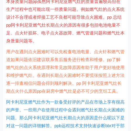
本身质量问题pp虽然阿卡利尼亚燃气灶的质量普遍较高但在
生产过程中也可能出现一些质量问题。例如燃气灶的点火系统
设计不合理或者焊接工艺不良都可能导致点火困难。pp 总结
pp阿卡利尼亚燃气灶长期点火的原因有很多包括电池电量不
足、点火针损坏、电子点火器故障、燃气管道问题和燃气灶本
身质量问题等。
用户在遇到点火困难时可以先检查电池电量、点火针和燃气管
道如果问题依旧建议联系售后服务进行检查和维修。pp了解
燃气灶的点火系统原理和常见故障原因有助于用户更好地使用
和维护燃气灶。在遇到长期点火困难时不要慌张按照上述方法
逐一排查相信问题会得到顺利解决。pp 阿卡利尼亚燃气灶长
期点火什么原因pp在厨房中燃气灶是必不可少的烹饪工具。
阿卡利尼亚燃气灶作为一款备受好评的产品在市场上享有很高
的声誉。一些用户在使用过程中会遇到燃气灶长期点火困难的
问题。那么阿卡利尼亚燃气灶长期点火的原因是什么呢以下是
对这一问题的详细解答。ppb远程技术支持快速诊断bbr对于部