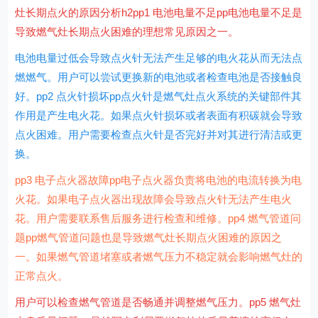
灶长期点火的原因分析h2pp1 电池电量不足pp电池电量不足是
导致燃气灶长期点火困难的理想常见原因之一。
电池电量过低会导致点火针无法产生足够的电火花从而无法点
燃燃气。用户可以尝试更换新的电池或者检查电池是否接触良
好。pp2 点火针损坏pp点火针是燃气灶点火系统的关键部件其
作用是产生电火花。如果点火针损坏或者表面有积碳就会导致
点火困难。用户需要检查点火针是否完好并对其进行清洁或更
换。
pp3 电子点火器故障pp电子点火器负责将电池的电流转换为电
火花。如果电子点火器出现故障会导致点火针无法产生电火
花。用户需要联系售后服务进行检查和维修。pp4 燃气管道问
题pp燃气管道问题也是导致燃气灶长期点火困难的原因之
一。如果燃气管道堵塞或者燃气压力不稳定就会影响燃气灶的
正常点火。
用户可以检查燃气管道是否畅通并调整燃气压力。pp5 燃气灶