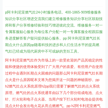
p阿卡利尼亚燃气灶24小时服务电话。400-1865-909维修服务
知识分享社区增进交流我们建立维修服务知识分享社区鼓励技
师和客户分享维修经验和技巧增进彼此交流。维修服务一对一
专属客服贴心服务为每位客户分配一对一专属客服全程跟踪服
务进度解答客户疑问提供贴心服务。pp 阿卡利尼亚燃气灶长
期点火什么原因pp随着科技的进步和人们生活水平的提高燃
气灶已经成为现代厨房中不可或缺的烹饪工具。
阿卡利尼亚燃气灶作为市场上的一款受欢迎的产品其稳定的性
能和便捷的使用体验受到了广大用户的喜爱。有些用户在使用
过程中会遇到长期点火困难的问题那么阿卡利尼亚燃气灶长期
点火是什么原因呢本文将为您揭开这一问题的神秘面纱。pp
h2燃气灶点火系统原理h2pp我们需要了解燃气灶的点火系统
原理。燃气灶的点火系统通常由以下几个部分组成电池、点火
针、打火轮和电子点火器。当用户按下打火轮时电池会提供电
流点火针会发出电火花从而点燃燃气。pp h2阿卡利尼亚燃气