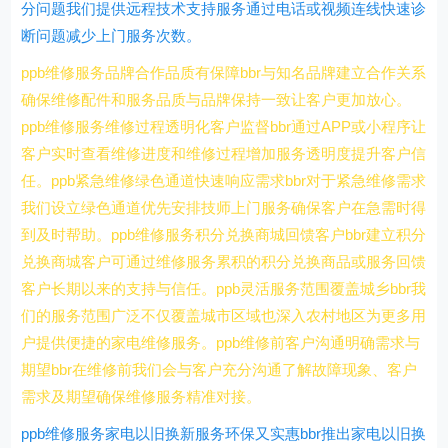
分问题我们提供远程技术支持服务通过电话或视频连线快速诊
断问题减少上门服务次数。
ppb维修服务品牌合作品质有保障bbr与知名品牌建立合作关系
确保维修配件和服务品质与品牌保持一致让客户更加放心。
ppb维修服务维修过程透明化客户监督bbr通过APP或小程序让
客户实时查看维修进度和维修过程增加服务透明度提升客户信
任。ppb紧急维修绿色通道快速响应需求bbr对于紧急维修需求
我们设立绿色通道优先安排技师上门服务确保客户在急需时得
到及时帮助。ppb维修服务积分兑换商城回馈客户bbr建立积分
兑换商城客户可通过维修服务累积的积分兑换商品或服务回馈
客户长期以来的支持与信任。ppb灵活服务范围覆盖城乡bbr我
们的服务范围广泛不仅覆盖城市区域也深入农村地区为更多用
户提供便捷的家电维修服务。ppb维修前客户沟通明确需求与
期望bbr在维修前我们会与客户充分沟通了解故障现象、客户
需求及期望确保维修服务精准对接。
ppb维修服务家电以旧换新服务环保又实惠bbr推出家电以旧换