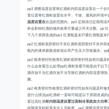
pp3 调整温度设置将红酒柜内部温度设置在一个合理
置位置将红酒柜放置在水平、干燥、通风的环境中避
温度设置在
合适的范围内。pp3 定期清洁定期用
柜会影响红酒的储存效果尽量减少开关次数。pp 
下几个原因造成的pp1 红酒瓶盖未拧紧红酒瓶盖
pp2 红酒柜底部密封不良红酒柜底部密封不良外部
瓶内的液体膨胀或收缩从而产生压力导致漏水。pp
pp2 检查密封性检查红酒柜底部密封性如有问题及时
什么会发霉怎么处理pp红酒柜发霉可能是由于以下原
酒存放不当红酒存放不当导致红酒柜内部湿度增加。
菌。
pp2 检查密封性检查红酒柜密封性如有问题及时修
是什么情况pp红酒柜一直响可能是以下原因造成的p
置过高红酒
柜内部温度设置过高制冷系统加大功率
故障请及时联系专业人员检查。pp2 调整温度设