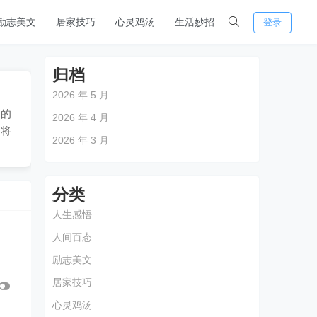
励志美文
居家技巧
心灵鸡汤
生活妙招
登录
归档
2026 年 5 月
们的
2026 年 4 月
文将
2026 年 3 月
分类
人生感悟
人间百态
励志美文
居家技巧
心灵鸡汤