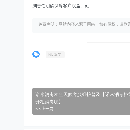
溯责任明确保障客户权益。p。
免责声明：网站内容来源于网络，如有侵权，请联系我们删
[db:标签]
诺米消毒柜全天候客服维护普及【诺米消毒柜
开柜消毒呢】
< <上一篇