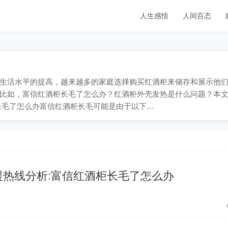
人生感悟
人间百态
9；随着生活水平的提高，越来越多的家庭选择购买红酒柜来储存和展示他
比如，富信红酒柜长毛了怎么办？红酒柜外壳发热是什么问题？本
长毛了怎么办富信红酒柜长毛可能是由于以下…
援热线分析:富信红酒柜长毛了怎么办