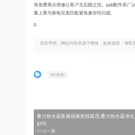
将免费再次维修让客户无后顾之忧。ppb配件原厂
量上乘与家电完美匹配避免兼容性问题。
p。
免责声明：网站内容来源于网络，如有侵权，请联系我们删
[db:标签]
桑力热水器客服报修热线梳理,桑力热水器净化
好吗
< <上一篇