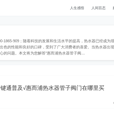
人生感悟
人间百态
-1865-909；随着科技的发展和生活水平的提高，热水器已经成为
出色的性能和良好的口碑，受到了广大消费者的喜爱。当热水器出
心的问题。本文将为您解答“惠而浦热水器管子阀…
键通普及√惠而浦热水器管子阀门在哪里买