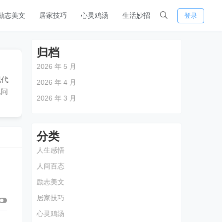
励志美文
居家技巧
心灵鸡汤
生活妙招
登录
归档
2026 年 5 月
现代
2026 年 4 月
现问
2026 年 3 月
分类
人生感悟
人间百态
励志美文
居家技巧
心灵鸡汤