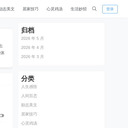
励志美文
居家技巧
心灵鸡汤
生活妙招
登录
归档
2026 年 5 月
出
2026 年 4 月
看体
2026 年 3 月
分类
人生感悟
人间百态
励志美文
居家技巧
心灵鸡汤