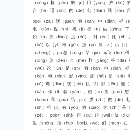
（néng）根（gēn）据（jù）用（yòng）户（hù）的
合（hé）适（shì）的（de）电（diàn）视（shì）台
pp在（zài）观（guān）看（kàn）电（diàn）视（s
电（diàn）视（shì）机（jī）提（tí）供（gōng）
如（rú）亮（liàng）度（dù）、对（duì）比（bǐ
（kě）以（yǐ）根（gēn）据（jù）自（zì）己（jǐ）
（zhěng）。pp 总（zǒng）结（jié）pp飞（fēi）
（xīng）怎（zěn）么（me）样（yàng）答（dá）
（wú）论（lùn）是（shì）看（kàn）电（diàn）视
（kàn）电（diàn）影（yǐng）还（hái）是（shì）
（pǔ）电（diàn）视（shì）机（jī）都（dōu）能（
（kàn）体（tǐ）验（yàn）。如（rú）果（guǒ）您（
（kuǎn）高（gāo）品（pǐn）质（zhì）的（de）电
（shì）机（jī）有（yǒu）效（xiào）之（zhī）
（zé）。ppb社（shè）区（qū）维（wéi）修（xiū
生（shēng）活（huó）bbr我（wǒ）们（men）在