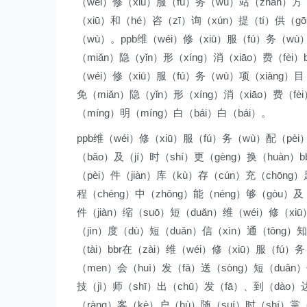
（wéi）修（xiū）服（fú）务（wù）站（zhàn）方（
（xiū）和（hé）咨（zī）询（xún）提（tí）供（gō
（wù）。ppb维（wéi）修（xiū）服（fú）务（wù
（miǎn）隐（yǐn）形（xíng）消（xiāo）费（fèi
（wéi）修（xiū）服（fú）务（wù）项（xiàng）目
免（miǎn）隐（yǐn）形（xíng）消（xiāo）费（f
（míng）明（míng）白（bái）白（bái）。
ppb维（wéi）修（xiū）服（fú）务（wù）配（pèi
（bǎo）及（jí）时（shí）更（gèng）换（huàn）b
（pèi）件（jiàn）库（kù）存（cún）充（chōng
程（chéng）中（zhōng）能（néng）够（gòu）及
件（jiàn）缩（suō）短（duǎn）维（wéi）修（xi
（jìn）度（dù）短（duǎn）信（xìn）通（tōng）
（tài）bbr在（zài）维（wéi）修（xiū）服（fú）
（men）会（huì）发（fā）送（sòng）短（duǎn
技（jì）师（shī）出（chū）发（fā）、到（dào）
（ràng）客（kè）户（hù）随（suí）时（shí）掌（