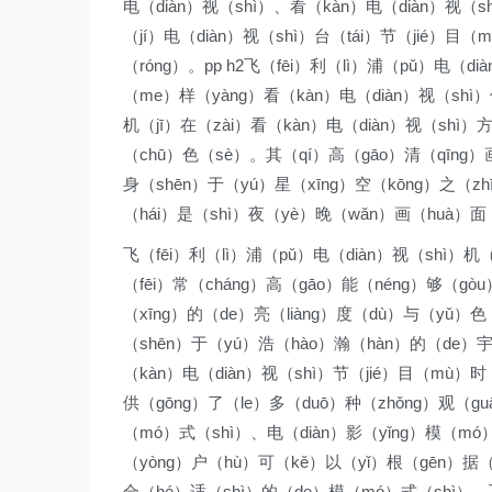
电（diàn）视（shì）、看（kàn）电（diàn）视（s
（jí）电（diàn）视（shì）台（tái）节（jié）目（
（róng）。pp h2飞（fēi）利（lì）浦（pǔ）电（d
（me）样（yàng）看（kàn）电（diàn）视（shì）体
机（jī）在（zài）看（kàn）电（diàn）视（shì）方
（chū）色（sè）。其（qí）高（gāo）清（qīng）画
身（shēn）于（yú）星（xīng）空（kōng）之（zh
（hái）是（shì）夜（yè）晚（wǎn）画（huà）面
飞（fēi）利（lì）浦（pǔ）电（diàn）视（shì）机
（fēi）常（cháng）高（gāo）能（néng）够（gò
（xīng）的（de）亮（liàng）度（dù）与（yǔ）色
（shēn）于（yú）浩（hào）瀚（hàn）的（de）宇
（kàn）电（diàn）视（shì）节（jié）目（mù）时（
供（gōng）了（le）多（duō）种（zhǒng）观（g
（mó）式（shì）、电（diàn）影（yǐng）模（mó
（yòng）户（hù）可（kě）以（yǐ）根（gēn）据（
合（hé）适（shì）的（de）模（mó）式（shì）。飞