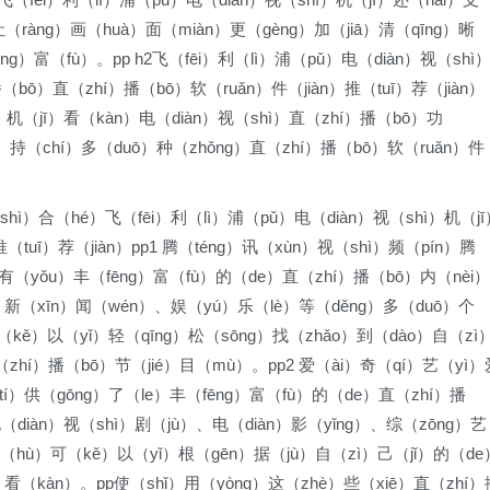
让（ràng）画（huà）面（miàn）更（gèng）加（jiā）清（qīng）晰
ng）富（fù）。pp h2飞（fēi）利（lì）浦（pǔ）电（diàn）视（shì
（bō）直（zhí）播（bō）软（ruǎn）件（jiàn）推（tuī）荐（jiàn）
ì）机（jī）看（kàn）电（diàn）视（shì）直（zhí）播（bō）功
ī）持（chí）多（duō）种（zhǒng）直（zhí）播（bō）软（ruǎn）件
shì）合（hé）飞（fēi）利（lì）浦（pǔ）电（diàn）视（shì）机（jī
（tuī）荐（jiàn）pp1 腾（téng）讯（xùn）视（shì）频（pín）腾
）有（yǒu）丰（fēng）富（fù）的（de）直（zhí）播（bō）内（nèi）
、新（xīn）闻（wén）、娱（yú）乐（lè）等（děng）多（duō）个
（kě）以（yǐ）轻（qīng）松（sōng）找（zhǎo）到（dào）自（zì
zhí）播（bō）节（jié）目（mù）。pp2 爱（ài）奇（qí）艺（yì）
tí）供（gōng）了（le）丰（fēng）富（fù）的（de）直（zhí）播
（diàn）视（shì）剧（jù）、电（diàn）影（yǐng）、综（zōng）艺
户（hù）可（kě）以（yǐ）根（gēn）据（jù）自（zì）己（jǐ）的（de
看（kàn）。pp使（shǐ）用（yòng）这（zhè）些（xiē）直（zhí）