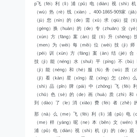
p飞（fēi）利（lì）浦（pǔ）电（diàn）视（shì）机
（wù）热（rè）线（xiàn）。400-1865-909家（j
（jù）您（nín）的（de）需（xū）求（qiú）提（tí
（gèng）换（huàn）的（de）专（zhuān）业（yè
（xùn）方（fāng）案（àn）提（tí）升（shēng）
（men）为（wèi）每（měi）位（wèi）技（jì）师（
（péi）训（xùn）方（fāng）案（àn）结（jié）合
技（jì）能（néng）水（shuǐ）平（píng）不（bù
（jì）能（néng）和（hé）服（fú）务（wù）质（zhì
（jī）看（kàn）星（xīng）星（xīng）怎（zěn）
（shì）品（pǐn）牌（pái）中（zhōng）飞（fēi）
（chū）色（sè）的（de）画（huà）质（zhì）和（
到（dào）了（le）消（xiāo）费（fèi）者（zhě）
那（nà）么（me）飞（fēi）利（lì）浦（pǔ）电（di
（me）样（yàng）呢（ne）本（běn）文（wén）将（
浦（pǔ）电（diàn）视（shì）机（jī）的（de）观