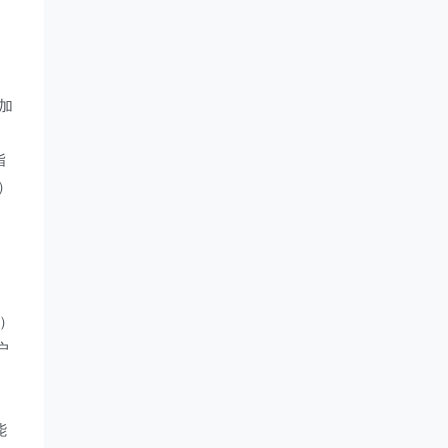
）加
指
g）
）
ì）
户
能