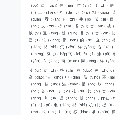
（bō）软（ruǎn）件（jiàn）时（shí）只（zhǐ）需
（jī）上（shàng）打（dǎ）开（kāi）相（xiāng
（guān）看（kàn）直（zhí）播（bō）节（jié）目
（hái）支（zhī）持（chí）语（yǔ）音（yīn）搜
以（yǐ）通（tōng）过（guò）语（yǔ）音（yīn）指
己（jǐ）想（xiǎng）看（kàn）的（de）直（zhí）
（diàn）视（shì）怎（zěn）样（yàng）看（kàn）
（shēng）级（jí）h2pp飞（fēi）利（lì）浦（pǔ）
（yàn）方（fāng）面（miàn）同（tóng）样（yà
其（qí）支（zhī）持（chí）多（duō）种（zhǒng
高（gāo）清（qīng）电（diàn）影（yǐng）还（há
（néng）精（jīng）湛（zhàn）播（bō）放（fàng
（pèi）备（bèi）了（le）杜（dù）比（bǐ）音（yī
（gèng）加（jiā）震（zhèn）撼（hàn）。pp在（z
（lì）浦（pǔ）电（diàn）视（shì）机（jī）提（tí
（mó）式（shì）如（rú）标（biāo）准（zhǔn）