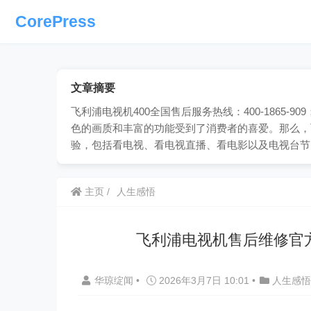
CorePress
文章摘要
飞利浦电视机400全国售后服务热线：400-1865
色的画质和丰富的功能受到了消费者的喜爱。那么，
验，包括看电视、看电视直播、看电影以及电视台节
主页
人生感悟
飞利浦电视机售后维修官
华琼绽闻
•
2026年3月7日 10:01
•
人生感悟